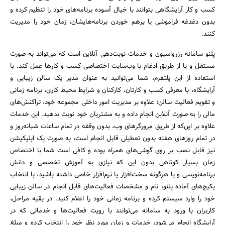
کسب و کار آرایشگاهی بتوانند با خیال آسوده برنامه‌های خود را تنظیم کرده و
بدون دغدغه فراموشی یا برهم خوردن برنامه‌هایشان، زمان خود را مدیریت
کنند.
پلنو سامانه رزرواسیون و خدمات نوبت‌دهی آنلاین است که می‌تواند به صورت
مستقل و یا از طریق ادغام با وب‌سایت اختصاصی کسب و کارها عمل کند. با
استفاده از این پلتفرم، شما می‌توانید به عنوان مدیر یک سالن زیبایی و
آرایشگاه، با معرفی کسب و کارتان، کارکنان و شرایط محیط کاری، برنامه زمانی
و تقویم فعالیت سالن؛ علاوه بر مدیریت امور داخلی مجموعه خود، تراکنش‌های
مالی را به صورت آنلاین انجام داده و به مشتریان خود نوبت بدهید. این خدمات
علاوه بر این‌که از طریق مرورگرهای وب، بدون وقفه در تمام ساعات شبانه‌روز و
در تمام روزهای هفته بدون تعطیلی قابل انجام است، به صورت یک اپلیکیشن
نیز قابل نصب بر روی گوشی‌های همراه بوده و کافی است شما با اختصاص
زمان بسیار کوتاهی بدون این‌ که نیازی به آموزش تخصصی و دانش
برنامه‌نویسی و یا هرگونه سخت‌افزار یا نرم‌افزار خاصی داشته باشید، با انتخاب
پکیج‌های آماده پلنو، نام و مشخصات فعالیت‌های قابل انجام در سالن زیبایی
خود را وارد سیستم کرده و برنامه زمانی خود را اعلام کنید. در بقیه مراحل،
کاربران با ورود به سامانه می‌توانند با رویت فعالیت‌ها و خدماتی که در
آرایشگاه انجام می‌شود، خدمات و زمان مورد نظر خود را انتخاب کرده و مبلغ