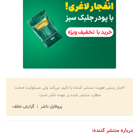
اخبار رسمی هویت منتشر کننده را تایید می‌کند ولی مسئولیت صحت
مطلب منتشر شده بر عهده ناشر است.
پروفایل ناشر
گزارش تخلف
درباره منتشر کننده: