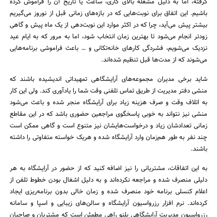
گرفته، اما به دلیل مشغله بالای کاری، ساعت یا تاریخ آن را فراموش کرده
باشیم. این اتفاق برای نوبت‌هایی که در بازه‌های زمانی قبل از نوروز می‌گیریم
بیشتر پیش می‌آید، چرا که در اکثر موارد این نوبت‌دهی از یک ماه پیش و گاهی
زودتر انجام می‌شود تا بهترین زمان انتخاب شود، اما به مرور که به ایام عید
نزدیک می‌شویم، فشردگی کارهای خانه‌تکانی و … باعث فراموشی برنامه‌هایی
می‌شوند که از مدت‌ها قبل تنظیم شده‌اند.
شاید برخی مدیران مجموعه‌های آرایشگاهی تمهیداتی اندیشیده‌ باشند که
منشی دفتر مدیریت از طریق تماس تلفنی وقت شما را یادآوری کند. ولی این کار
به اتلاف وقت و صرف هزینه زیاد برای آرایشگاه منجر شده و باعث می‌شود
منشی نیز نتواند به خوبی پاسخگوی مراجعین حضوری باشد که در این مقاطع
زمانی تعدادشان زیاد و درخواست‌هایشان نیز متنوع است و گاهی ممکن است
چند نفر به طور هم‌زمان وارد آرایشگاه شده و هریک خواسته متفاوتی را داشته
جستجو
باشند.
به این اتفاقات، مشتریانی را نیز اضافه کنید که از حضور در آرایشگاه به هر
دلیلی منصرف شده و مراجعه نکرده‌اند و به دلیل اشغال بودن خطوط تلفن از
اعلام کنسلی برنامه خود منصرف شده‌ و زمان خالی بدون برنامه‌ریزی ایجاد
کرده‌اند. نرم افزار رزرواسیون آرایشگاه و سالن‌های زیبایی و اسپا و سامانه
رزرواسیون مدیریت آرایشگاهی پلنو راهی مطمئن است که مشتریان و صاحبان