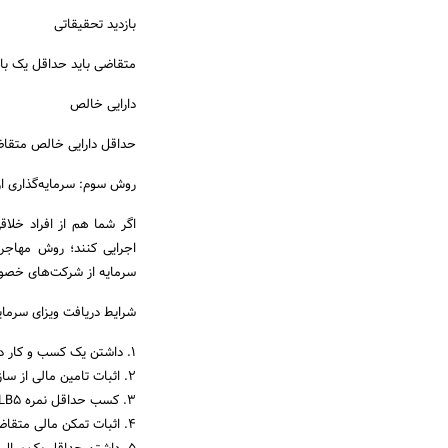
بازدید تحقیقاتی
متقاضی باید حداقل یک بار
دارایی خالص
حداقل دارایی خالص متقاضی باید ،000
روش سوم: سرمایه‌گذاری از
اگر شما هم از افراد خلاقی
اجرایی کنند؛ روش مهاجر
سرمایه از شرکت‌های خصوصی
شرایط دریافت ویزای سرمایه
1. داشتن یک کسب و کار دارای صلاحیت
2. اثبات تامین مالی از سازمان‌های سرمایه‌گذار اداره مهاجرت
3. کسب حداقل نمره CLB5 در زبان انگلیسی یا فرانسوی
4. اثبات تمکن مالی متقاضی : بری یک متقاضی مجرد به اندازه 12960$