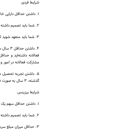
شرایط فردی
1. داشتن حداقل دارایی خالص 600،000$
2. شما باید تصمیم داشته باشید در 100کیلومتری کسب و کاری که قصد ایجاد آن را دارید؛ زندگی کنید.
3. شما باید متعهد شوید که به طور فعالانه به مدیریت بیزینس خود در استان بریتیش کلمبیا می‌پردازید.
مشارکت فعالانه در امور و
گذشته، 3 سال به صورت فعالانه مالک 100%یک کسب و کار بوده باشید.
شرایط بیزینس
1. داشتن حداقل سهم یک سوم از بیزینس آینده
2. شما باید تصمیم داشته باشید در 100کیلومتری کسب و کاری که قصد ایجاد آن را دارید؛ زندگی کنید.
3. حداقل میزان مبلغ سرمایه‌گذاری شما باید 200،000$ باشد.