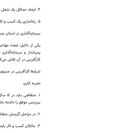
4. ایجاد حداقل یک شغل تمام وقت جدید برای یک شهروند کانادایی یا افرادی که اقامت دائم کانادا را دارند.
5. راه‌اندازی یک کسب و کار با کیفیت جدید، یا خرید و توسعه یک کسب و کار موجود در کانادا
سرمایه‌گذاری در استان منیت
یکی از دلایل عمده مهاجرت
پس‌انداز و سرمایه‌گذاری
کارآفرینی در آن تلاش می‌ک
شرایط کارآفرینی در منیتوبا
تجربه کاری
بیزینس موفق را داشته باش
2. در مراحل گزینش متقاضیان این برنامه، مالکان کسب و کار امتیاز بیشتری نسبت به مدیران ارشد دریافت می‌کنند.
3. مالکان کسب و کار باید حداقل صاحب یک سوم سهام شرکت باشند؛ تا به عنوان مالک شناخته شوند.