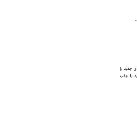
.
ای جدید را
د با جذب