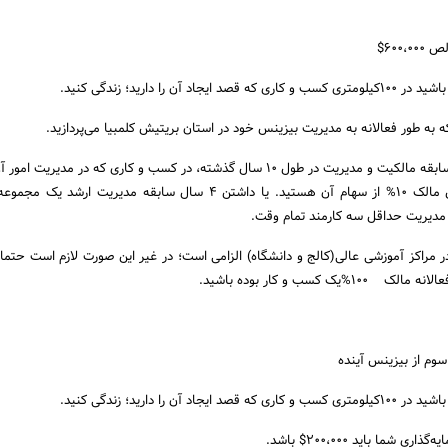
4. داشتن حداقل 3 سال سابقه مالکیت و مدیریت در طول 10 سال گذشته، در کسب و کاری که در مدی
فعالانه داشته‌اید و حداقل مالک 10% از سهام آن هستید. یا داشتن 4 سال سابقه مدیریت ار
 مدیریت حداقل سه کارمند تمام وقت.