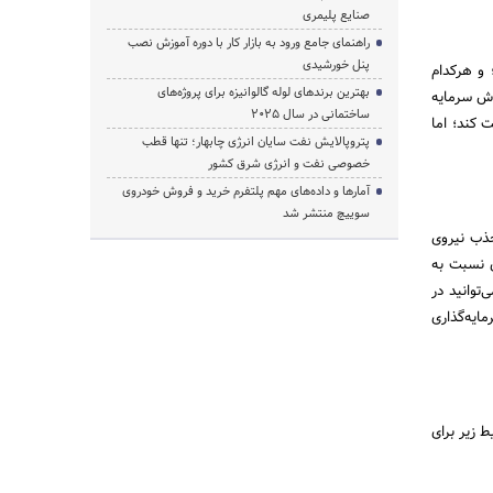
صنایع پلیمری
راهنمای جامع ورود به بازار کار با دوره آموزش نصب
پنل خورشیدی
 و هرکدام
بهترین برندهای لوله گالوانیزه برای پروژه‌های
وش سرمایه
ساختمانی در سال ۲۰۲۵
ت کند؛ اما
پتروپالایش نفت سایان انرژی چابهار؛ تنها قطب
خصوصی نفت و انرژی شرق کشور
آمارها و داده‌های مهم پلتفرم خرید و فروش خودروی
سوییچ منتشر شد
جذب نیروی
ی نسبت به
توانید در
مایه‌گذاری
 زیر برای