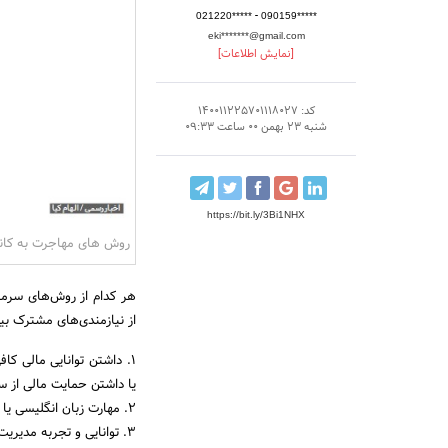
-
021220*****
090159*****
eki*******@gmail.com
[نمایش اطلاعات]
کد: 140011225701118027
شنبه 23 بهمن 00 ساعت 09:33
https://bit.ly/3Bi1NHX
روش های مهاجرت به کانادا 
هر کدام از روش‌های سرمایه
از نیازمندی‌های مشترک بی
1. داشتن توانایی مالی کاف
یا داشتن حمایت مالی از 
2. مهارت زبان انگلیسی یا فرانسوی
3. توانایی و تجربه مدیریت