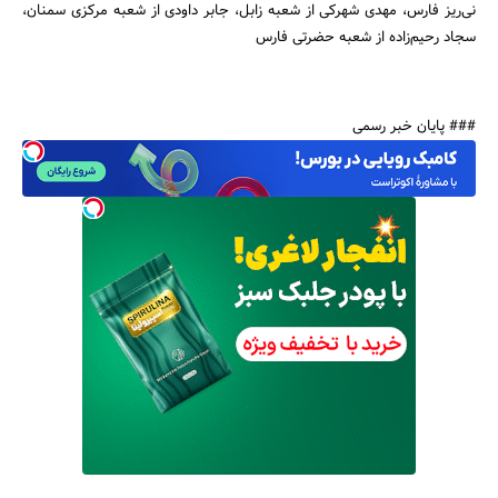
نی‌ریز فارس، مهدی شهرکی از شعبه زابل، جابر داودی از شعبه مرکزی سمنان،
سجاد رحیم‌زاده از شعبه حضرتی فارس
### پایان خبر رسمی