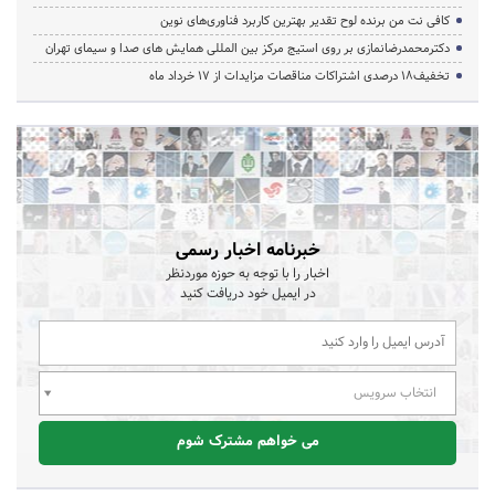
کافی نت من برنده لوح تقدیر بهترین کاربرد فناوری‌های نوین
دکترمحمدرضانمازی بر روی استیج مرکز بین المللی همایش های صدا و سیمای تهران
تخفیف‌18 درصدی اشتراکات مناقصات مزایدات از 17 خرداد ماه
خبرنامه اخبار رسمی
اخبار را با توجه به حوزه موردنظر
در ایمیل خود دریافت کنید
انتخاب سرویس
می خواهم مشترک شوم