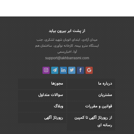
از پشت ابر بیرون بیاید
میدان آزادی، ابتدای اتوبان شهید لشکری، جنب
ایستگاه مترو بیمه، کارخانه نوآوری، ساختمان هم
آوا، اخباررسمی
support@akhbarrasmi.com
درباره ما
مجوزها
مشتریان
سوالات متداول
قوانین و مقررات
وبلاگ
از رپورتاژ آگهی تا کمپین
رپورتاژ آگهی
رسانه ای