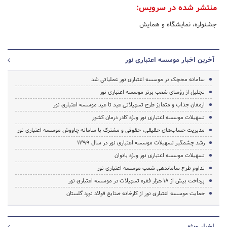
منتشر شده در سرویس:
جشنواره، نمایشگاه و همایش
آخرین اخبار موسسه اعتباری نور
سامانه محچک در موسسه اعتباری نور عملیاتی شد
تجلیل از رؤسای شعب برتر موسسه اعتباری نور
ارمغان جذاب و متمایز طرح تسهیلاتی عید تا عید موسسه اعتباری نور
تسهیلات موسسه اعتباری نور ویژه کادر درمان کشور
مدیریت حساب‌های حقیقی، حقوقی و مشترک با سامانه چاووش موسسه اعتباری نور
رشد چشمگیر تسهیلات موسسه اعتباری نور در سال 1399
تسهیلات موسسه اعتباری نور ویژه بانوان
تداوم طرح ساماندهی شعب موسسه اعتباری نور
پرداخت بیش از 18 هزار فقره تسهیلات در موسسه اعتباری نور
حمایت موسسه اعتباری نور از کارخانه صنایع فولاد نورد گلستان
اخبار ویژه