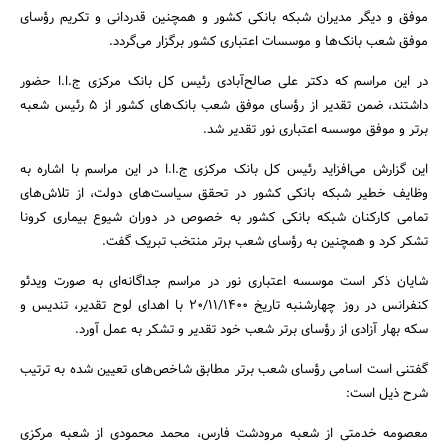
موفق و دیگر مدیران شبکه بانکی کشور و همچنین قدردانی و تکریم رؤسای
موفق شعب بانک‌ها و موسسات اعتباری کشور برگزار می‌گردد.
در این مراسم که دکتر علی صالح‌آبادی رئیس کل بانک مرکزی ج.ا.ا حضور
داشتند، ضمن تقدیر از رؤسای موفق شعب بانک‌های کشور از 5 رئیس شعبه
برتر و موفق موسسه اعتباری نور تقدیر شد.
این گزارش می‌افزاید رئیس کل بانک مرکزی ج.ا.ا در این مراسم با اشاره به
وظایف خطیر شبکه بانکی کشور در تحقق سیاست‌های دولت، از تلاش‌های
تمامی کارکنان شبکه بانکی کشور به خصوص در دوران شیوع بیماری کرونا
جستجو
تشکر کرد و همچنین به رؤسای شعب برتر منتخب تبریک گفت.
شایان ذکر است موسسه اعتباری نور در مراسم جداگانه‌ای به صورت ویدئو
کنفرانس در روز چهارشنبه تاریخ 20/11/1400 با اهدای لوح تقدیر، تندیس و
سکه بهار آزادی از رؤسای برتر شعب خود تقدیر و تشکر به عمل آورد.
گفتنی است اسامی رؤسای شعب برتر مطابق شاخص‌های تعیین شده به ترتیب
شرح ذیل است:
معصومه خدمتی از شعبه مرودشت فارس، محمد محمودی از شعبه مرکزی