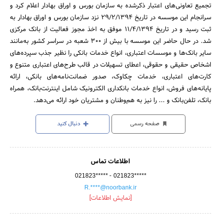
تجمیع تعاونی‌های اعتبار ذکرشده به سازمان بورس و اوراق بهادار اعلام کرد و
سرانجام این موسسه در تاریخ 29/2/1394 نزد سازمان بورس و اوراق بهادار به
ثبت رسید و در تاریخ 11/4/1394 موفق به اخذ مجوز فعالیت از بانک مرکزی
شد. در حال حاضر این موسسه با بیش از 300 شعبه در سراسر کشور به‌مانند
سایر بانک‌ها و موسسات اعتباری، انواع خدمات بانکی را نظیر جذب سپرده‌های
اشخاص حقیقی و حقوقی، اعطای تسهیلات در قالب طرح‌های اعتباری متنوع و
کارت‌های اعتباری، خدمات چکاوک، صدور ضمانت‌نامه‌های بانکی، ارائه
پایانه‌های فروش، انواع خدمات بانکداری الکترونیک شامل اینترنت‌بانک، همراه
بانک، تلفن‌بانک و ... را نیز به هم‌وطنان و مشتریان خود ارائه می‌دهد.
صفحه رسمی
دنبال کنید
اطلاعات تماس
-
021823*****
021823*****
R.****@noorbank.ir
[نمایش اطلاعات]