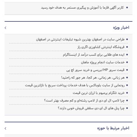
کاربر آگهی فارما با آموزش و پیگیری مستمر به هدف خود رسید
اخبار ویژه
طراحی سایت در اصفهان بهترین شیوه تبلیغات اینترنتی در اصفهان
فروشگاه اینترنتی کشاورزی اگری راز
ایده های طلایی برای کسب درآمد از اینستاگرام
خدمات سایت انجام پروژه ماهان
قیمت سرور HP/بررسی و خرید سرور اچ پی
هر زبانی، هر زمانی، هر کجا، هر جور که راحتید!
رونمایی از سایت بلوباکس با هدف خدمات پرداخت سریع با نازلترین قیمت
خرید تلگرام پرمیوم با ارزان ترین قیمت
چرا لامپ ال ای دی از لامپ رشته‌ای و کم مصرف بهتر است؟
چرا پنل های ال ای دی سقفی فروش خوبی دارند؟
اخبار مرتبط با حوزه