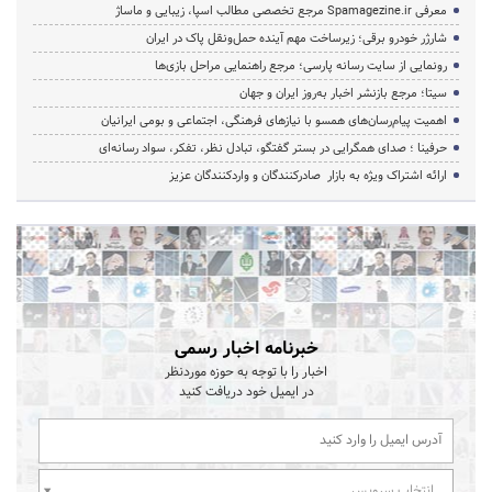
معرفی Spamagezine.ir مرجع تخصصی مطالب اسپا، زیبایی و ماساژ
شارژر خودرو برقی؛ زیرساخت مهم آینده حمل‌ونقل پاک در ایران
رونمایی از سایت رسانه پارسی؛ مرجع راهنمایی مراحل بازی‌ها
سیتا؛ مرجع بازنشر اخبار به‌روز ایران و جهان
اهمیت پیام‌رسان‌های همسو با نیازهای فرهنگی، اجتماعی و بومی ایرانیان
حرفینا ؛ صدای همگرایی در بستر گفتگو، تبادل نظر، تفکر، سواد رسانه‌ای
ارائه اشتراک ویژه به بازار صادرکنندگان و واردکنندگان عزیز
خبرنامه اخبار رسمی
اخبار را با توجه به حوزه موردنظر
در ایمیل خود دریافت کنید
انتخاب سرویس