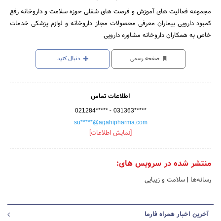
مجموعه فعالیت های آموزش و فرصت های شغلی حوزه سلامت و داروخانه رفع
کمبود دارویی بیماران معرفی محصولات مجاز داروخانه و لوازم پزشکی خدمات
خاص به همکاران داروخانه مشاوره دارویی
صفحه رسمی
دنبال کنید
اطلاعات تماس
-
021284*****
031363*****
su*****@agahipharma.com
[نمایش اطلاعات]
منتشر شده در سرویس های:
رسانه‌ها
|
سلامت و زیبایی
آخرین اخبار همراه فارما