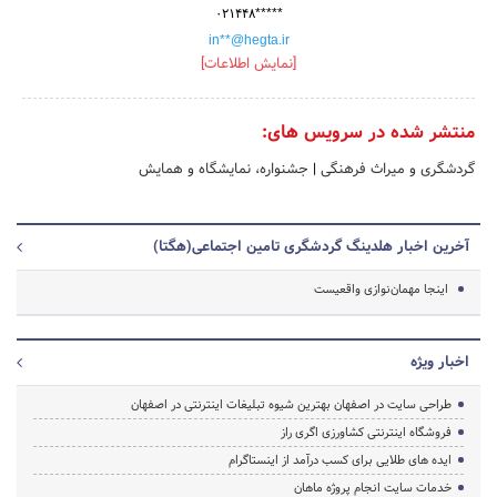
۰۲۱۴۴۸*****
in**@hegta.ir
[نمایش اطلاعات]
منتشر شده در سرویس های:
گردشگری و میراث فرهنگی
|
جشنواره، نمایشگاه و همایش
آخرین اخبار هلدینگ گردشگری تامین اجتماعی(هگتا)
اینجا مهمان‌نوازی واقعیست
اخبار ویژه
طراحی سایت در اصفهان بهترین شیوه تبلیغات اینترنتی در اصفهان
فروشگاه اینترنتی کشاورزی اگری راز
ایده های طلایی برای کسب درآمد از اینستاگرام
خدمات سایت انجام پروژه ماهان