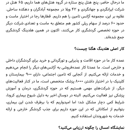
ما درحال حاضر، پنج هتل پنج ستاره در گروه هتل‌های هما داریم، ۶۵ هتل در
شرکت ایرانگردی و جهانگردی و 42 ویلا در مجموعه آبادگران و دهکده ساحلی.
علاوه بر این، مجموعه آژانس تامین را هم داریم. قطارها رجا در اختیار ماست و
حدود ۶۰ درصد از سهام ریلی کشور هم متعلق به ماست و تعدادی شرکت دیگر
در حوزه تخصصی گردشگری کار می‌کنند، اکنون در همین هلدینگ گردشگری
جمع شده‌اند.
کار اصلی هلدینگ هگتا چیست؟
عمده کار ما در حوزه اقامت و پذیرایی و تورگردانی و خرید برای گردشگران داخلی
و خارجی است. ما عمدتا کار عمده‌فروشی به آژانس‌های دیگر را انجام می‌دهیم
و خدمات ارائه می‌کنیم. از آنجایی که تامین اجتماعی، دارای ۹۰۰ بیمارستان و
کلینیک با در اختیار داشتن ۸۰۰۰ پزشک متخصص است، ما در کنار فعالیت‌های
دیگر، از شرکت‌های مهمی هستیم که در حوزه گردشگری، درمان و آموزش
پزشکی نیز فعالیت می‌کنیم. البته در دوسال اخیر به دلیل شیوع بیماری کرونا،
شرایط کمی دچار مشکل شد؛ اما امیدواریم که با برطرف شدن این بیماری،
بتوانیم از امکاناتی که در این حوزه داریم برای جذب گردشگر خارجی و ارائه
خدمات به شهروندان استفاده کنیم.
نمایشگاه امسال را چگونه ارزیابی می‌کنید؟