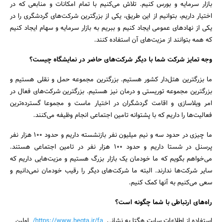
بازار سرمایه و بورس کنیم. تلاش می‌کنیم با تمام امکانات و منابعی که در
اختیار داریم، بتوانیم از این طریق، یکی از بزرگترین شرکت‌های گردشگری را در
یکی از نهادهای عمومی ایجاد کنیم و ببریم به بازار سرمایه و سهام ایجاد کنیم
که همه بتوانند از مزیت‌های آن استفاده کنند.
وجه تمایز شرکت شما با دیگر شرکت‌های حاضر در نمایشگاه چیست؟
ما بزرگ­ترین هتل‌دار کشور هستیم. بزرگترین مجموعه حمل و نقلی هستیم و
بزرگترین مجموعه توریستی و درمان نیز هستیم. بزرگ­­ترین شرکت‌های فعال در
امر ویلاسازی و اقامت گردشگران در اختیار ماست و مجموعا گسترده‌ترین
فعالیت‌ها را داریم که با پشتوانه تامین اجتماعی انجام وظیفه می‌کنند.
ما چیزی در حدود سه و نیم میلیون نفر بازنشسته داریم و حدود ۱۰۰ هزار نفر
پرسنل در شستا داریم و حدود ۱۰۰ هزار نفر در تامین اجتماعی هستند.
می‌خواهم بگویم که ما خودمان یک بازار بزرگ هستیم و مزیت‌هایی داریم که
سایر شرکت‌ها ندارند. البته ما شرکت‌های دیگر را رقیب خودمان نمی‌دانیم و
سعی می‌کنیم به آنها کمک کنیم.
راه‌های ارتباطی با شما چگونه است؟
استفاده از اطلاعات سایت هگتا به نشانی
https://www.hegta.ir/fa/
اولین