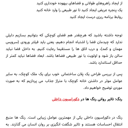
از ایجاد راهروهای طولانی و فضاهای بیهوده خودداری کنید
یک پنجره عریض ایجاد کنید تا نور طبیعی را وارد خانه کنید
روابط برنامه ریزی درست ایجاد کنید
توجه داشته باشید که هرچقدر هم فضای کوچکی که بتوانیم بسازیم دلیلی
ندارد که چیدمان فضا را اشتباه انجام دهیم، یعنی باید فیلتر ورودی (سرویس
مهمان و کمد)، و درب اتاق ها را مستقیما رعایت کنیم. به داخل فضا نباید
سالن باز شود و اولویت با نور طبیعی فضاها باشد. ابعاد فضاها نباید کمتر از
حداقل استاندارد باشد.
پس از بررسی طراحی یک پلان ساختمانی خوب برای یک ملک کوچک، به سایر
عوامل موثر در داشتن خانه کوچک با متراژ جذاب می پردازیم که به صورت
موردی توضیح خواهیم داد.
رنگ: تاثیر روانی رنگ ها در
دکوراسیون داخلی
رنگ در دکوراسیون داخلی یکی از مهمترین عوامل زیبایی است. رنگ ها منبع
انتقال احساسات هستند و تاثیر شگفت انگیزی بر روان انسان می گذارند. به