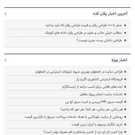
آخرین اخبار پلان کده
صفر تا 100 طراحی پلان و قیمت طراحی پلان که باید بدانید
مطالب خیلی جالب و مفید در طراحی پلان خانه های کوچک
طراحی داخلی پست مدرن چیست؟
اخبار ویژه
طراحی سایت در اصفهان بهترین شیوه تبلیغات اینترنتی در اصفهان
فروشگاه اینترنتی کشاورزی اگری راز
ایده های طلایی برای کسب درآمد از اینستاگرام
خدمات سایت انجام پروژه ماهان
قیمت سرور HP/بررسی و خرید سرور اچ پی
هر زبانی، هر زمانی، هر کجا، هر جور که راحتید!
رونمایی از سایت بلوباکس با هدف خدمات پرداخت سریع با نازلترین قیمت
خرید تلگرام پرمیوم با ارزان ترین قیمت
چرا لامپ ال ای دی از لامپ رشته‌ای و کم مصرف بهتر است؟