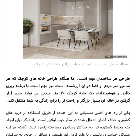
بانک، بیمه و سرمایه
مسکن و ساختمان
مطالب خیلی جالب و مفید در طراحی پلان خانه های کوچک
طراحی هر ساختمان مهم است، اما هنگام طراحی خانه های کوچک که هر
سانتی متر مربع از فضا در آن ارزشمند است، نیز مهم است. با برنامه ریزی
دقیق و هوشمندانه، یک خانه کوچک 20 متر مربعی می تواند حس قرار
گرفتن در خانه ای بسیار بزرگتر و راحت تر را برای زندگی به شما منتقل کند.
یکی از راه های اصلی دستیابی به این هدف از طریق استفاده از درب های
کشویی، حذف فضای اشغال شده در مدار درب لولایی است. راه دیگر برای ایجاد
یک محیط گسترده تر، به حداکثر رساندن مساحت پنجره است (البته مراقب
مسائل جداسازی باشید). با وارد کردن نور طبیعی و مناظر از خانه، به ساکنان