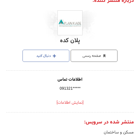
درباره منتشر کننده:
پلان کده
صفحه رسمی
دنبال کنید
اطلاعات تماس
091321*****
[نمایش اطلاعات]
منتشر شده در سرویس:
مسکن و ساختمان