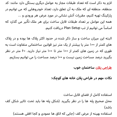
لازم به ذکر است که تعداد طبقات مجاز به عوامل دیگری بستگی دارد مانند: کد
منطقه، منطقه ای که ملک به آن تعلق دارد، تعداد خودروهایی که می توانیم در
پارکینگ تهیه کنیم، مقررات آتش نشانی در مورد عرض هر ورودی و ...
همه این عوامل بر تعداد طبقات قابل ساخت برای هر ملک تأثیر می گذارد که
اساساً می توانیم از تب Plan Setup دریافت کنیم.
البته این میزان ساخت و ساز ذکر شده در حدود اکثر پلاک ها بوده و در پلاک
های کمتر از 100 متر یا بیشتر از یک متر نیز قوانین ساختمانی متفاوت است به
طوری که در زمین های کمتر از 100 متر تا 100 متر نیاز دارید. 60 متر در نظر
بگیرید درصد مساحت زمین نیست و 100 درصد مساحت را می توانیم بسازیم.
طراحی پلان
ساختمان خوب
نکات مهم در طراحی پلان خانه های کوچک:
استفاده کامل از فضای قابل ساخت
محل صحیح پله ها را در نظر بگیرید (شکل پله ها باید تحت تاثیر شکل کف
باشد)
استفاده بهینه از عرض کف (جایی که اتاق ها عمودی و کجا افقی هستند)