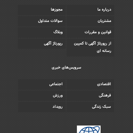
درباره ما
مجوزها
مشتریان
سوالات متداول
قوانین و مقررات
وبلاگ
از رپورتاژ آگهی تا کمپین
رپورتاژ آگهی
رسانه ای
سرویس‌های خبری
اقتصادی
اجتماعی
فرهنگی
ورزش
سبک زندگی
رویداد