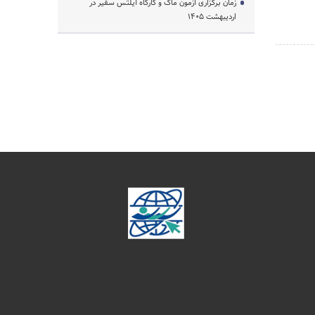
زمان برگزاری آزمون ماک و کارگاه آیلتس سفیر در
اردیبهشت 1405