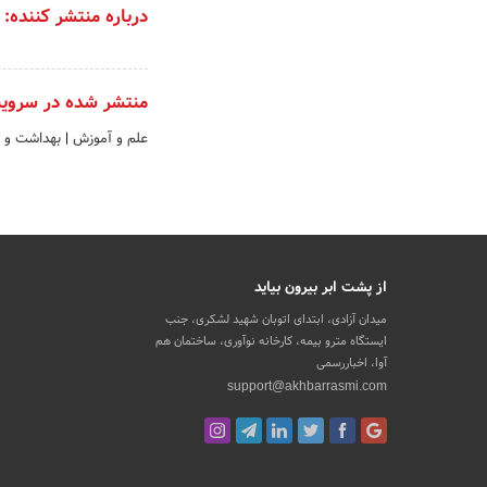
درباره منتشر کننده:
منتشر شده در سروی
علم و آموزش
|
بهداشت و 
از پشت ابر بیرون بیاید
میدان آزادی، ابتدای اتوبان شهید لشکری، جنب
ایستگاه مترو بیمه، کارخانه نوآوری، ساختمان هم
آوا، اخباررسمی
support@akhbarrasmi.com