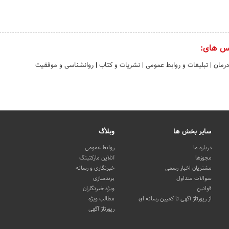
س های:
درمان
|
تبلیغات و روابط عمومی
|
نشریات و کتاب
|
روانشناسی و موفقیت
سایر بخش ها
وبلاگ
درباره ما
روابط عمومی
مجوزها
آنلاین مارکتینگ
مشتریان اخبار رسمی
خبرنگاری و رسانه
سوالات متداول
برندسازی
قوانین
ویژه خبرنگاران
از رپورتاژ آگهی تا کمپین رسانه ای
مطالب ویژه
رپورتاژ آگهی