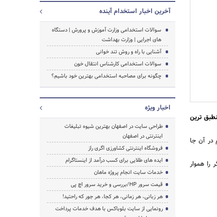
آخرین اخبار استخدام آینده
سوالات استخدامی وزارت آموزش و پرورش | دستگاه
جستجو
های اجرایی | وزارت بهداشت
آشنایی با راه و روش تند خوانی
سوالات استخدامی کارشناس انتقال خون
چگونه برای مصاحبه استخدامی بهترین خود باشیم؟
اخبار ویژه
نطبق ترین
طراحی سایت در اصفهان بهترین شیوه تبلیغات
اینترنتی در اصفهان
 در آن جا
فروشگاه اینترنتی کشاورزی اگری راز
ایده های طلایی برای کسب درآمد از اینستاگرام
را هموار
خدمات سایت انجام پروژه ماهان
قیمت سرور HP/بررسی و خرید سرور اچ پی
هر زبانی، هر زمانی، هر کجا، هر جور که راحتید!
رونمایی از سایت بلوباکس با هدف خدمات پرداخت