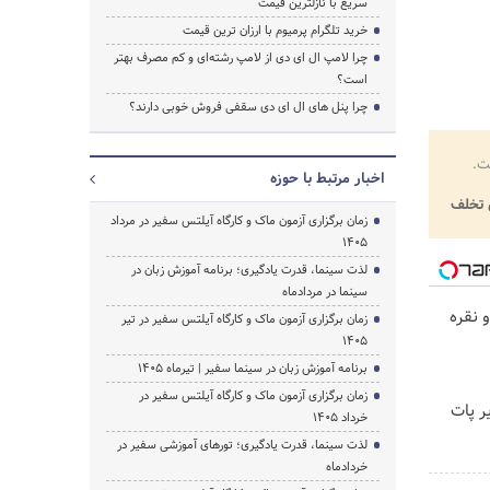
سریع با نازلترین قیمت
خرید تلگرام پرمیوم با ارزان ترین قیمت
چرا لامپ ال ای دی از لامپ رشته‌ای و کم مصرف بهتر
است؟
چرا پنل های ال ای دی سقفی فروش خوبی دارند؟
ت.
اخبار مرتبط با حوزه
تخلف
زمان برگزاری آزمون ماک و کارگاه آیلتس سفیر در مرداد
1405
لذت سینما، قدرت یادگیری؛ برنامه آموزش زبان در
سینما در مردادماه
 نقره
زمان برگزاری آزمون ماک و کارگاه آیلتس سفیر در تیر
1405
برنامه آموزش زبان در سینما سفیر | تیرماه ۱۴۰۵
زمان برگزاری آزمون ماک و کارگاه آیلتس سفیر در
یر پات
خرداد 1405
لذت سینما، قدرت یادگیری؛ تورهای آموزشی سفیر در
خردادماه