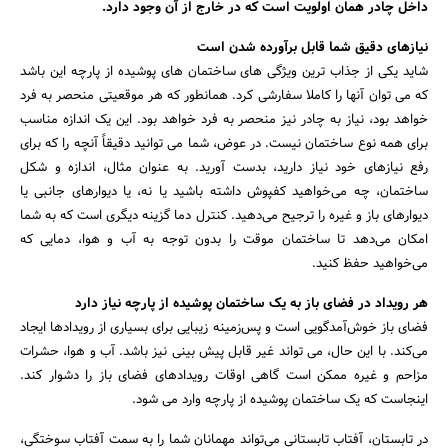
داخل چادر همان اولویت است که در خارج از آن وجود دارد.
نیازهای دقیق شما قابل برآورده شدن است
شاید یکی از جذاب ترین ویژگی های ساختمان های پوشیده از پارچه این باشد
که می توان آنها را کاملا سفارشی کرد. همانطور که هر موقعیتی منحصر به فرد
خواهد بود، نیاز به چادر نیز منحصر به فرد خواهد بود. این یک اندازه مناسب
برای همه نوع ساختمان نیست. در عوض، شما می توانید دقیقاً آنچه را که برای
رفع نیازهای خود نیاز دارید، بدست آورید. به عنوان مثال، اندازه و شکل
ساختمان، چه می‌خواهید کفپوش داشته باشید یا نه، یا دیوارهای جانبی یا
دیوارهای باز و غیره را ترجیح می‌دهید. کنترل دما گزینه دیگری است که به شما
امکان می‌دهد تا ساختمان موقت را بدون توجه به آب و هوا، دمایی که
می‌خواهید حفظ کنید.
جستجو
هر رویداد در فضای باز به یک ساختمان پوشیده از پارچه نیاز دارد
فضای باز خوش‌آمدگویی است و پس‌زمینه زیبایی برای بسیاری از رویدادها ایجاد
می‌کند. با این حال، می تواند غیر قابل پیش بینی نیز باشد. آب و هوا، حشرات
مزاحم و غیره ممکن است گاهی اوقات رویدادهای فضای باز را دشوار کند.
اینجاست که یک ساختمان پوشیده از پارچه وارد می شود.
در تابستان، آفتاب تابستانی می‌تواند مهمانان شما را به سمت آفتاب سوختگی،