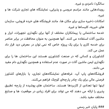
سالگرد/ نامزدی و غیره.
رویدادهایی مانند مراسم عروسی و پذیرایی، نمایشگاه های تجاری شرکت ها و
غیره.
امکانات ذخیره سازی برای مکان ها، مانند فروشگاه های خرده فروشی، سازمان
های خیریه، کلیساها و غیره.
خدمه ساختمانی یا پیمانکاران مختلف از آنها برای نگهداری تجهیزات، ابزار و
ماشین آلات استفاده می کنند. آنها همچنین به عنوان محافظت در برابر عناصر
برای خدمه کاری یا برای یک پروژه خاص که نمی توان در معرض دید قرار داد
عمل می کند.
کشاورزان و کسانی که در صنعت کشاورزی هستند این ساختمان ها را برای
نگهداری ایمن ماشین آلات در صورت عدم استفاده و همچنین نگهداری دام مفید
می دانند.
فروشگاه‌های پاپ آپ، غرفه‌های نمایشگاه‌های تجاری، یا بازارهای کشاورز
فرصتی عالی برای یک چادر پارچه‌ای کوچک فراهم می‌کنند.
اینها تنها تعدادی از کاربردها هستند. ساختمان های پوشیده از پارچه تطبیق
پذیری را ارائه می دهند که می تواند برای افراد زیادی در موقعیت ها و صنایع
مختلف مفید باشد.
### پایان خبر رسمی