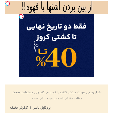
اخبار رسمی هویت منتشر کننده را تایید می‌کند ولی مسئولیت صحت
مطلب منتشر شده بر عهده ناشر است.
پروفایل ناشر
گزارش تخلف