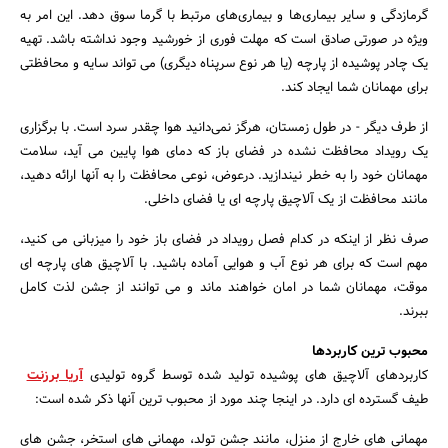
گرمازدگی و سایر بیماری‌ها و بیماری‌های مرتبط با گرما سوق دهد. این امر به
ویژه در صورتی صادق است که مهلت فوری از خورشید وجود نداشته باشد. تهیه
یک چادر پوشیده از پارچه (یا هر نوع سرپناه دیگری) می تواند سایه و محافظتی
برای مهمانان شما ایجاد کند.
از طرف دیگر - در طول زمستان، هرگز نمی‌دانید هوا چقدر سرد است. با برگزاری
یک رویداد محافظت نشده در فضای باز که دمای هوا پایین می آید، سلامت
مهمانان خود را به خطر نیندازید. درعوض، نوعی محافظت را به آنها ارائه دهید،
مانند محافظت از یک آلاچیق پارچه ای یا فضای داخلی.
صرف نظر از اینکه در کدام فصل رویداد در فضای باز خود را میزبانی می کنید،
مهم است که برای هر نوع آب و هوایی آماده باشید. با آلاچیق های پارچه ای
موقت، مهمانان شما در امان خواهند ماند و می توانند از جشن لذت کامل
ببرند.
محبوب ترین کاربردها
کاربردهای آلاچیق های پوشیده تولید شده توسط گروه تولیدی
آریا برزنت
طیف گسترده ای دارد. در اینجا چند مورد از محبوب ترین آنها ‌ذکر شده است:
مهمانی های خارج از منزل، مانند جشن تولد، مهمانی های استخر، جشن های