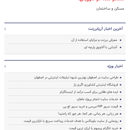
مسکن و ساختمان
آخرین اخبار آریابرزنت
معرفی برزنت و مزایای استفاده از آن
آشنایی با آلاچیق پارچه ای
اخبار ویژه
طراحی سایت در اصفهان بهترین شیوه تبلیغات اینترنتی در اصفهان
فروشگاه اینترنتی کشاورزی اگری راز
ایده های طلایی برای کسب درآمد از اینستاگرام
خدمات سایت انجام پروژه ماهان
قیمت سرور HP/بررسی و خرید سرور اچ پی
هر زبانی، هر زمانی، هر کجا، هر جور که راحتید!
رونمایی از سایت بلوباکس با هدف خدمات پرداخت سریع با نازلترین قیمت
خرید تلگرام پرمیوم با ارزان ترین قیمت