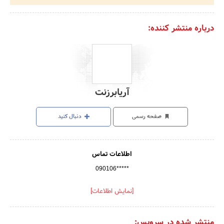
درباره منتشر کننده:
آریابرزنت
صفحه رسمی
دنبال کنید
اطلاعات تماس
090106*****
[نمایش اطلاعات]
منتشر شده در سرویس: