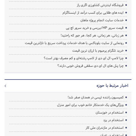
فروشگاه اینترنتی کشاورزی اگری راز
ایده های طلایی برای کسب درآمد از اینستاگرام
خدمات سایت انجام پروژه ماهان
قیمت سرور HP/بررسی و خرید سرور اچ پی
هر زبانی، هر زمانی، هر کجا، هر جور که راحتید!
رونمایی از سایت بلوباکس با هدف خدمات پرداخت سریع با نازلترین قیمت
خرید تلگرام پرمیوم با ارزان ترین قیمت
چرا لامپ ال ای دی از لامپ رشته‌ای و کم مصرف بهتر است؟
چرا پنل های ال ای دی سقفی فروش خوبی دارند؟
اخبار مرتبط با حوزه
کمیسیون راننده تپسی در همدان صفر شد!
ویژگی‌های یک خدمتکار خانم خوب برای امور منزل
استخدام در خوزستان
استخدام در یزد
استخدام در مازندران ملی کار
استخدام در تهران