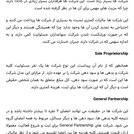
شرکت ها بسیار زیاد است. این شرکت ها طرفداران بسیار زیادی در کانادا دارند
چرا که مزیت های مهمی برای آن ها در نظر گرفته شده است.
این شرکت ها مالیات کمتری نسبت به بسیاری از شرکت ها پرداخت می کنند و
احتیاجی به تمدید کردن آن ها وجود ندارد چرا که همیشگی هستند و دیگر این
که در صورت ورشکست شدن شرکت، سهامداران مسئولیت کمی دارند و به
اندازه سهمی که در شرکت دارند جبران خسارت می کنند.
Sole Proprietorship
همانطور که از نام آن پیداست، این نوع شرکت ها یک نفر مسئولیت کلیه
شرکت و بدهی ها و سود دهی شرکت را بر عهده دارد. از مزایای این مدل شرکت
ها این است که در صورت سود دهی، کل مبلغ متعلق به همان شخص حقیقی
است و دیگر آن که این شرکت ها برای ثبت، هزینه کمتری دارند.
General Partnership
این شرکت ها در حقیقت می توانند اعضای ۲ نفره تا بیشتر داشته باشد و در
نتیجه کلیه بدهی ها، سود دهی ها و دیگر مسائل، مربوط به همه اعضای گروه
می شود. شرکت های General Partnership‌ برای ثبت و شروع فعالیت معمولا
ارزان قیمت هستند، کلیه هزینه ها بین اعضا تقسیم می شود و از نظر مالیاتی