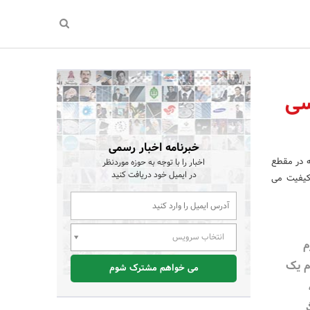
سی
خبرنامه اخبار رسمی
ه در مقطع
اخبار را با توجه به حوزه موردنظر
در ایمیل خود دریافت کنید
 کیفیت می
انتخاب سرویس
م
م یک
می خواهم مشترک شوم
ر