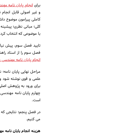
برای
انجام پایان نامه مهن
و غیر اصولی قابل انجام 
کاملی پیرامون موضوع داشت
کلی؛ مبانی نظری؛ پیشینه
با موضوعی که انتخاب کرده 
تایید فصل سوم، پیش نیاز 
فصل سوم را از استاد راه
انجام پایان نامه مهندسی 
مراحل نهایی پایان نامه
علمی و قوی نوشته شود و 
برای ورود به پژوهش اصل
چهارم پایان نامه مهندسی 
است.
در فصل پنجم؛ نتایجی که د
می کنیم.
هزینه انجام پایان نامه م