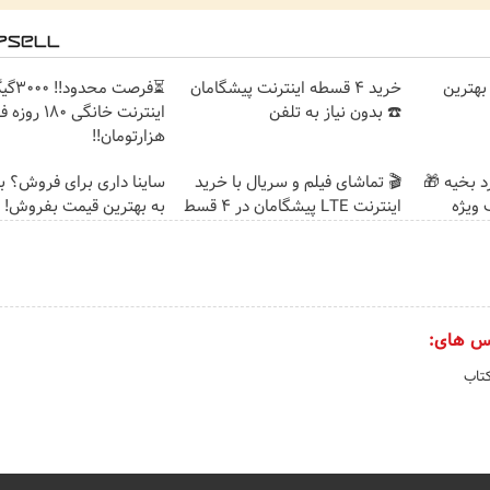
بهترین
خرید 4 قسطه اینترنت پیشگامان
⏳فرصت محدود!
☎️ بدون نیاز به تلفن
هزارتومان!!
د بخیه 🎁
🎬 تماشای فیلم و سریال با خرید
ساینا داری برای فروش؟ با 
اینترنت LTE پیشگامان در 4 قسط
به بهترین قیمت بفروش!
س های:
تاب