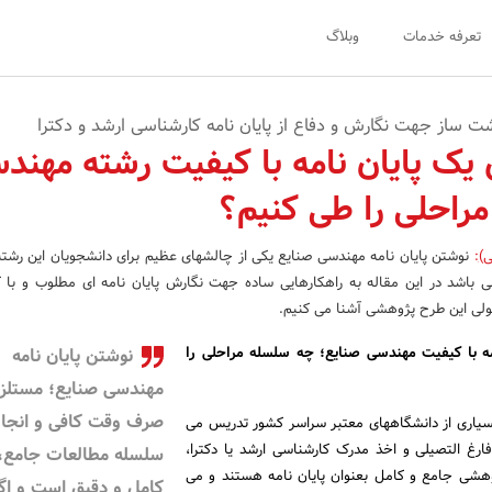
تعرفه خدمات
وبلاگ
شت ساز جهت نگارش و دفاع از پایان نامه کارشناسی ارشد و دکترا
 یک پایان نامه با کیفیت رشته مهند
مراحلی را طی کنیم؟
ی)
:
نوشتن پایان نامه مهندسی صنایع یکی از چالشهای عظیم برای دانشجویان این رشت
ی باشد در این مقاله به راهکارهایی ساده جهت نگارش پایان نامه ای مطلوب و با
اصولی این طرح پژوهشی آشنا می کنیم.
مه با کیفیت مهندسی صنایع؛ چه سلسله مراحلی را
نوشتن پایان نامه
مهندسی صنایع؛ مستلز
صرف وقت کافی و انجا
سیاری از دانشگاههای معتبر سراسر کشور تدریس می
رغ التصیلی و اخذ مدرک کارشناسی ارشد یا دکترا،
سلسله مطالعات جامع،
وهشی جامع و کامل بعنوان پایان نامه هستند و می
کامل و دقیق است و اگ