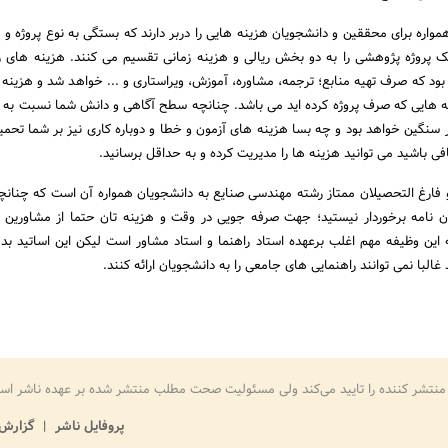
واره برای محققین و دانشجویان هزینه هایی را دربر دارند که بستگی به نوع پروژه و ا
یک پروژه پژوهشی را به دو بخش ریالی و هزینه زمانی تقسیم می کنند. هزینه های ری
ود که صرف تهیه منابع؛ ترجمه، مشاوره، آموزش، ویراستاری و ... خواهد شد و هزینه 
 هایی که صرف پروژه کرده اید می باشد. چنانچه سطح آگاهی و دانش شما نسبت به
ر سنگین خواهد بود و چه بسا هزینه های آزمون و خطا و دوباره کاری نیز بر شما تحمی
افی باشید می توانید هزینه ها را مدیریت کرده و به حداقل برسانید.
 فارغ التحصیلان ممتاز رشته مهندسی صنایع به دانشجویان همواره آن است که چنانچه
ان نامه برخوردار نیستید؛ جهت صرفه جویی در وقت و هزینه تان حتما از مشاورین ب
ه این وظیفه مهم اغلب برعهده استاد راهنما و استاد مشاور است لیکن این اساتید ب
غالبا نمی توانند راهنمایی های جامعی را به دانشجویان ارائه کنند.
منتشر کننده را تایید می‌کند ولی مسئولیت صحت مطلب منتشر شده بر عهده ناشر اس
پروفایل ناشر
گزارش 