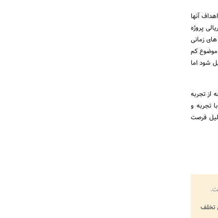
هداف آنها
الی پروژه
های زمانی
 موضوع کم
ل شود اما
 از تجربه
ا تجربه و
دلیل فرصت
ت.
تخلف