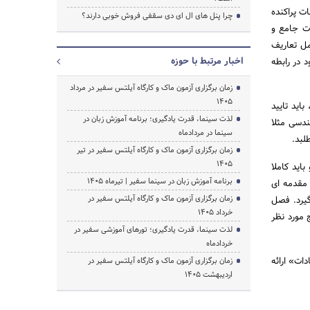
ت پراکنده
چرا پنل های ال ای دی سقفی فروش خوبی دارند؟
ات جامع و
مل تعاریف
اخبار مرتبط با حوزه
 در رابطه
زمان برگزاری آزمون ماک و کارگاه آیلتس سفیر در مرداد
1405
اید تایید
لذت سینما، قدرت یادگیری؛ برنامه آموزش زبان در
ندسی مثلا
سینما در مردادماه
لبد.
زمان برگزاری آزمون ماک و کارگاه آیلتس سفیر در تیر
1405
اید کاملا
برنامه آموزش زبان در سینما سفیر | تیرماه ۱۴۰۵
 مقدمه ای
زمان برگزاری آزمون ماک و کارگاه آیلتس سفیر در
یرد. فصل
خرداد 1405
 مورد نظر
لذت سینما، قدرت یادگیری؛ تورهای آموزشی سفیر در
خردادماه
ات» ارائه
زمان برگزاری آزمون ماک و کارگاه آیلتس سفیر در
اردیبهشت 1405