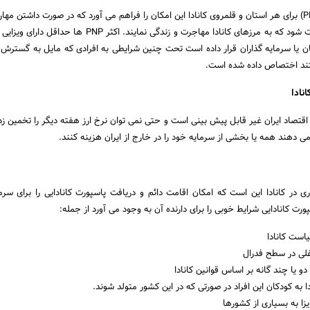
برنامه منتخب استانی (PNP) برای هر استان و قلمروی کانادا این امکان را فراهم می آورد که در صورت داشتن م
مناسب، از متقاضیان دعوت شود که به مرزهای کانادا مهاجرت و زندگی نمایند. اکثر 
ینان یا سرمایه گذاران قرار داده است تحت چنین شرایطی به افرادی که مایل به گسترش 
تند اختصاص داده شده است.
نادا
تصاد ایران غیر قابل پیش بینی است و حتی نمی توان نرخ ارز هفته دیگر را تخمین زد
می دهند همه یا بخشی از سرمایه خود را در خارج از ایران هزینه کنند.
ری در کانادا این است که امکان اقامت دائم و دریافت پاسپورت کانادایی را برای سرما
رت کانادایی شرایط خوبی را برای دارنده آن به وجود می آورد از جمله:
ست کانادا
لی در سطح فدرال
 یا چند گانه بر اساس قوانین کانادا
ا به کودکان این افراد در صورتی که در این کشور متولد شوند.
زا به بسیاری از کشورها