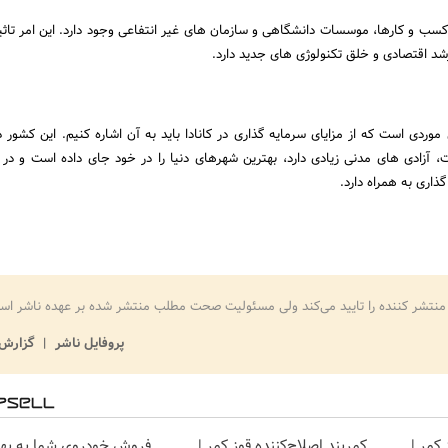
ن کسب و کارها، موسسات دانشگاهی و سازمان های غیر انتفاعی وجود دارد. این امر تاثیر
رشد اقتصادی و خلق تکنولوژی های جدید دارد.
موردی است که از مزایای سرمایه گذاری در کانادا باید به آن اشاره کنیم. این کشور 
، آزادی های مدنی زیادی دارد، بهترین شهرهای دنیا را در خود جای داده است و در
گذاری به همراه دارد.
منتشر کننده را تایید می‌کند ولی مسئولیت صحت مطلب منتشر شده بر عهده ناشر اس
پروفایل ناشر
گزارش 
کمر |
کمربند اصلاح‌کننده قوز کمر |
فروش خودروی شما به بهت