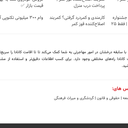
پرداخت درب منزل
قیمت بازار ✅
 جشنواره
کارمندی و کمردرد گرفتی؟ کمربند
وام 300 میلیونی تکنوپی آغاز شد
ایمپلنت تهران پر کنید ! | فقط ۲۵
اصلاح‌کننده قوز کمر
 با سابقه درخشان در امور مهاجرتی به شما کمک می‌کند تا تا اقامت کانادا را سریع‌
 کانادا راه‌های مختلفی وجود دارد. برای کسب اطلاعات دقیق‌تر و استفاده از مشاو
شید.
س های:
معه
|
حقوقی و قانون
|
گردشگری و میراث فرهنگی