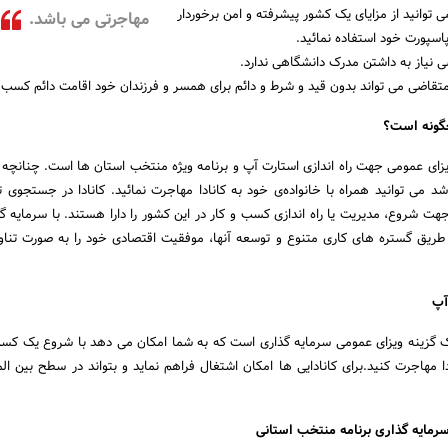
می توانید از مزایای یک کشور پیشرفته و امن برخوردار
مهاجرتی می باشد.
اسپورت خود استفاده نمائید.
 نیاز به داشتن مدرک دانشگاهی ندارد.
تقاضی می تواند بدون قید و شرط و دائم برای همسر و فرزندان خود اقامت دائم کسب ن
چگونه است؟
ویزای عمومی جهت راه اندازی استارت آپ و برنامه ویژه منتخب استان ها است. چنانچه 
 می توانید همراه با خانواده‌ی خود به کانادا مهاجرت نمائید. کانادا در جستجوی تاز
هت شروع‌، مدیریت یا راه اندازی کسب و کار در این کشور را دارا هستند. با سرمایه گ
از طریق گستره های کاری متنوع و توسعه آنها، موفقیت اقتصادی خود را به صورت تنا
آپ
 یک گزینه ویزای عمومی سرمایه گذاری است که به شما امکان می دهد با شروع یک کسب
 مهاجرت کنید.برای کانادایی‌ ها امکان اشتغال فراهم نماید و بتواند در سطح بین الم
سرمایه گذاری برنامه منتخب استانی