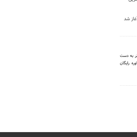
تر به دست
ره رایگان