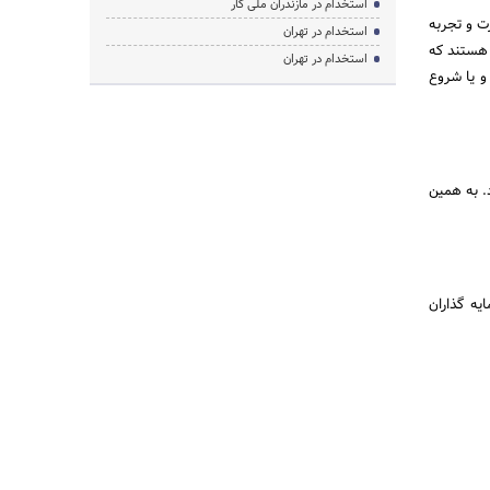
استخدام در مازندران ملی کار
هارت و تجربه
استخدام در تهران
PNP ها حداقل دارای ویزایی هستند که
استخدام در تهران
و یا شروع
. به همین
یه گذاران