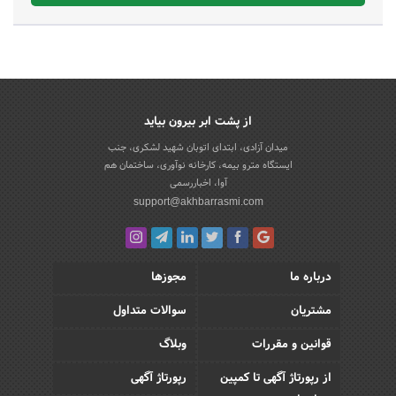
از پشت ابر بیرون بیاید
میدان آزادی، ابتدای اتوبان شهید لشکری، جنب
ایستگاه مترو بیمه، کارخانه نوآوری، ساختمان هم
آوا، اخباررسمی
support@akhbarrasmi.com
درباره ما
مجوزها
مشتریان
سوالات متداول
قوانین و مقررات
وبلاگ
از رپورتاژ آگهی تا کمپین
رپورتاژ آگهی