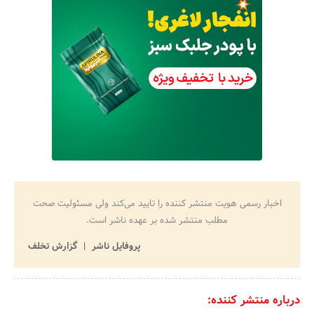
اخبار رسمی هویت منتشر کننده را تایید می‌کند ولی مسئولیت صحت
مطلب منتشر شده بر عهده ناشر است.
پروفایل ناشر
گزارش تخلف
درباره منتشر کننده: