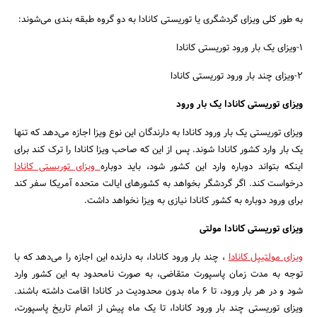
به طور کلی ویزای گردشگری یا توریستی کانادا به دو گروه طبقه بندی می‌شوند:
1-ویزای یک بار ورود توریستی کانادا
2-ویزای چند بار ورود توریستی کانادا
ویزای توریستی کانادا یک بار ورود
ویزای توریستی یک بار ورود کانادا به دارندگان این نوع ویزا اجازه می‌دهد که تنها
یک بار وارد کشور کانادا شوند. پس از این که صاحب ویزا کانادا را ترک کند برای
اینکه بتواند دوباره وارد این کشور شود، باید دوباره
ویزای توریستی کانادا
درخواست کند. اگر گردشگر بخواهد به کشورهای ایالت متحده آمریکا سفر کند
برای ورود دوباره به کشور کانادا نیازی به ویزا نخواهد داشت.
ویزای توریستی کانادا مولتی
ویزای مولتیپل کانادا
، چند بار ورود کانادا، به دارنده این اجازه را می‌دهد که با
توجه به مدت زمان پاسپورت متقاضی، به صورت نامحدود به این کشور وارد
شود و در هر بار ورود، تا ۶ ماه بدون محدودیت در کانادا اقامت داشته باشند.
ویزای توریستی چند بار ورود کانادا، تا یک ماه پیش از اتمام تاریخ پاسپورت،