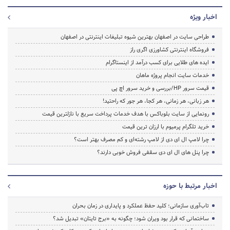
اخبار ویژه
طراحی سایت در اصفهان بهترین شیوه تبلیغات اینترنتی در اصفهان
فروشگاه اینترنتی کشاورزی اگری راز
ایده های طلایی برای کسب درآمد از اینستاگرام
خدمات سایت انجام پروژه ماهان
قیمت سرور HP/بررسی و خرید سرور اچ پی
هر زبانی، هر زمانی، هر کجا، هر جور که راحتید!
رونمایی از سایت بلوباکس با هدف خدمات پرداخت سریع با نازلترین قیمت
خرید تلگرام پرمیوم با ارزان ترین قیمت
چرا لامپ ال ای دی از لامپ رشته‌ای و کم مصرف بهتر است؟
چرا پنل های ال ای دی سقفی فروش خوبی دارند؟
اخبار مرتبط با حوزه
تاب‌آوری سازمانی؛ کلید حفظ عملکرد و پایداری در زمان بحران
ساختمانی که قرار بود ویران شود؛ چگونه به «برج تایتان» تبدیل شد؟