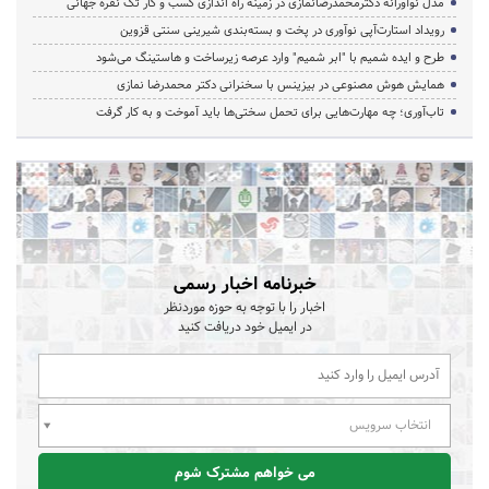
مدل نوآورانه دکترمحمدرضانمازی در زمینه راه اندازی کسب و کار تک نفره جهانی
رویداد استارت‌آپی نوآوری در پخت و بسته‌بندی شیرینی سنتی قزوین
طرح و ایده شمیم با "ابر شمیم" وارد عرصه زیرساخت و هاستینگ می‌شود
همایش هوش مصنوعی در بیزینس با سخنرانی دکتر محمدرضا نمازی
تاب‌آوری؛ چه مهارت‌هایی برای تحمل سختی‌ها باید آموخت و به کار گرفت
خبرنامه اخبار رسمی
اخبار را با توجه به حوزه موردنظر
در ایمیل خود دریافت کنید
انتخاب سرویس
می خواهم مشترک شوم