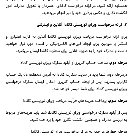
همسایه ارائه کنید. در ارائه درخواست کاغذی، همزمان با تحویل مدارک، امور
انگشت نگاری و عکس برداری خود را نیز انجام می‌دهید.
۲. ارائه درخواست ویزای توریستی کانادا آنلاین و اینترنتی
برای ارائه درخواست دریافت ویزای توریستی کانادا آنلاین به کارت اعتباری و
اسکنر یا دوربین برای ایجاد کپی‌های الکترونیکی از اسناد مورد نیاز خواهید
داشت و مدارک خود را به صورت آنلاین برای سفارت کانادا ارسال می‌کنید.
مرحله دوم
: ساخت حساب کاربری و آپلود مدارک ویزای توریستی کانادا
درمرحله دوم، شما باید در سایت سفارت کانادا به آدرس canada.ca یک حساب
کاربری بسازید. پس از ایجاد حساب کاربری، امکان ارسال مدارک درخواستی
ویزای توریستی کانادا برای شما میسر خواهد شد.
مرحله سوم:
پرداخت هزینه‌های فرآیند دریافت ویزای توریستی کانادا
پس از آپلود مدارک درخواستی ویزای توریستی کانادا، شما باید هزینه‌های مربوط
به بررسی مدارک و همچنین انگشت نگاری خود را پرداخت کنید.
مرحله چهارم:
مراجعه به مراکز درخواست ویزای توریستی کانادا