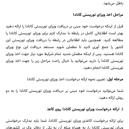
باطل می‌شود.
مراحل اخذ ویزای توریستی کانادا
جستجو
قبل از اینکه درخواست خود مبنی بر دریافت ویزای توریستی کانادا را ارائه دهید
بهتر است اطلاعاتی کامل در رابطه با مدارک لازم برای ویزای توریستی کانادا را
مطالعه کنید. همچنین باید اطلاعاتی در رابطه با دریافت ویزای توریستی این
کشور را جمع آوری کنید تا مطمئن شوید مستعد دریافت این نوع ویزای
کانادا هستید. پس از اینکه مطمئن شدید تمام شرایط مورد نیاز جهت اخذ ویزای
توریستی کانادا را دارید می‌توانید با خیال راحت مراحل زیر را جهت اخذ ویزای
توریستی کانادا انجام دهید.
مرحله اول
: تعیین نحوه ارائه درخواست اخذ ویزای توریستی کانادا
شما می‌توانید درخواست خود مبنی بر دریافت ویزای توریستی کانادا را به دو
روش ارائه دهید:
۱. ارائه درخواست ویزای توریستی کانادا روی کاغذ
برای ارائه درخواست کاغذی ویزای توریستی کانادا، شما باید مدارک درخواستی
ویزای توریستی کانادا را، به همراه مبلغ آن به یکی از دفاتر وک در کشورهای