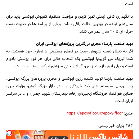
است.
با نگهداری کافی (یعنی تمیز کردن و مراقبت منظم)، کفپوش اپوکسی باید برای
سال‌های آینده در بهترین حالت باقی بماند. برخی از برنامه ها در صورت نصب
حرفه ای تا 20 سال عمر می کنند.
بهبد صنعت پارسا؛ مجری بزرگترین پروژه‌های اپوکسی ایران
اگر به دنبال نصب کفپوش جدید در فضای مسکونی یا تجاری خود هستید، به
شما تبریک می گوییم! اپوکسی یک انتخاب عالی برای هر نوع پوشش بادوام
است و برای اتاق بازی زیرزمین، گاراژ و حتی میزهای اپوکسی مناسب است.
بهبد صنعت پارسا تولید کننده رزین اپوکسی و مجری پروژه‌های بزرگ اپوکسی،
پلی یورتان، سیستم های ضد خوردگی و... در بازار بزرگ کیش، وزارت نیرو،
صنایع هوافضا، فروشگاه زنجیره‌ای رفاه، بیمارستان شهید چمران و... در سراسر
ایران است.
منبع:
https://epoxyfloor.ir/epoxy-floor
### پایان خبر رسمی