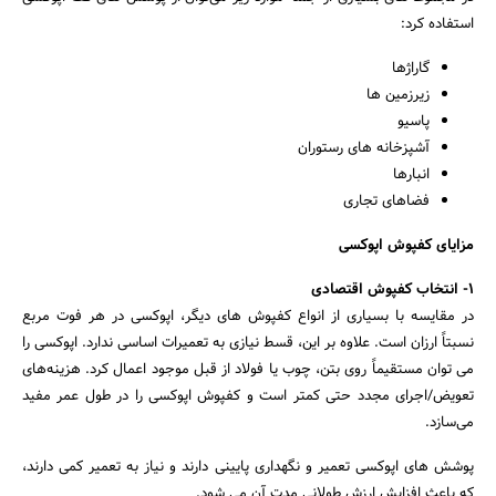
استفاده کرد:
گاراژها
زیرزمین ها
پاسیو
آشپزخانه های رستوران
انبارها
فضاهای تجاری
مزایای کفپوش اپوکسی
1- انتخاب کفپوش اقتصادی
در مقایسه با بسیاری از انواع کفپوش های دیگر، اپوکسی در هر فوت مربع
نسبتاً ارزان است. علاوه بر این، قسط نیازی به تعمیرات اساسی ندارد. اپوکسی را
می توان مستقیماً روی بتن، چوب یا فولاد از قبل موجود اعمال کرد. هزینه‌های
جستجو
تعویض/اجرای مجدد حتی کمتر است و کفپوش اپوکسی را در طول عمر مفید
می‌سازد.
پوشش های اپوکسی تعمیر و نگهداری پایینی دارند و نیاز به تعمیر کمی دارند،
که باعث افزایش ارزش طولانی مدت آن می شود.