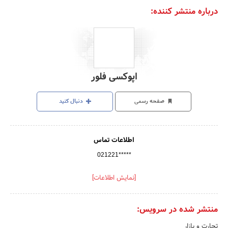
درباره منتشر کننده:
اپوکسی فلور
صفحه رسمی
دنبال کنید
اطلاعات تماس
021221*****
[نمایش اطلاعات]
منتشر شده در سرویس:
تجارت و بازار