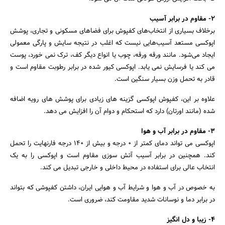
2- مقاوم در برابر آسیب
برخلاف بسیاری از انتخاب‌های کفپوش برای فضاهای مسکونی و تجاری، پوشش
اپوکسی مستعد آسیب‌هایی نیست که اغلب در نتیجه سایش و پارگی معمولی
ایجاد می‌شود. مانند ورقه ورقه، چوب یا انواع دیگر کف، ترک نمی خورد، پوست
می کند یا فرسایش نمی یابد. اپوکسی کیور شده در برابر رطوبت مقاوم است و
قادر به تحمل وزن بسیار سنگین است.
علاوه بر این، کفپوش اپوکسی گزینه های زیادی برای پوشش های رویه اضافه
شده (مانند اورتان) دارد که استحکام و دوام آن را افزایش می دهد.
3- مقاوم در برابر آب و هوا
اپوکسی می تواند دمای کمتر از 0 درجه و بیش از 140 درجه فارنهایت را تحمل
کند. همچنین در برابر آسیب آتش سوزی مقاوم است و اپوکسی را به یک
انتخاب عالی برای استفاده در محیط داخلی و خارجی تبدیل می کند.
به خصوص در آب و هوا و شرایط آب و هوایی ایران، داشتن کفپوشی که بتواند
در برابر دما و نوسانات شدید مقاومت کند، ضروری است.
4- زیبا و دل انگیز