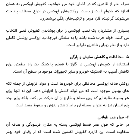
صرف نظر از ظاهری که در فضای خود می خواهید، کفپوش اپوکسی به همان
اندازه که بادوام است زیباست. روکش‌های اپوکسی در انواع مختلف پرداخت
می‌شوند: گرانیت، فلز، مرمر و ترکیب‌های رنگی بی‌شماری.
بسیاری از مشتریان یک نصب اپوکسی را برای پوشاندن کفپوش فعلی انتخاب
می کنند، خواه خراب شده باشد یا به سادگی غیرجذاب. اپوکسی پوشش کاملی
دارد و از نظر زیبایی ظاهری دلپذیر است.
5- محافظت و کاهش سایش و پارگی
استفاده از کفپوش اپوکسی در گاراژ یا فضای پارکینگ یک راه مطمئن برای
کاهش آسیب به لاستیک خودرو و سایر تجهیزات موجود در سطح آن است.
روکش صاف اپوکسی محافظی برای خودروها است و مواد افزودنی از جمله تکه
های وینیل موجود است که می تواند کشش را افزایش دهد. این نه تنها برای
هر وسیله نقلیه ای که روی سطح و خارج از آن حرکت می کند، بلکه برای تردد
پای انسان نیز به عنوان وسیله ای برای کاهش لغزش و سقوط مفید است.
6- طول عمر طولانی
در حالی که طول عمر قسط اپوکسی بسته به مکان، فرسودگی و هدف آن
متفاوت است، این کاربرد کفپوش تضمین شده است که از رقبای خود بهتر