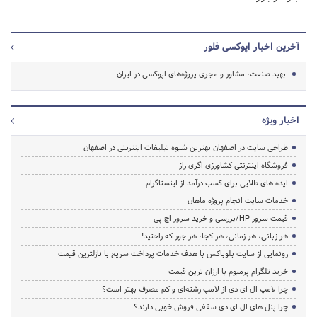
آخرین اخبار اپوکسی فلور
بهبد صنعت، مشاور و مجری پروژه‌های اپوکسی در ایران
اخبار ویژه
طراحی سایت در اصفهان بهترین شیوه تبلیغات اینترنتی در اصفهان
فروشگاه اینترنتی کشاورزی اگری راز
ایده های طلایی برای کسب درآمد از اینستاگرام
خدمات سایت انجام پروژه ماهان
قیمت سرور HP/بررسی و خرید سرور اچ پی
هر زبانی، هر زمانی، هر کجا، هر جور که راحتید!
رونمایی از سایت بلوباکس با هدف خدمات پرداخت سریع با نازلترین قیمت
خرید تلگرام پرمیوم با ارزان ترین قیمت
چرا لامپ ال ای دی از لامپ رشته‌ای و کم مصرف بهتر است؟
چرا پنل های ال ای دی سقفی فروش خوبی دارند؟