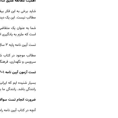
اهمیت مطالعه عمیق کتا
شاید برخی به این فکر بی
مطالب نیست. این یک دیدگ
شما به عنوان یک متقاضی 
است که ملزم به یادگیری ا
تست آیین نامه پایه ۳ سال ۱۴۰۱
مطالب موجود در کتاب شام
سرویس و نگهداری، فرهنگ ر
تست آزمون آیین نامه ۱۴۰۱
بسیار شنیده ایم که ایرا
رانندگی باشد. رانندگی ما
ضرورت انجام تست سوالات آی
آنچه در کتاب آیین نامه 