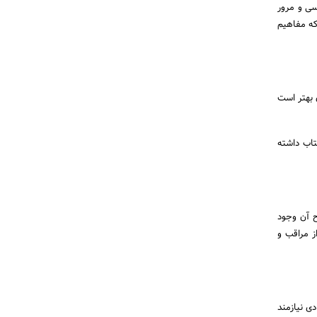
سی و مرور
ادر خواهید بود که مفاهیم
 بهتر است
اب داشته
ح آن وجود
ز مراقب و
ی نیازمند