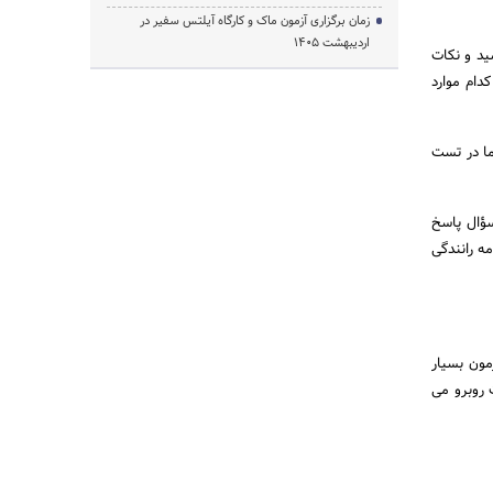
زمان برگزاری آزمون ماک و کارگاه آیلتس سفیر در
اردیبهشت 1405
ید و نکات
ه ۱۴۰۱ متوجه می شوید که کدام موارد
ما در تست
 در تست آزمون راهنمایی رانندگی ۱۴۰۱ برابر با 26 است. پس شما حداکثر می توانید به 4 سؤال پاسخ
ه رانندگی
مون بسیار
 روبرو می