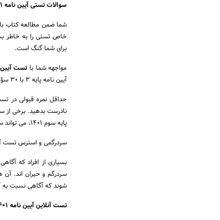
سوالات تستی آیین نامه ۱۴۰۱
شما ضمن مطالعه کتاب بای
برای شما گنگ است.
مواجهه شما با
تست آیین نام
آیین نامه پایه ۳ با 30 سؤال دست و پنجه نرم می کنید و 20 دقیقه برای پاسخگویی زمان دارید.
نادرست بدهید. برخی از سوا
پایه سوم ۱۴۰۱، می تواند سرعت عمل شما را بسیار افزایش دهد.
سردرگمی و استرس تست آزمو
بسیاری از افراد که آگاهی
سردرگم و حیران اند. آن ه
شوند که آگاهی نسبت به آ
تست آنلاین آیین نامه ۱۴۰۱