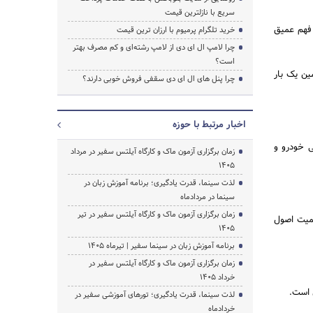
سریع با نازلترین قیمت
 فهم عمیق
خرید تلگرام پرمیوم با ارزان ترین قیمت
چرا لامپ ال ای دی از لامپ رشته‌ای و کم مصرف بهتر
است؟
ین یک بار
چرا پنل های ال ای دی سقفی فروش خوبی دارند؟
اخبار مرتبط با حوزه
ی خودرو و
زمان برگزاری آزمون ماک و کارگاه آیلتس سفیر در مرداد
1405
لذت سینما، قدرت یادگیری؛ برنامه آموزش زبان در
سینما در مردادماه
زمان برگزاری آزمون ماک و کارگاه آیلتس سفیر در تیر
همیت اصول
1405
برنامه آموزش زبان در سینما سفیر | تیرماه ۱۴۰۵
زمان برگزاری آزمون ماک و کارگاه آیلتس سفیر در
خرداد 1405
 است.
لذت سینما، قدرت یادگیری؛ تورهای آموزشی سفیر در
خردادماه