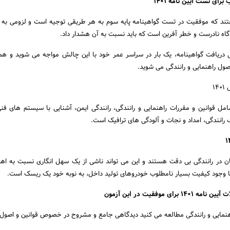
ب برای
تست آیین نامه 1401
فتند که موفقیت در تست گواهینامه پایه سوم به هر طریقی توجیه است و لزومی به
اه نادرست و خطر آفرین است که باید نسبت به آن هشدار داد.
دریافت گواهینامه، یک بار در سراسر عمر خود با این چالش مواجه می شوید و هم
صول راهنمایی و رانندگی می شوید.
ل قوانین و مقررات راهنمایی و رانندگی، رانندگی ایمن، آشنایی با سیستم های فن
انندگی، امداد و نجات و آلودگی های ترافیک است.
نیان در رانندگی بی دقت هستند و این می تواند ناشی از یک سهل انگاری نسبت به ا
 با وجود کیفیت بسیار نامطلوب خودروهای تولید داخل، به نوبه خود یک ریسک است.
ین نامه ۱۴۰۱
برای موفقیت در این آزمون
راهنمایی و رانندگی مطالعه می کنید دیدگاهی جامع و مشروح در خصوص قوانین و اصول