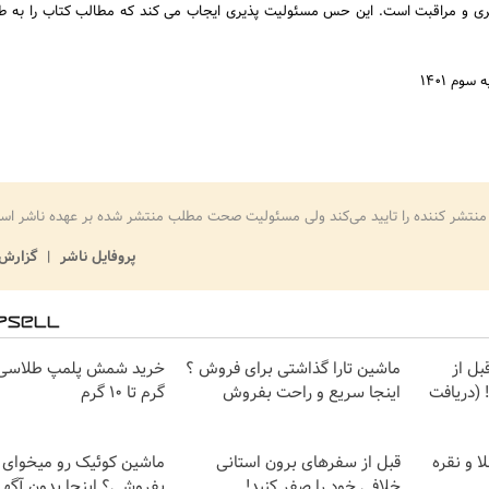
ی و مراقبت است. این حس مسئولیت پذیری ایجاب می کند که مطالب کتاب را به طو
وم ۱۴۰۱
منتشر کننده را تایید می‌کند ولی مسئولیت صحت مطلب منتشر شده بر عهده ناشر اس
پروفایل ناشر
گزارش 
بل از
ماشین تارا گذاشتی برای فروش ؟
(دریافت
اینجا سریع و راحت بفروش
گرم تا ۱۰ گرم
ا و نقره
قبل از سفرهای برون استانی
ماشین کوئیک رو میخوای
خلافی خود را صفر کنید!
بفروشی؟ اینجا بدون آگهی