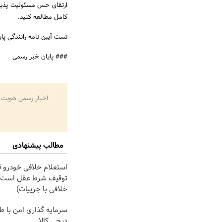
ارتقای حس مسئولیت پذیر
کامل مطالعه کنید.
تست آیین نامه رانندگی پایه س
### پایان خبر رسمی
اخبار رسمی هویت 
مطالب پیشنهادی
استعلام خلافی خودرو ق
توقیف شرط عقل است! 
خلافی با جزییات)
سرمایه گذاری امن با طل
دیجی کالا