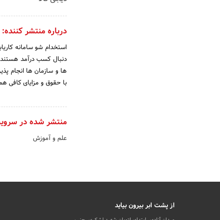
درباره منتشر کننده:
استخدام شو سامانه کاریابی
دنبال کسب درآمد هستند ک
ها و سازمان ها انجام پذیر
با حقوق و مزایای کافی همو
منتشر شده در سروی
علم و آموزش
از پشت ابر بیرون بیاید
میدان آزادی، ابتدای اتوبان شهید لشکری، جنب