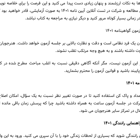
 به نکات ارزشمند و پنهان زیادی دست پیدا می کنید و این فرصت را برای خلاصه نوی
فراهم می کند. بعد از کمی مطالعه و شرکت در تست آنلاین آیین نامه ۱۴۰۱ به صورت آزمایشی، ق
ر زمانی بسیار کوتاه مرور کنید و دیگر نیازی به مراجعه به کتاب نباشد.
 گواهینامه ۱۴۰۱
ون یک فرد نظامی است و دقت و نظارت بالایی بر جلسه آزمون خواهد داشت. هنرجویان
 داشته باشند و به هیچ وجه مرتکب تقلب نشوند.
 این آزمون نیست، مگر آنکه آگاهی دقیقی نسبت به اغلب مباحث مطرح شده در کت
پایبند باشید و قوانین آزمون را محترم بشمارید.
۱۴۰
 مداد و پاک کن استفاده کنید تا در صورت تغییر نظر نسبت به یک سؤال، امکان اصلا
شرکت در جلسه آزمون ساعت به همراه داشته باشید چرا که پرسش زمان باقی مانده ا
ال در تمرکز سایر هنرجویان می شود.
ایی رانندگی ۱۴۰۱
رانندگی شوید که بسیاری از لحظات زندگی خود را با آن سپری می کنید. ورود به این واد