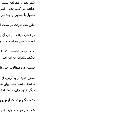
شما بعد از مطالعه تست ها
دشوار را چندین و چند بار د
ملزومات شرکت در تست آزمون
در اغلب مواقع مراقب آزم
توجه خاصی به نظم و سکوت
هیچ فردی شایسته گذر از
باشد. بنابراین به این اصل 
تست زدن سوالات آیین نامه ۱
تلاش کنید برای آزمون از
داشته باشد. حتماً برای 
دیگر هنرجویان، باعث اختل
نتیجه گیری تست آزمون راهنم
شما می خواهید وارد دنیای 