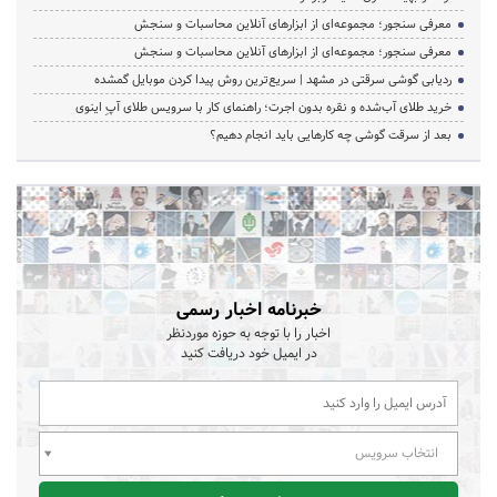
معرفی سنجور؛ مجموعه‌ای از ابزارهای آنلاین محاسبات و سنجش
معرفی سنجور؛ مجموعه‌ای از ابزارهای آنلاین محاسبات و سنجش
ردیابی گوشی سرقتی در مشهد | سریع‌ترین روش پیدا کردن موبایل گمشده
خرید طلای آب‌شده و نقره بدون اجرت؛ راهنمای کار با سرویس طلای آپِ اینوی
بعد از سرقت گوشی چه کارهایی باید انجام دهیم؟
خبرنامه اخبار رسمی
اخبار را با توجه به حوزه موردنظر
در ایمیل خود دریافت کنید
انتخاب سرویس