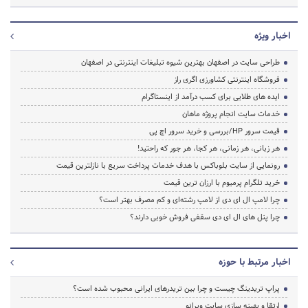
اخبار ویژه
طراحی سایت در اصفهان بهترین شیوه تبلیغات اینترنتی در اصفهان
فروشگاه اینترنتی کشاورزی اگری راز
ایده های طلایی برای کسب درآمد از اینستاگرام
خدمات سایت انجام پروژه ماهان
قیمت سرور HP/بررسی و خرید سرور اچ پی
هر زبانی، هر زمانی، هر کجا، هر جور که راحتید!
رونمایی از سایت بلوباکس با هدف خدمات پرداخت سریع با نازلترین قیمت
خرید تلگرام پرمیوم با ارزان ترین قیمت
چرا لامپ ال ای دی از لامپ رشته‌ای و کم مصرف بهتر است؟
چرا پنل های ال ای دی سقفی فروش خوبی دارند؟
اخبار مرتبط با حوزه
پراپ تریدینگ چیست و چرا بین تریدرهای ایرانی محبوب شده است؟
ارتقا و بهینه سازی سایت وبرانو