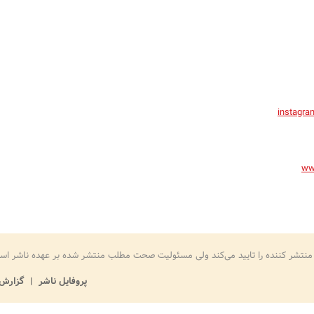
instagra
ww
منتشر کننده را تایید می‌کند ولی مسئولیت صحت مطلب منتشر شده بر عهده ناشر اس
پروفایل ناشر
گزارش 