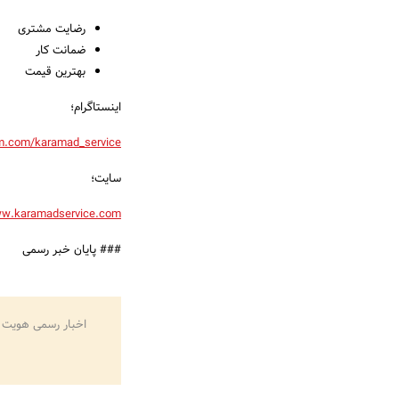
رضایت مشتری
ضمانت کار
بهترین قیمت
اینستاگرام؛
m.com/karamad_service
سایت؛
w.karamadservice.com
### پایان خبر رسمی
اخبار رسمی هویت 