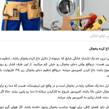
ی لوازم خانگی
اغ کرده یخچال
ن ترین حد:یک اشتباه خانگی شایع که میتونه از دلایل داغ کرده یخچال باشه ، تنظیم د
یین هست. درواقع وقتی دمای یخچال رو خیلی کم میکنید، از اون طرف فشار رو رو
بیشتر میکنید که این موضوع باعث داغ کردن کمپرسور میشه. د
.
رل دما یک عملکرد پایه در یخچال است و در واقع این ترموستات هست که دما رو برای
ال خیلی بالا باشه، کمپرسور شروع به کارکردن میکنه تا دما رو پایین بیاره. حالا اگر
ن بده، فشار زیادی به کمپرسور وارد میشه.
 باید فضای کافی برای تهویه مناسب یخچال وجود داشته باشه. اگر هوای گرم نتو