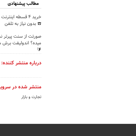
مطالب پیشنهادی
خرید 4 قسطه اینترن
☎️ بدون نیاز به تلفن
صورتت از سنت پیرتر 
میده؟ اندولیفت برش م
🔰
درباره منتشر کننده:
منتشر شده در سروی
تجارت و بازار