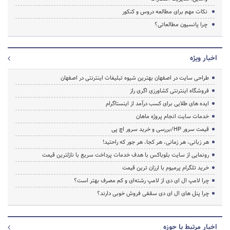
نکات مهم برای مطالعه دروس و کنکور
چرا پانسیون مطالعاتی؟
اخبار ویژه
طراحی سایت در اصفهان بهترین شیوه تبلیغات اینترنتی در اصفهان
فروشگاه اینترنتی کشاورزی اگری راز
ایده های طلایی برای کسب درآمد از اینستاگرام
خدمات سایت انجام پروژه ماهان
قیمت سرور HP/بررسی و خرید سرور اچ پی
هر زبانی، هر زمانی، هر کجا، هر جور که راحتید!
رونمایی از سایت بلوباکس با هدف خدمات پرداخت سریع با نازلترین قیمت
خرید تلگرام پرمیوم با ارزان ترین قیمت
چرا لامپ ال ای دی از لامپ رشته‌ای و کم مصرف بهتر است؟
چرا پنل های ال ای دی سقفی فروش خوبی دارند؟
اخبار مرتبط با حوزه