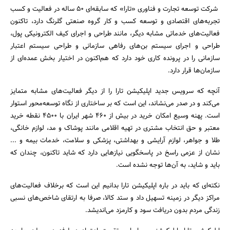
شرکت توسعه تجارت و فناوری «تارا» که سابقه‌ای ۵۰ ساله در فعالیت و کسب
تجربه‌های اقتصادی و توسعه کسب و کار گروه صنعتی گلرنگ دارد، تاکنون
فعالیت‌های خدماتی مشابه دیگر، مانند طراحی و اجرای کیف الکترونیکی پول،
طراحی و اجرای سیستم بن‌های رفاهی سازمانی و طراحی سیستم اعتبار
سازمانی را در پرونده کاری خود دارد که هم‌اکنون در اختیار بخش عمده‌ای از
سازمان‌ها قرار دارد.
آنچه که سرویس جدید اپلیکیشن تارا را از دیگر فعالیت‌های مشابه متمایز
می‌کند و در صدر می‌نشاند، این است که بر ساختاری از نگاه توسعه‌محور استوار
است. پهنه وسیع امکان خرید در بیش از ۴۶۰ شهر ایران با ۴۵۰۰ نقطه خرید
معتبر و حق انتخاب مشتری در تهیه اقلامی مانند‌ پوشاک و مد، لوازم خانگی،
طلا و جواهر، لوازم آرایشی و بهداشتی، پزشکی و سلامت، خدمات بیمه و ...
نشان از عزمی راسخ در پاسخگویی نیازهایی دارد که شاید تاکنون، چندان که
جستجو
باید و شاید، به آن‌ها توجه نشده است.
نکته‌ای که باید در باره اپلیکیشن تارا بدانیم این است که برخلاف فعالیت‌های
مراکز دیگر در زمینه تسهیل داد و ستد کالا، صرفا به ارتقای شاخص‌های نسبی
زندگی مردم بدون دریافت سود و کارمزد می‌اندیشد.