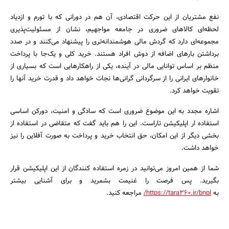
نفع مشتریان از این حرکت اقتصادی، آن هم در دورانی که با تورم و ازدیاد
لحظه‌ای کالاهای ضروری در جامعه مواجهیم، نشان از مسئولیت‌پذیری
مجموعه‌ای دارد که گردش مالی هوشمندانه‌تری را پیشنهاد می‌کنند و در صدد
برداشتن بارهای اضافه از دوش افراد هستند. خرید کلی و یک‌جا با پرداخت
منظم بر اساس توانایی مالی در آینده، یکی از راهکارهایی است که بسیاری از
خانوارهای ایرانی را از سرگردانی گرانی‌ها نجات خواهد داد و قدرت خرید آنها را
تقویت خواهد کرد.
اشاره مجدد به این موضوع ضروری است که سادگی و امنیت، دورکن اساسی
استفاده ار اپلیکیشن تاراست. این را هم باید گفت که متقاضی در استفاده از
بخشی دیگر از این امکان، حق انتخاب خرید و پرداخت به صورت آفلاین را نیز
خواهد داشت.
شما از همین امروز می‌توانید در زمره استفاده کنندگان از این اپلیکیشن قرار
بگیرید. پس فرصت را غنیمت بشمرید و برای آشنایی بیشتر
به
https://tara360.ir/bnpl/
مراجعه کنید.