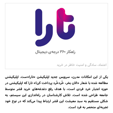
بانک، بیمه و سرمایه
مسکن و ساختمان
اعتماد، سادگی و امنیت خاطر در خرید
یکی از این امکانات مدرن، سرویس جدید اپلیکیشن «تارا»ست. اپلیکیشنی
مطالعه شده با شعار «الان بخر، خُردخُرد پرداخت کن!» تارا که اپلیکیشنی در
حوزه اعتبار خرد فردی است، با هدف رفع دغدغه‌های خرید قشر متوسط
جامعه طراحی شده است. تلاش کارشناسان در راه‌اندازی این سیستم، به
شکلی مستقیم به سبد معیشت این قشر ارتباط پیدا می‌کند که در نوع خود
تجربه‌ای منحصر به فرد است.