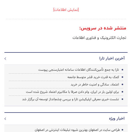
[نمایش اطلاعات]
منتشر شده در سرویس:
تجارت الکترونیک و فناوری اطلاعات
آخرین اخبار تارا
تارا به جمع تأمین‌کنندگان اطلاعات سامانه اعتبارسنجی پیوست
کمک به قدرت خرید قشر متوسط جامعه
اعتماد، سادگی و امنیت خاطر در خرید
برای اولین بار در ایران، وام دادن صرفا با مکانیزم اعتماد شروع شده است
نشست خبری معرفی اپلیکیشن تارا و بررسی چشم‌انداز‌ توسعه آن برگزار شد
اخبار ویژه
طراحی سایت در اصفهان بهترین شیوه تبلیغات اینترنتی در اصفهان