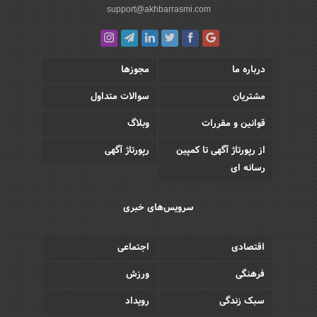
support@akhbarrasmi.com
درباره ما
مجوزها
مشتریان
سوالات متداول
قوانین و مقررات
وبلاگ
از رپورتاژ آگهی تا کمپین
رپورتاژ آگهی
رسانه ای
سرویس‌های خبری
اقتصادی
اجتماعی
فرهنگی
ورزش
سبک زندگی
رویداد