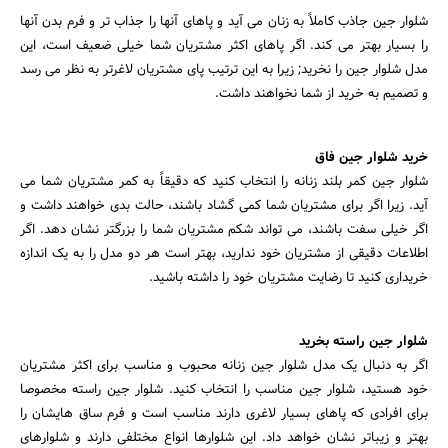
شلوار جین جاذب کاملاً به زنان می آید و پاهای آنها را جذاب تر و فرم بدن آنها
را بسیار بهتر می کند. اگر پاهای اکثر مشتریان شما خیلی ضعیف است، این
مدل شلوار جین را نخرید; زیرا به این ترتیب پای مشتریان لاغرتر به نظر می رسد
و تصمیم به خرید از شما نخواهند داشت.
خرید شلوار جین فاق
شلوار جین کمر بلند زنانه را انتخاب کنید که دقیقاً به کمر مشتریان شما می
آید. زیرا اگر برای مشتریان شما کمی گشاد باشند، حالت بدی خواهند داشت و
اگر خیلی سفت باشند، می تواند شکم مشتریان شما را بزرگتر نشان دهد. اگر
اطلاعات دقیقی از مشتریان خود ندارید، بهتر است هر دو مدل را به یک اندازه
خریداری کنید تا رضایت مشتریان خود را داشته باشید.
شلوار جین راسته بخرید
اگر به دنبال یک مدل شلوار جین زنانه محبوب و مناسب برای اکثر مشتریان
خود هستید، شلوار جین مناسب را انتخاب کنید. شلوار جین راسته مخصوصا
برای افرادی که پاهای بسیار لاغری دارند مناسب است و فرم ساق هایشان را
بهتر و زیباتر نشان خواهد داد. این شلوارها انواع مختلفی دارند و شلوارهای