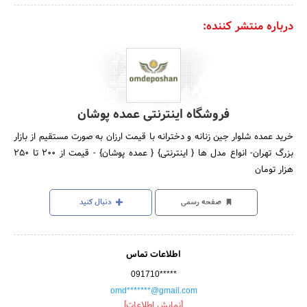
درباره منتشر کننده:
فروشگاه اینترنتی عمده پوشان
خرید عمده شلوار جین زنانه و دخترانه با قیمت ارزان به صورت مستقیم از بازار
بزرگ تهران- انواع مدل ها { اینترنتی} { عمده پوشان} - قیمت از 200 تا 250
هزار تومان
صفحه رسمی
دنبال کنید
اطلاعات تماس
091710*****
omd*******@gmail.com
[نمایش اطلاعات]