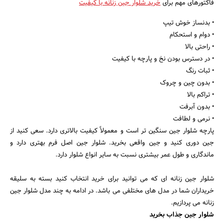
فاکتورهای مهم برای
خرید شلوار جین زنانه با کیفیت
• بدنساز خوش تیپ
• دوام و استحکام
• راحتی بالا
• در دسترس بودن نخ و پارچه با کیفیت
• ثبات رنگ
• بدون چین و چروک
• تراکم بالا
• بدون آبرفت
• نرمی و لطافت
پارچه شلوار جین سنگین تر است و معمولاً کیفیت بالاتری دارد. سعی کنید از
جستجو
جین دوری کنید و جین واقعی بخرید. شلوار جین اصل فرم بهتری دارد و
ماندگاری و طول عمر بیشتری نسبت به سایر انواع شلوار دارد.
شلوار جین زنانه ای که می توانید برای خرید انتخاب کنید بسته به سلیقه
خریداران شما در مدل های مختلفی می باشد. در ادامه به چند مدل شلوار جین
زنانه می پردازیم.
شلوار جین جذاب بخرید