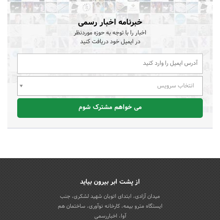
خبرنامه اخبار رسمی
اخبار را با توجه به حوزه موردنظر
در ایمیل خود دریافت کنید
انتخاب سرویس
می خواهم مشترک شوم
از پشت ابر بیرون بیاید
میدان آزادی، ابتدای اتوبان شهید لشکری، جنب
ایستگاه مترو بیمه، کارخانه نوآوری، ساختمان هم
آوا، اخباررسمی