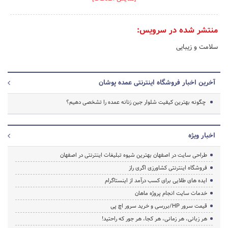
منتشر شده در سرویس:
سلامت و زیبایی
آخرین اخبار فروشگاه اینترنتی عمده پوشان
چگونه بهترین کیفیت شلوار جین زنانه عمده را تشخصی دهیم؟
اخبار ویژه
طراحی سایت در اصفهان بهترین شیوه تبلیغات اینترنتی در اصفهان
فروشگاه اینترنتی کشاورزی اگری راز
ایده های طلایی برای کسب درآمد از اینستاگرام
خدمات سایت انجام پروژه ماهان
قیمت سرور HP/بررسی و خرید سرور اچ پی
هر زبانی، هر زمانی، هر کجا، هر جور که راحتید!