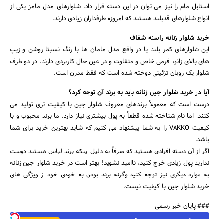
استایل مام را نیز می توان در این دسته قرار داد. شلوارهای مدل مامز یکی از
انواع شلوارهای قدبلند هستند که امروزه طرفداران زیادی دارند.
خرید شلوار زنانه راسته شفاف
این شلوارهای کمر بلند یا در واقع مدل مامان ها با رنگ نسبتا روشن و زیپ
های بالای زانو، فرمی خاص و متفاوت و در عین حال کاربردی دارند. در دو طرف
شلوار یک روبان تزئینی دوخته شده است که فقط مدرن است.
آیا در خرید شلوار جین زنانه باید به برند آن توجه کرد؟
درست است که معمولاً برندهای معروف شلوار جین با کیفیت تری تولید می
کنند، اما نام شناخته شده قطعاً به پول بیشتری نیاز دارد. ما برند محبوب و با
کیفیت VAKKO را به شما پیشنهاد می کنیم که شاید بهترین خرید برای شما
باشد.
اگر از آن دسته افرادی هستید که صرفاً به دلیل اینکه برند لباس هستند دوست
ندارید پول زیادی خرج کنید، ناامید نشوید! بهتر است در خرید شلوار جین زنانه
به موارد دیگری نیز توجه کنید وگرنه برند بودن به خودی خود از ویژگی های
خرید شلوار جین با کیفیت نیست.
### پایان خبر رسمی