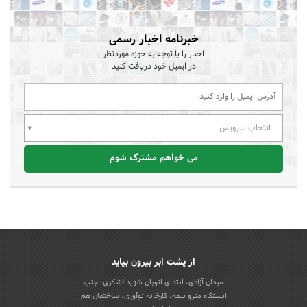
خبرنامه اخبار رسمی
اخبار را با توجه به حوزه موردنظر
در ایمیل خود دریافت کنید
انتخاب سرویس
می خواهم مشترک شوم
از پشت ابر بیرون بیاید
میدان آزادی، ابتدای اتوبان شهید لشکری، جنب
ایستگاه مترو بیمه، کارخانه نوآوری، ساختمان هم