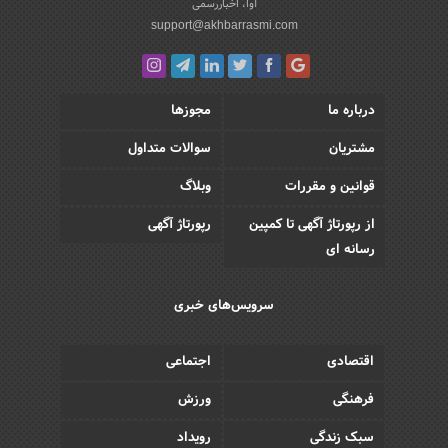
آوا، اخباررسمی
support@akhbarrasmi.com
درباره ما
مجوزها
مشتریان
سوالات متداول
قوانین و مقررات
وبلاگ
از رپورتاژ آگهی تا کمپین
رپورتاژ آگهی
رسانه ای
سرویس‌های خبری
اقتصادی
اجتماعی
فرهنگی
ورزش
سبک زندگی
رویداد