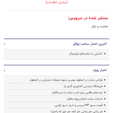
[نمایش اطلاعات]
منتشر شده در سرویس:
تجارت و بازار
آخرین اخبار ساعت توکل
آشنایی با ساعت‌های اورجینال
اخبار ویژه
طراحی سایت در اصفهان بهترین شیوه تبلیغات اینترنتی در اصفهان
فروشگاه اینترنتی کشاورزی اگری راز
ایده های طلایی برای کسب درآمد از اینستاگرام
خدمات سایت انجام پروژه ماهان
قیمت سرور HP/بررسی و خرید سرور اچ پی
هر زبانی، هر زمانی، هر کجا، هر جور که راحتید!