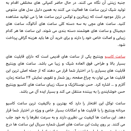
جنبه زینتی آن نگاه می کنند. در حال حاضر کمپانی های مختلفی اقدام به
تولید شیک ترین ساعت ها فعالیت می کنند به همین دلیل مدل های متنوعی
در بازار موجود است که زیباترین و لوکس ترین ساعت ها را می توانید مشاهده
کنید. ساعت های مچی به سه دسته کلی ساعت های آنالوگ، ساعت های
دیجیتال و ساعت های هوشمند دسته بندی می شوند. این ساعت ها هر کدام
زیبایی و اصالت خاص خود را دارند و برای خرید آن ها باید هزینه گزافی پرداخت
شود.
ساعت کاسیو
وینتیج یکی از ساعت های قدیمی است که دارای قابلیت های
بسیار بالا و طراحی فوق العاده شیک و زیبا می باشد. ساعت های وینتیج
قابلیت های بسیاری را در اختیار شما قرار می دهند که از جمله اصلی ترین این
قابلیت ها می توان به چراغ صفحه، روز شمار و تقویم، نمایش 24 ساعته زمان،
آلارم و … اشاره کرد. حس نوستالژیک و سبک زیبای ساعت های کاسیو وینتیج
حس خوشایندی را به بیننده منتقل می کند و بسیار ایده آل می باشد.
ساعت توکل این افتخار را دارد که بهترین و باکیفیت ترین ساعت کاسیو
مردانه وینتیج را با قابلیت ها و امکانات بسیار خاص و ویژه در اختیار شما قرار
دهد. این ساعت ها کیفیت بی نظیری دارند و به سرعت نظرها را به خود جلب
می کنند. بر روی پشت این ساعت های اصیل شماره سریال این ساعت ها درج