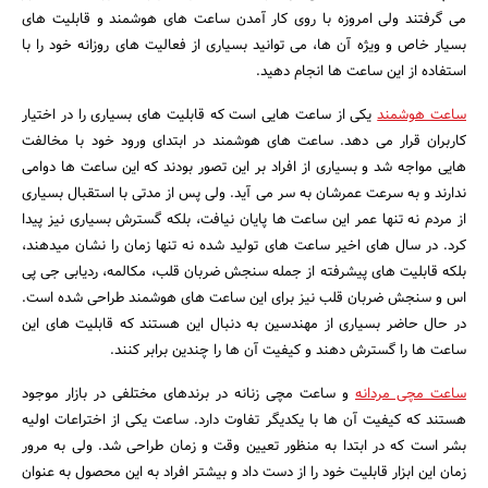
می گرفتند ولی امروزه با روی کار آمدن ساعت های هوشمند و قابلیت های
بسیار خاص و ویژه آن ها، می توانید بسیاری از فعالیت های روزانه خود را با
استفاده از این ساعت ها انجام دهید.
ساعت هوشمند
یکی از ساعت هایی است که قابلیت های بسیاری را در اختیار
کاربران قرار می دهد. ساعت های هوشمند در ابتدای ورود خود با مخالفت
هایی مواجه شد و بسیاری از افراد بر این تصور بودند که این ساعت ها دوامی
ندارند و به سرعت عمرشان به سر می آید. ولی پس از مدتی با استقبال بسیاری
جستجو
از مردم نه تنها عمر این ساعت ها پایان نیافت، بلکه گسترش بسیاری نیز پیدا
کرد. در سال های اخیر ساعت های تولید شده نه تنها زمان را نشان میدهند،
بلکه قابلیت های پیشرفته از جمله سنجش ضربان قلب، مکالمه، ردیابی جی پی
اس و سنجش ضربان قلب نیز برای این ساعت های هوشمند طراحی شده است.
در حال حاضر بسیاری از مهندسین به دنبال این هستند که قابلیت های این
ساعت ها را گسترش دهند و کیفیت آن ها را چندین برابر کنند.
ساعت مچی مردانه
و ساعت مچی زنانه در برندهای مختلفی در بازار موجود
هستند که کیفیت آن ها با یکدیگر تفاوت دارد. ساعت یکی از اختراعات اولیه
بشر است که در ابتدا به منظور تعیین وقت و زمان طراحی شد. ولی به مرور
زمان این ابزار قابلیت خود را از دست داد و بیشتر افراد به این محصول به عنوان