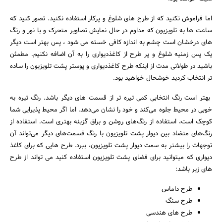
اما فراموش نکنید که از طرح های شلوغ و پرکار استفاده نکنید. تصور کنید که
ساعت ها به تلویزیون که مداوم در حال نمایش تصاویر متحرک و با نور و رنگ
های درخشان است چشم به اندازه کافی خسته می شود ، پس بهتر است دیگر
یک پس زمنیه شلوغ و پر طرح از کاغذدیواری را به آن اضافه نکنیم. مطمئن
باشید در طولانی مدت از اینکه طرح کاغذدیواری و پوستر پشت تلویزیون را ساده
تر انتخاب کردید خوشحال خواهید بود.
بهتر است رنگ انتخابی کمی تیره‌ تر از قسمت های دیگر باشد. رنگ تیره به
خوبی در محیط جلوه می‌کند و خود را نشان می‌دهد. اما اگر محیط پذیرایی شما
کوچک است، استفاده از رنگ‌های روشن و براق گزینه بهتری است. استفاده از
رنگ‌های متضاد بین دیوار پشت تلویزیون با رنگ‌ قسمت‌های دیگر می‌تواند آن
توجهات را بیشتر به سمت دیوار پشت تلویزیون، ببرد. طرح هایی که برای کاغذ
جستجو
دیواری که میتوانید برای فضای پشت تلویزیون استفاده کنید می تواند از طرح
های زیر باشد:
طرح داماس
طرح سنگ
طرح های هندسی