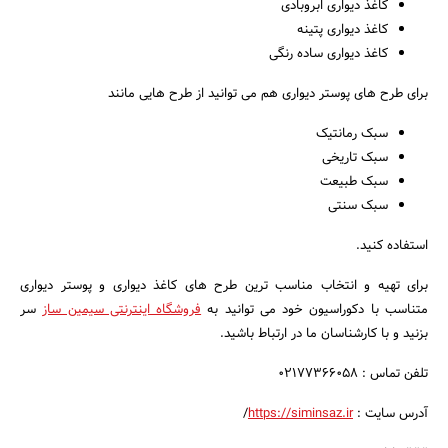
کاغذ دیواری ابروبادی
کاغذ دیواری پتینه
کاغذ دیواری ساده رنگی
برای طرح های پوستر دیواری هم می توانید از طرح هایی مانند
سبک رمانتیک
سبک تاریخی
سبک طبیعت
سبک سنتی
استفاده کنید.
برای تهیه و انتخاب مناسب ترین طرح های کاغذ دیواری و پوستر دیواری
متناسب با دکوراسیون خود می توانید به
فروشگاه اینترنتی سیمین ساز
سر
بزنید و با کارشناسان ما در ارتباط باشید.
تلفن تماس : 02177366058
آدرس سایت :
https://siminsaz.ir
/