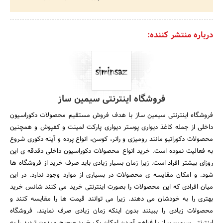
درباره منتشر کننده:
فروشگاه اینترنتی سیمین ساز
فروشگاه اینترنتی سیمین ساز با هدف فروش مستقیم محصولات دکوراسیون
داخلی از جمله کاغذ دیواری پوستر دیواری پارکت لمینت و کفپوش و همچنین
محصولات دکوراتیو مانند رومیزی و رانر، کوسن، انواع پرده و آینه دکوری شروع
به فعالیت نموده است. خرید انواع محصولات دکوراسیون داخلی دقدقه ی این
روزای بیشتر افراد است. زیرا زمان بسیار زیادی باید صرف خرید از فروشگاه ها
شود. و امکان مقایسه ی محصولات در بسیاری از موارد وجود ندارد. در این
میان افرادی که این محصولات را بصورت اینترنتی خرید می کنند شانس خرید
بهتری را به خودشان می دهند. زیرا می توانند قیمت ها را مقایسه کنند و
محصولات زیادی را ببینند بدون اینکه زمان زیادی صرف نمایند. فروشگاه
اینترنتی سیمین ساز با فراهم آوردن امکان یک خرید صحیح و بدون تردید را به