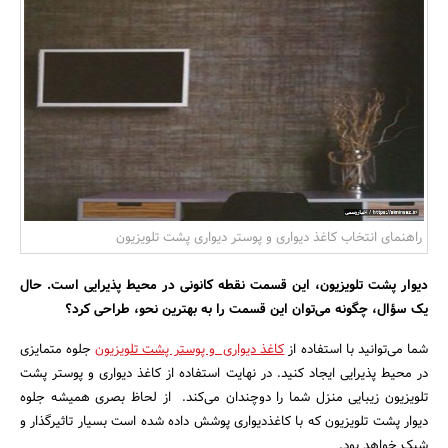
بانک، بیمه و سرمایه
مسکن و ساختمان
راهنمای انتخاب کاغذ دیواری و پوستر دیواری پشت تلویزیون
دیوار پشت تلویزیون، این قسمت نقطه کانونی در محیط پذیرایی است. حال
یک سؤال، چگونه می‌توان این قسمت را به بهترین نحو، طراحی کرد؟
شما می‌توانید با استفاده از
کاغذ دیواری و پوستر پشت تلویزیون
جلوه متمایزی
در محیط پذیرایی ایجاد کنید. در نهایت استفاده از کاغذ دیواری و پوستر پشت
تلویزیون زیبایی منزل شما را دوچندان می‌کند. از لحاظ بصری همیشه جلوه
دیوار پشت تلویزیون که با کاغذدیواری پوشش داده شده است بسیار تاثیرگذار و
شیک خواهد بود.