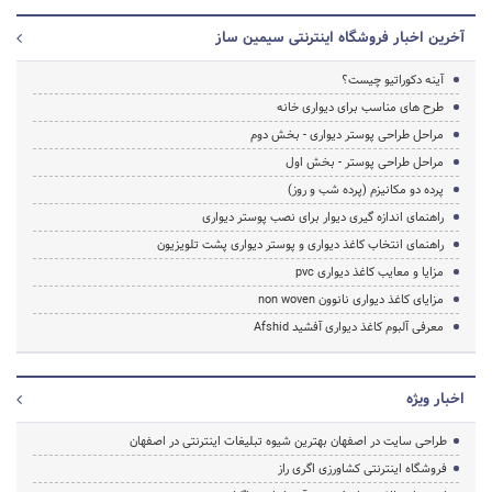
آخرین اخبار فروشگاه اینترنتی سیمین ساز
آینه دکوراتیو چیست؟
طرح های مناسب برای دیواری خانه
مراحل طراحی پوستر دیواری - بخش دوم
مراحل طراحی پوستر - بخش اول
پرده دو مکانیزم (پرده شب و روز)
راهنمای اندازه گیری دیوار برای نصب پوستر دیواری
راهنمای انتخاب کاغذ دیواری و پوستر دیواری پشت تلویزیون
مزایا و معایب کاغذ دیواری pvc
مزایای کاغذ دیواری نانوون non woven
معرفی آلبوم کاغذ دیواری آفشید Afshid
اخبار ویژه
طراحی سایت در اصفهان بهترین شیوه تبلیغات اینترنتی در اصفهان
فروشگاه اینترنتی کشاورزی اگری راز