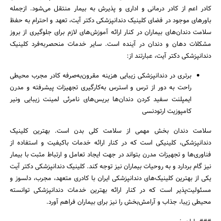
کادر اعم از کادر درمانی و اداری و پذیرش به بیمار منتقل می‌شود. ازجمله
باورهای موجود در فضای کلینیک دندانپزشکی دکتر آیت، تعهد و احترام به حفظ
سلامت دندان‌های بیماران در کنار ارائه آموزش‌های لازم برای جلوگیری از بروز
مشکلات دهان و دندان در آینده است. سایر خدمات منحصربه‌فرد کلینیک
دندانپزشکی دکتر آیت، عبارتند از:
برتری در دندانپزشکی زیبایی هزینه‌ مقرون‌به‌صرفه کادر مجرب محیطی
راحت به دور از ترس و استرس به‌کارگیری تجهیزات پیشرفته و مدرن
ایمپلنت‌ سفید کردن دندان‌ها بریس‌های نامرئی لمینت زیبایی ونیر
کامپوزیت ارتودنسی
سلامت دندان بخش مهمی از سلامت کلی بدن است. بهترین کلینیک
دندانپزشکی، کلینیکی است که در کنار ارائه خدمات باکیفیت و استفاده از
فناوری‌ها و تجهیزات مدرن بتواند در جهت ایجاد تعامل و ارتباط مثبت با بیمار
نیز گام بردارد و به روحیات بیماران نیز توجه کند. کلینیک دندانپزشکی دکتر آیت
یکی از بهترین کلینیک‌های دندانپزشکی ایران با کادری متعهد، مجرب، دلسوز و
مسئولیت‌پذیر است که در کنار ارائه بهترین خدمات دندانپزشکی توانسته
محیطی زیبا، جذاب و آرامش‌بخش را نیز برای بیماران فراهم آورد.