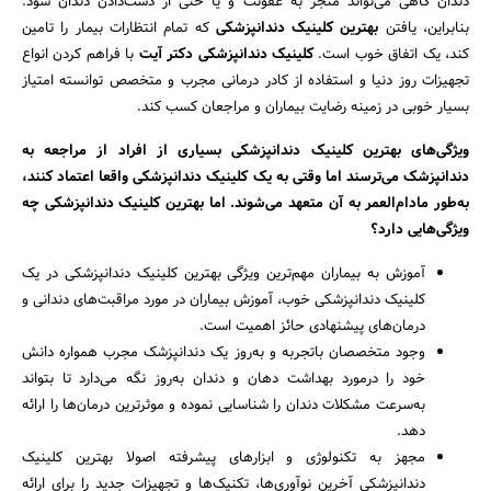
دندان گاهی می‌تواند منجر به عفونت و یا حتی از دست‌دادن دندان شود.
بنابراین، یافتن
بهترین کلینیک دندانپزشکی
که تمام انتظارات بیمار را تامین
کند، یک اتفاق خوب است.
کلینیک دندانپزشکی دکتر آیت
با فراهم کردن انواع
تجهیزات روز دنیا و استفاده از کادر درمانی مجرب و متخصص توانسته امتیاز
بسیار خوبی در زمینه رضایت بیماران و مراجعان کسب کند.
ویژگی‌های بهترین کلینیک دندانپزشکی بسیاری از افراد از مراجعه به
دندانپزشک می‌ترسند اما وقتی به یک کلینیک دندانپزشکی واقعا اعتماد کنند،
به‌طور مادام‌العمر به آن متعهد می‌شوند. اما بهترین کلینیک دندانپزشکی چه
ویژگی‌هایی دارد؟
آموزش به بیماران مهم‌ترین ویژگی بهترین کلینیک دندانپزشکی در یک
کلینیک دندانپزشکی خوب، آموزش بیماران در مورد مراقبت‌های دندانی و
درمان‌های پیشنهادی حائز اهمیت است.
وجود متخصصان باتجربه و به‌روز یک دندانپزشک مجرب همواره دانش
خود را درمورد بهداشت دهان و دندان به‌روز نگه می‌دارد تا بتواند
به‌سرعت مشکلات دندان را شناسایی نموده و موثرترین درمان‌ها را ارائه
دهد.
مجهز به تکنولوژی و ابزارهای پیشرفته اصولا بهترین کلینیک
دندانپزشکی آخرین نوآوری‌ها، تکنیک‌ها و تجهیزات جدید را برای ارائه