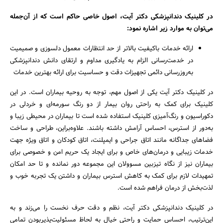
در کلینیک دندانپزشکی دکتر آیت، اصول خاصی حاکم است که از آن‌جمله
می‌توان به موارد زیر اشاره نمود:
ارائه خدمات باکیفیت بالاتر از حد انتظارات معمول دلسوزی و صمیمیت
در خدمت‌رسانی الزام به یادگیری مداوم و ارتقای دانش دندانپزشکی
به‌روزرسانی دائمی تجهیزات دقت و حساسیت برای ارائه بهترین خدمات
در کلینیک دکتر آیت یکی از اصول مهم، توجه به روحیه بیماران است. در این
کلینیک برای کمک به راحتی روان بیمار از دو رنگ سورمه‌ای و خردلی در
دکوراسیون و رنگ‌آمیزی کلینیک استفاده شده است تا بیماران در محیطی زیبا و
به‌دور از استرس، احساس آرامش داشته باشند. علاوه‌براین، طراحی و ساخت
فضاهای جداگانه مانند اتاق جراحی و ایمپلنت، اتاق کودکان و اتاق ویژه جهت
خدمات زیبایی و درمان‌های خاص و برای ایجاد یک حریم امن و خصوصی برای
بیماران نیز از نگاه تیزبین مسوولان این مجموعه دور نمانده و تا حد امکان
تمهیدات لازم برای کمک به کاهش استرس بیماران و داشتن یک تجربه خوب و
لذت‌بخش‌ از درمان فراهم شده است.
در کلینیک دندانپزشکی دکتر آیت، نظم و دقت حرف نخست را می‌زند و به
این‌ترتیب، احساس حمایت و راحتی خیال به لحاظ مسئولیت‌پذیربودن تمامی