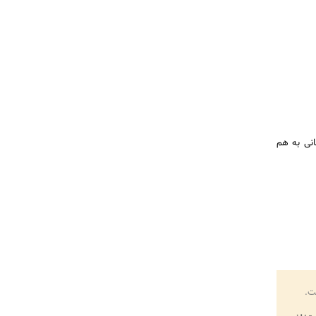
انی به هم
ت.