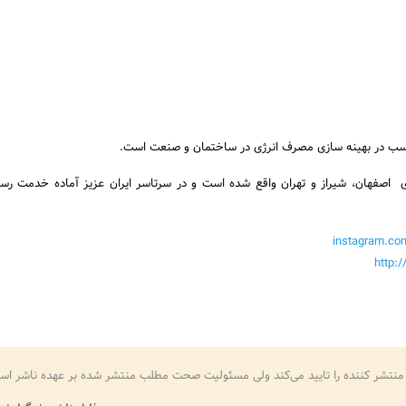
سب در بهینه سازی مصرف انرژی در ساختمان و صنعت است.
ی اصفهان، شیراز و تهران واقع شده است و در سرتاسر ایران عزیز آماده خدمت رس
instagram.co
http:/
منتشر کننده را تایید می‌کند ولی مسئولیت صحت مطلب منتشر شده بر عهده ناشر اس