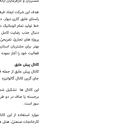
مشتریان و کارفرمایان ارائه
هدف این شرکت ایجاد فرهن
راستای عایق کاری دیوار، 
خط تولید تمام اتوماتیک در
دنبال جذب رضایت کامل مش
بهتر برای مشتریان استا
فعالیت خود را آغاز نموده
کانال پیش عایق
کانال پیش عایق از جمله 
جای گزین کانال گالوانیزه 
سوز است.
موارد استفاده از این کان
کارخانجات صنعتیُ، هتل هاُ