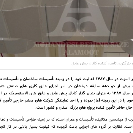
و بزرگترین تامین کننده کانال پیش عایق
شرکت مهندسی بهینه ساز الموت در سال ۱۳۸۲ فعالیت خود را در زمینه تأسیسات ساختمان و تأسی
بیش از دو دهه سابقه درخشان در امر اجرای عایق کاری های صنعتی «نیر
پالایشگاهی» را دارد و در سال ۱۳۸۷ به عنوان بنیان گذار کانال پیش عایق و عایق های الاستومریک 
د را در این زمینه آغاز نموده و با اخذ نمایندگی شرکت های معتبر خارجی تأمین ک
ال حاضر تأمین کننده پروژه های بزرگ استان و کشور است.
رب از مهندسین مکانیک، تأسیسات و عمران است، که در زمینه طراحی تأسیسات و نظار
ست. نظارت بر گروه های اجرایی باعث گردیده که کیفیت بسیار بالایی در کار انج