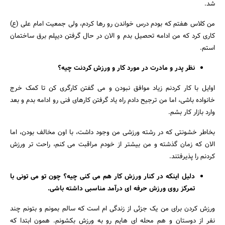
شد.
من کلاس هفتم که بودم درس خواندن رو رها کردم، ولی جمعیت امام علی (ع)
کاری کرد که من ادامه تحصیل بدم و الان در حال گرفتن دیپلم برق ساختمان
استم.
نظر پدر و مادرت در مورد کار و ورزش کردنت چیه؟
اوایل با کار کردنم زیاد موافق نبودن و می گفتن کارگری کن تا کمک خرج
خانواده باشی، اما من ترجیح دادم راه یاد گرفتن کارهای فنی رو ادامه بدم و بعد
وارد بازار کار بشم.
بخاطر خشونتی که در رشته ورزشی من وجود داشت، با اون مخالف بودن، اما
الان که زمان گذشته و من بیشتر از خودم مراقبت می کنم، راحت تر ورزش
کردنم را پذیرفتند.
دلیل اینکه در کنار ورزش کار هم می کنی چیه؟ چون تو می تونی با
تمرکز روی ورزش حرفه ای درآمد مناسبی داشته باشی.
ورزش کردن برای من یک جزئی از زندگی ام است که سالم بمونم و بتونم چند
نفر از دوستان و هم محله ای هایم رو به ورزش بکشونم. همون ابتدا که