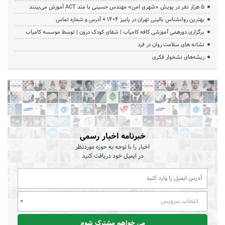
۵ هزار نفر در پویش «شهری امن» مهندس حسینی با متد ACT آموزش می‌بینند
بهترین روانشناس بالینی تهران در پاییز 1404 + آدرس و شماره تماس
برگزاری دورهمی آموزشی کافه کامیاب | شفای کودک درون | توسط موسسه کامیاب
نشانه های سلامت روان در فرد
ریشه‌های نشخوار فکری
خبرنامه اخبار رسمی
اخبار را با توجه به حوزه موردنظر
در ایمیل خود دریافت کنید
انتخاب سرویس
می خواهم مشترک شوم