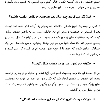
استم خشمم رو روی کیسه بکس خالی کنم ولی آسیبی به کسی وارد نکنم و
همین رو می خوام به بچه محله ای هایم یاد بدم.
قبلا فکر می کردید چند سال بعد همچنین جایگاهی داشته باشید؟
تا قبل از جمعیت هیچ هدفی نداشتم که بخوام به آینده فکر کنم، اما درست
بعد از آشنایی با جمعیت و مربی ام این جایگاه امروز رو به راحتی تصویر سازی
کردم که به موفقیت های زیادی خواهم رسید. الان می تونم 10 سال بعدم رو
اینطور تصور کنم که تمام دنیا من رو توی رشته ورزشی ام می شناسه. من یک
استادکار ماهر شدم که چند تا از بچه های محله ام در کنارم کار می کنند و
خودشون استادکار شده اند.
چگونه این تصویر سازی در ذهنت شکل گرفت؟
من از لحظه ای که وارد جمعیت امام علی (ع) شدم و احترام و توجه رو از اعضا
دیدم، این تصویر در ذهنم ایجاد شد که یک روزی من هم می تونم به موفقیت
های بزرگ برسم و دست چند نفر دیگر رو بگیرم، همونطور که جمعیت دست
من و امثال من رو گرفت.
خودت دوست داری نکته ای به این مصاحبه اضافه کنی؟