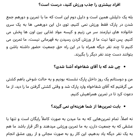
افراد بیشتری را جذب ورزش کنید، درست است
؟
بله یک دلیلش همین است و دلیل دوم این است که ما با تمرین و دورهم جمع
شدن در پارک فقط ورزش نمی کنیم، توی دل این دورهمی ها به یک سری
خانواده های نیازمند سر می زنیم و کیسه مواد غذایی بین اون ها پخش می
کنیم. پس تنها نیت ما از ورزش کردن رسیدن به قهرمانی نیست، ما تمرین می
کنیم تا چند نفر دیگه همراه با در این راه حق جمعیت حضور داشته باشن و
بتوانند دست چند نفر دیگر را بگیرند.
چی شد که با آقای شفاخواه آشنا شدی؟
من و دوستانم یک روز داخل پارک نشسته بودیم و به حالت شوخی باهم کشتی
می گرفتیم که آقای شفاخواه وارد پارک شد و وقتی کشتی گرفتن ما را دید، از ما
دعوت کرد تا در تمرین همراهیش کنیم.
بابت تمرین‌ها از شما هزینه‌ای نمی گیرند؟
نه اصلاً. تمام تمرین‌هایی که به ما میدن به صورت کاملاً رایگان است و تنها با
عشقی که به جمعیت دارن، به ما تمرین ورزشی میدهند و اگر قرار باشد ما هم
به یک نفر دیگه یاد بدهیم، این کار رو به صورت مجانی و از روی عشق انجام