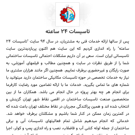
تاسیسات 24 ساعته
پس از سالها ارائه خدمات فنی به مشتریان، در سال 94 سایت "تاسیسات 24
ساعته" را راه اندازی کردیم که این سایت هم اکنون پربازدیدترین سایت
تاسیساتی ایران است. سعی بر آن داریم مشکلات احتمالی تاسیسات ساختمانی
شما را از طریق نظرات در سایت و همچنین مطالب و فیلمهای آموزشی، به
صورت رایگان و غیرحضوری برطرف نماییم. همچنین اگر مانند هزاران مشتری ما
نیاز به خدمات تخصصی در حوزه تاسیسات مکانیکی ساختمان دارید میتوانید با
شماره های ما تماس بگیرید. خدمات ما با ارائه تضامین مورد رضایت کارفرما
برای انجام هر چه بهتر پروژه در حال انجام می باشد. همکاران ما از بین
متخصصین صنعت تاسیسات ساختمان در اقصی نقاط شهر تهران گزینش و
انتخاب شده اند و همین پراکندگی مجریان در نقاط مختلف تهران باعث شده که
در کمترین زمان ممکن در کنار شما باشیم و مشکلتان برطرف خواهد شد.
خدماتی که انجام میدهیم شامل تمام فعالیتهای تاسیسات آبی و برقی
ساختمان از جمله لوله کشی آب و فاضلاب، نصب و راه اندازی پمپ و کولر، اجرا