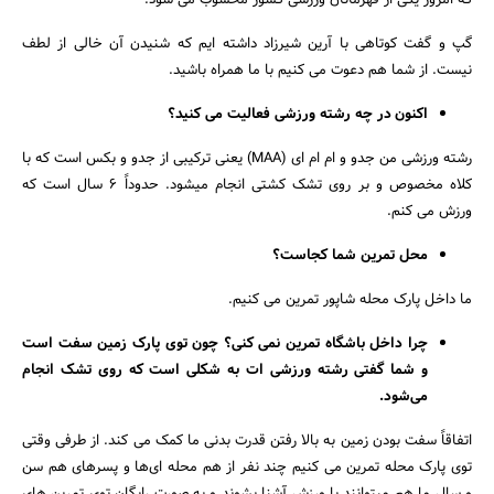
که امروز یکی از قهرمانان ورزشی کشور محسوب می شود.
گپ و گفت کوتاهی با آرین شیرزاد داشته ایم که شنیدن آن خالی از لطف
نیست. از شما هم دعوت می کنیم با ما همراه باشید.
اکنون در چه رشته ورزشی فعالیت می کنید؟
رشته ورزشی من جدو و ام ام ای (MAA) یعنی ترکیبی از جدو و بکس است که با
کلاه مخصوص و بر روی تشک کشتی انجام میشود. حدوداً 6 سال است که
ورزش می کنم.
محل تمرین شما کجاست؟
ما داخل پارک محله شاپور تمرین می کنیم.
چرا داخل باشگاه تمرین نمی کنی؟ چون توی پارک زمین سفت است
و شما گفتی رشته ورزشی ات به شکلی است که روی تشک انجام
می‌شود.
اتفاقاً سفت بودن زمین به بالا رفتن قدرت بدنی ما کمک می کند. از طرفی وقتی
توی پارک محله تمرین می کنیم چند نفر از هم محله ای‌ها و پسرهای هم سن