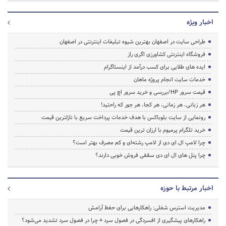
اخبار ویژه
طراحی سایت در اصفهان بهترین شیوه تبلیغات اینترنتی در اصفهان
فروشگاه اینترنتی کشاورزی اگری راز
ایده های طلایی برای کسب درآمد از اینستاگرام
خدمات سایت انجام پروژه ماهان
قیمت سرور HP/بررسی و خرید سرور اچ پی
هر زبانی، هر زمانی، هر کجا، هر جور که راحتید!
رونمایی از سایت بلوباکس با هدف خدمات پرداخت سریع با نازلترین قیمت
خرید تلگرام پرمیوم با ارزان ترین قیمت
چرا لامپ ال ای دی از لامپ رشته‌ای و کم مصرف بهتر است؟
چرا پنل های ال ای دی سقفی فروش خوبی دارند؟
اخبار مرتبط با حوزه
مدیریت استرس شغلی: راهکارهایی برای حفظ آرامش
راهکارهای پیشگیری از افسردگی در فصول سرد + چرا در فصول سرد تشدید می‌شود؟