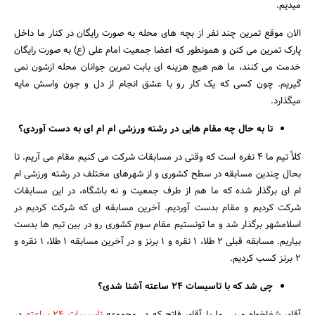
میدیم.
الان موقع تمرین چند نفر از بچه های محله به صورت رایگان در کنار ما داخل
پارک تمرین می کنن و همونطور که اعضا جمعیت امام علی (ع) به صورت رایگان
خدمت می کنند، ما هم هیچ هزینه ای بابت تمرین جوانان محله ازشون نمی
گیریم. چون کسی که یک کار رو با عشق انجام از دل و جون واسش مایه
میگذارد.
تا به حال چه مقام هایی در رشته ورزشی ام ام ای به دست آوردی؟
کلاً تیم ما 4 نفره است که وقتی در مسابقات شرکت می کنیم مقام می آریم. تا
بحال چندین مسابقه در سطح کشوری و از شهرهای مختلف در رشته ورزشی ام
ام ای برگذار شده که ما هم از طرف جمعیت و نه باشگاه، در این مسابقات
شرکت کردیم و مقام بدست آوردیم. آخرین مسابقه ای که شرکت کردیم در
اسلامشهر برگذار شد و ما تونستیم مقام سوم کشوری رو در بین تیم ها بدست
بیاریم. مسابقه قبلی 2 طلا، 1 نقره و 1 برنز و در آخرین مسابقه 1 طلا، 1 نقره و
2 برنز کسب کردیم.
چی شد که با تاسیسات 24 ساعته آشنا شدی؟