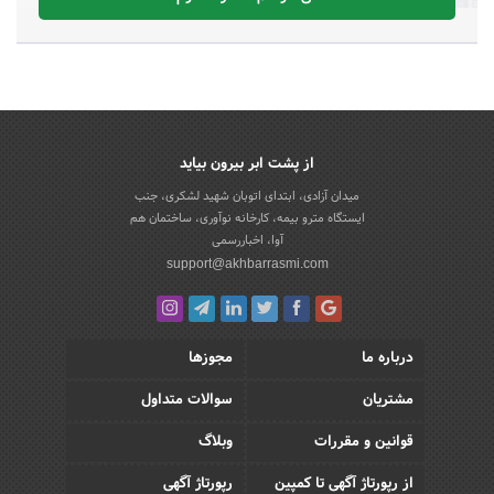
از پشت ابر بیرون بیاید
میدان آزادی، ابتدای اتوبان شهید لشکری، جنب
ایستگاه مترو بیمه، کارخانه نوآوری، ساختمان هم
آوا، اخباررسمی
support@akhbarrasmi.com
درباره ما
مجوزها
مشتریان
سوالات متداول
قوانین و مقررات
وبلاگ
از رپورتاژ آگهی تا کمپین
رپورتاژ آگهی