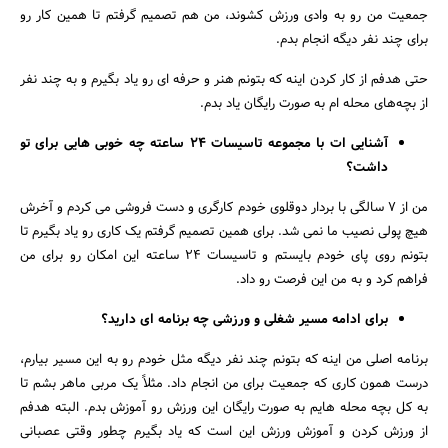
جمعیت من رو به وادی ورزش کشوند، من هم تصمیم گرفتم تا همین کار رو
برای چند نفر دیگه انجام بدم.
حتی هدفم از کار کردن اینه که بتونم هنر و حرفه ای رو یاد بگیرم و به چند نفر
از بچه‌های محله ام به صورت رایگان یاد بدم.
آشنایی ات با مجموعه تاسیسات 24 ساعته چه خوبی هایی برای تو
داشت؟
من از 7 سالگی با بردار دوقلوی خودم کارگری و دست فروشی می کردم و آخرش
هیچ پولی نصیب ما نمی شد. برای همین تصمیم گرفتم یک کاری رو یاد بگیرم تا
بتونم روی پای خودم بایستم و تاسیسات 24 ساعته این امکان رو برای من
فراهم کرد و به من این فرصت رو داد.
برای ادامه مسیر شغلی و ورزشی چه برنامه ای دارید؟
برنامه اصلی من اینه که بتونم چند نفر دیگه مثل خودم رو به این مسیر بیارم،
درست همون کاری که جمعیت برای من انجام داد. مثلاً یک مربی ماهر بشم تا
به کل بچه محله هایم به صورت رایگان این ورزش رو آموزش بدم. البته هدفم
از ورزش کردن و آموزش ورزش این است که یاد بگیرم چطور وقتی عصبانی