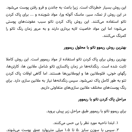
این روش بسیار خطرناک است. زیرا باعث به جاندن و فرو رفتن پوست می‌شود.
در این روش از نمک، سیر، ماسک آلوئه ورا، مواد شوینده و ... برای پاک کردن
تاتو استفاده می‌کنند. این روش پاک کردن تاتو سبب عفونت‌های پوستی
می‌شود؛ اما این مواد خاصیت لایه برداری دارند و به مرور زمان رنگ تاتو را
کمرنگ می‌کنند.
بهترین روش ریموو تاتو با محلول ریموور
بهترین روش برای پاک کردن تاتو استفاده از مواد ریموور است. این روش کاملا
ثابت شده است. رنگدانه‌ها در زمان پاکسازی تاتو شامل ملانین ها، کارتن‌ها،
رگهای خونی، فئوملانین ها و ایوملانین‌ها هستند. اما گاهی اوقات پاک کردن
تتو به طور کامل پاک نمی‌شود. سپس رنگدانه‌ها نیاز به ملانین سازی دارد. برای
رنگ پوست‌های مختلف ملانین سازی‌های متفاوتی داریم.
مراحل پاک کردن تاتو با ریموور
برای ریموو تاتو با ریموور طبق مراحل زیر پیش بروید.
ابتدا ناحیه مورد نظر را بی حس می‌کنند.
سپس با سوزن سایز .۵ تا ۱.۵ میلی متریوارد عمق پوست می‌شوند.