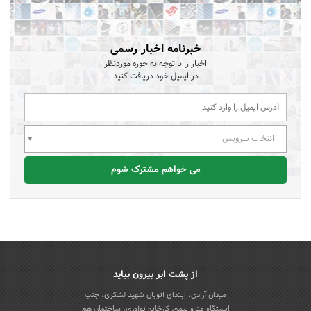
خبرنامه اخبار رسمی
اخبار را با توجه به حوزه موردنظر
در ایمیل خود دریافت کنید
انتخاب سرویس
می خواهم مشترک شوم
از پشت ابر بیرون بیاید
میدان آزادی، ابتدای اتوبان شهید لشکری، جنب
ایستگاه مترو بیمه، کارخانه نوآوری، ساختمان هم