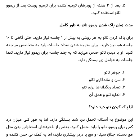
بعد از 2 هفته از پودرهای ترمیم کننده برای ترمیم پوست بعد از ریموو
تاتو استفاده کنید.
مدت زمان پاک شدن ریموو تاتو به طور کامل
برای پاک کردن تاتو به هر روشی به بیش از 1 جلسه نیاز دارید. حتی گاهی تا 10
جلسه هم نیاز دارید. برای متوجه شدن تعداد جلسات باید به متخصص مراجعه
کنید. او با دیدن تاتو حدس می‌زند که به چند جلسه برای ریموو نیاز دارید. تعدا
جلسات به عوامل زیر بستگی دارد.
جوهر تاتو
سن و ماندگاری تاتو
تعداد رنگدانه‌ها برای تتو
اندازه تتو و عمق آن
آیا پاک کردن تتو درد دارد؟
این موضوع به آستانه تحمل درد شما بستگی دارد. اما به طور کلی میزان درد
کمی برای ریموو تاتو را باید تحمل کنید. بعضی از ناحیه‌های استخوانی بدن مثل
مچ دست، جناق سینه و مچ پا دردر بیشتری دارند؛ اما به کمک بی حس کننده و