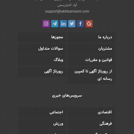
آوا، اخباررسمی
support@akhbarrasmi.com
درباره ما
مجوزها
مشتریان
سوالات متداول
قوانین و مقررات
وبلاگ
از رپورتاژ آگهی تا کمپین
رپورتاژ آگهی
رسانه ای
سرویس‌های خبری
اقتصادی
اجتماعی
فرهنگی
ورزش