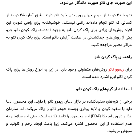
این صورت جای تاتو صورت ماندگار می‌شود.
تقریبا 20 درصد از مردم جهان روی بدن خود تاتو دارند. طبق آمار، 25 درصد از
کسانی که تتو انجام داده‌اند راضی نیستند. خوشبختانه برای راضی نبودن این
افراد روش‌های زیادی برای پاک کردن تاتو به وجود آمده‌اند. پاک کردن تاتو جزو
یکی از روش‌های جدانشدنی در صنعت آرایش دائم است. برای پاک کردن تتو به
مراکز معتبر مراجعه کنید.
راهنمای پاک کردن تاتو
برای
ریموو تاتو
روش‌های متفاوتی وجود دارد. در زیر به انواع روش‌ها برای پاک
کردن تاتو ابرو اشاره شده است.
استفاده از کرم‌های پاک کردن تاتو
برخی از کرم‌های سفیدکننده در بازار ادعای ریموو تاتو را دارند. این محصول ادعا
دارد با سفید کردن و لایه برداری پوست جوهر تاتو را پاک می‌کند. اما سازمان
غذا و داروی آمریکا (FDA) این محصول را تایید نکرده است. حتی این سازمان به
عدم استفاده از این محصول اشاره می‌کند. زیرا باعث ایجاد زخم و کلوئید و
سوزش می‌شود.