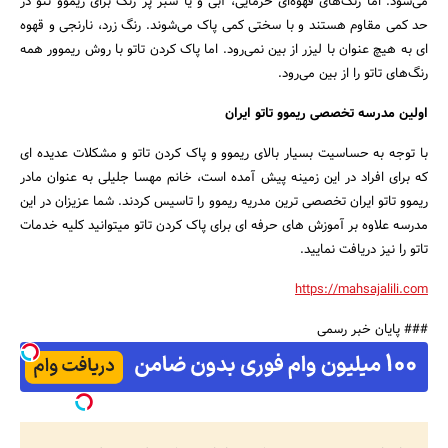
می‌شود. اما رنگ‌های قهوه‌ای خرمایی، آبی و یا سبز پر رنگ برای ریموو تتو در
حد کمی مقاوم هستند و با سختی کمی پاک می‌شوند. رنگ زرد، نارنجی و قهوه
ای به هیچ عنوان با لیزر از بین نمی‌رود. اما پاک کردن تاتو با روش ریموور همه
رنگ‌های تاتو را از بین می‌رود.
اولین مدرسه تخصصی ریموو تاتو ایران
با توجه به حساسیت بسیار بالای ریموو و پاک کردن تاتو و مشکلات عدیده ای
که برای افراد در این زمینه پیش آمده است، خانم مهسا جلیلی به عنوان مادر
ریموو تاتو ایران تخصصی ترین مدریه ریموو را تاسیس کردند. شما عزیزان در این
مدرسه علاوه بر آموزش های حرفه ای برای پاک کردن تاتو میتوانید کلیه خدمات
تاتو را نیز دریافت نمایید.
https://mahsajalili.com
### پایان خبر رسمی