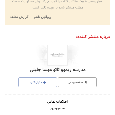
اخبار رسمی هویت منتشر کننده را تایید می‌کند ولی مسئولیت صحت
مطلب منتشر شده بر عهده ناشر است.
پروفایل ناشر
گزارش تخلف
درباره منتشر کننده:
مدرسه ریموو تاتو مهسا جلیلی
صفحه رسمی
دنبال کنید
اطلاعات تماس
۰۹۰۳۴۸*****