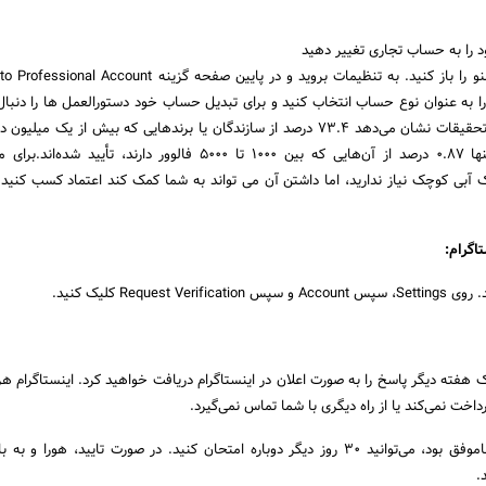
را به حساب تجاری تغییر دهید
ا به عنوان نوع حساب انتخاب کنید و برای تبدیل حساب خود دستورالعمل ها را دنبال 
شرکت‌ها تایید نشده اند. تحقیقات نشان می‌دهد 73.4 درصد از سازندگان یا برندهایی که بیش از یک م
دارند تأیید شده‌اند، اما تنها 0.87 درصد از آن‌هایی که بین 1000 تا 5000 فالوور دارند، تأ
ک آبی کوچک نیاز ندارید، اما داشتن آن می تواند به شما کمک کند اعتماد کسب کنید
اگرام:
 هفته دیگر پاسخ را به صورت اعلان در اینستاگرام دریافت خواهید کرد. اینستاگرام هر
داخت نمی‌کند یا از راه دیگری با شما تماس نمی‌گیرد.
اگر درخواست تأیید شما ناموفق بود، می‌توانید 30 روز دیگر دوباره امتحان کنید. در صورت تایید، هورا
.