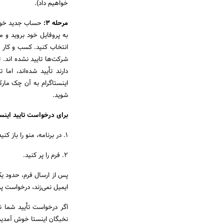
خواهیم داد).
مرحله 3:
حساب جدید خود 
انتخاب کنید. کسب و کار ر
اینستاگرام به آن چک مار
شوید.
برای درخواست تایید اینست
1. در برنامه، منو را باز کنید. روی Settings، سپس Account و سپس Request Verification کلیک کنید.
2. فرم را پر کنید.
پس از ارسال فرم، حدود یک
ایمیل نمی‌زند، درخواست پر
نخبگان اینستا خوش آمدید