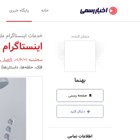
اخبار
خانه
پایگاه خبری
رسمی
-
خدمات اینستاگرام ما
منتشر کننده:
اخبار
اینستاگرام
تایید
سه‌شنبه 01/6/01
،
(اخبار 
شده
فلک، حلقه‌ها، داستان‌ها) 
شرکت‌ها،
بهنما
سازمان‌ها
و
صفحه رسمی
روابط
دنبال کنید
عمومی‌ها
اطلاعات تماس