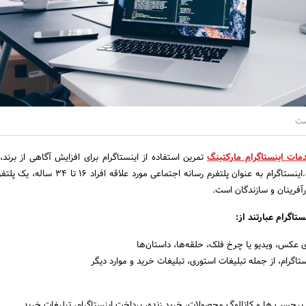
ست
مات اینستاگرام مارکتینگ
تمرین استفاده از اینستاگرام برای افزایش آگاهی از برند،
سرنخ‌ها و فروش شماست.اینستاگرام به عنوان پلتفرم رسانه اجتماعی مورد 
ارآفرینان و سازندگان است.
ستاگرام عبارتند از:
عکس، ویدیو یا چرخ فلک، حلقه‌ها، داستان‌ها
تاگرام، از جمله تبلیغات استوری، تبلیغات خرید و موارد دیگر
برچسب ها و کاتالوگ محصولات، خرید زنده، پرداخت اینستاگرام، تبلیغات خرید