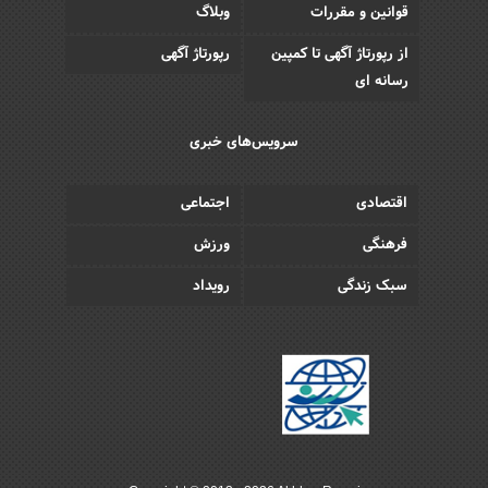
قوانین و مقررات
وبلاگ
از رپورتاژ آگهی تا کمپین
رپورتاژ آگهی
رسانه ای
سرویس‌های خبری
اقتصادی
اجتماعی
فرهنگی
ورزش
سبک زندگی
رویداد