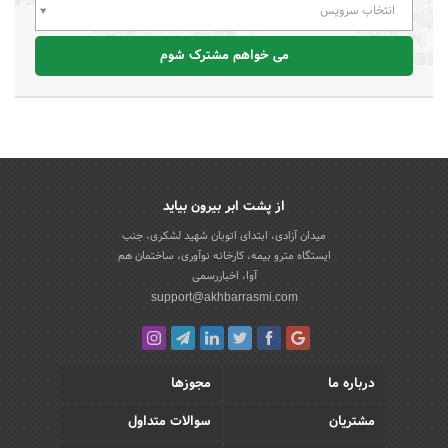
انتخاب سرویس
می خواهم مشترک شوم
از پشت ابر بیرون بیاید
میدان آزادی، ابتدای اتوبان شهید لشکری، جنب
ایستگاه مترو بیمه، کارخانه نوآوری، ساختمان هم
آوا، اخباررسمی
support@akhbarrasmi.com
درباره ما
مجوزها
مشتریان
سوالات متداول