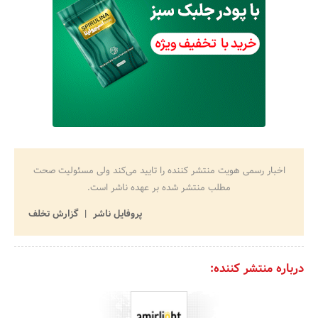
اخبار رسمی هویت منتشر کننده را تایید می‌کند ولی مسئولیت صحت
مطلب منتشر شده بر عهده ناشر است.
پروفایل ناشر
گزارش تخلف
درباره منتشر کننده: