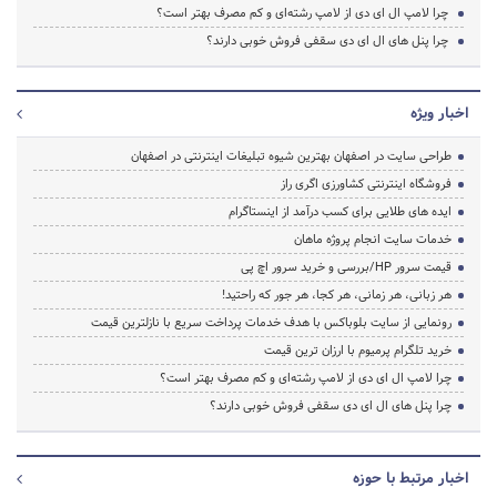
چرا لامپ ال ای دی از لامپ رشته‌ای و کم مصرف بهتر است؟
چرا پنل های ال ای دی سقفی فروش خوبی دارند؟
اخبار ویژه
طراحی سایت در اصفهان بهترین شیوه تبلیغات اینترنتی در اصفهان
فروشگاه اینترنتی کشاورزی اگری راز
ایده های طلایی برای کسب درآمد از اینستاگرام
خدمات سایت انجام پروژه ماهان
قیمت سرور HP/بررسی و خرید سرور اچ پی
هر زبانی، هر زمانی، هر کجا، هر جور که راحتید!
رونمایی از سایت بلوباکس با هدف خدمات پرداخت سریع با نازلترین قیمت
خرید تلگرام پرمیوم با ارزان ترین قیمت
چرا لامپ ال ای دی از لامپ رشته‌ای و کم مصرف بهتر است؟
چرا پنل های ال ای دی سقفی فروش خوبی دارند؟
اخبار مرتبط با حوزه