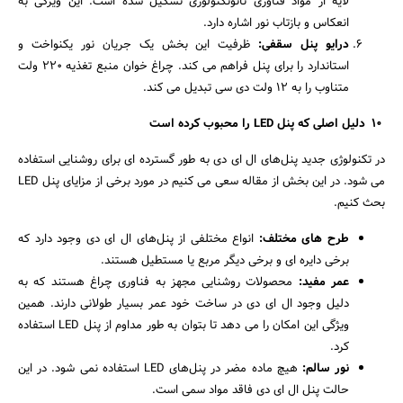
لایه از مواد فناوری نانوتکنولوژی تشکیل شده است. این ویژگی به
انعکاس و بازتاب نور اشاره دارد.
درایو پنل سقفی:
ظرفیت این بخش یک جریان نور یکنواخت و
استاندارد را برای پنل فراهم می کند. چراغ خوان منبع تغذیه 220 ولت
متناوب را به 12 ولت دی سی تبدیل می کند.
10
دلیل اصلی که
پنل
LED
را محبوب کرده است
در تکنولوژی جدید پنل‌های ال ای دی به طور گسترده ای برای روشنایی استفاده
می شود. در این بخش از مقاله سعی می کنیم در مورد برخی از مزایای پنل LED
بحث کنیم.
طرح های مختلف:
انواع مختلفی از پنل‌های ال ای دی وجود دارد که
برخی دایره ای و برخی دیگر مربع یا مستطیل هستند.
عمر مفید:
محصولات روشنایی مجهز به فناوری چراغ هستند که به
دلیل وجود ال ای دی در ساخت خود عمر بسیار طولانی دارند. همین
ویژگی این امکان را می دهد تا بتوان به طور مداوم از پنل LED استفاده
کرد.
نور سالم:
هیچ ماده مضر در پنل‌های LED استفاده نمی شود. در این
حالت پنل ال ای دی فاقد مواد سمی است.