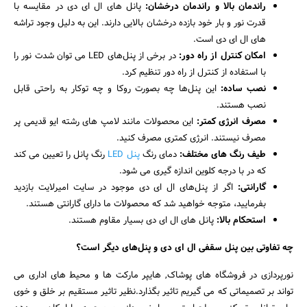
راندمان بالا و راندمان درخشان:
پانل های ال ای دی در مقایسه با
قدرت نور و بار خود بازده درخشان بالایی دارند. این به دلیل وجود تراشه
های ال ای دی است.
امکان کنترل از راه دور:
در برخی از پنل‌های LED می توان شدت نور را
با استفاده از کنترل از راه دور تنظیم کرد.
نصب ساده:
این پنل‌ها چه بصورت روکا و چه توکار به راحتی قابل
نصب هستند.
مصرف انرژی کمتر:
این محصولات مانند لامپ های رشته ایو قدیمی پر
مصرف نیستند. انرژی کمتری مصرف کنید.
طیف رنگ های مختلف:
دمای رنگ
پنل LED
رنگ پانل را تعیین می کند
که در با درجه کلوین اندازه گیری می شود.
گارانتی:
اگر از پنل‌های ال ای دی موجود در سایت امیرلایت بازدید
بفرمایید، متوجه خواهید شد که محصولات ما دارای گارانتی هستند.
استحکام بالا:
پانل های ال ای دی بسیار مقاوم هستند.
چه تفاوتی بین پنل سقفی ال ای دی و پنل‌های دیگر است؟
نورپردازی در فروشگاه های پوشاک, هایپر مارکت ها و محیط های اداری می
تواند بر تصمیماتی که می گیریم تاثیر بگذارد.نظیر تاثیر مستقیم بر خلق و خوی