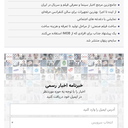
جامع‌ترین مرجع اخبار سینما و معرفی فیلم و سریال در ایران
از ایده تا اجرا: بهترین تجهیزات برای سالن کنفرانس حرفه‌ای
نمایشی با دغدغه های اجتماعی
ساخت فیلم صنعتی؛ از مراحل تولید تا تعرفه و هزینه ساخت
یک پیشنهاد جذاب برای افرادی که از IMDB استفاده می‌کنند
سایه‌ی پنهان منتشر شد
خبرنامه اخبار رسمی
اخبار را با توجه به حوزه موردنظر
در ایمیل خود دریافت کنید
انتخاب سرویس