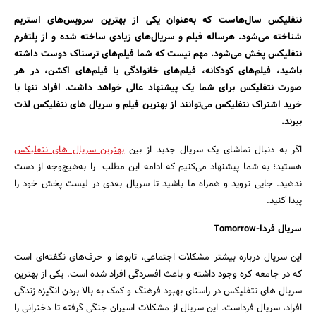
بانک، بیمه و سرمایه
نتفلیکس سال‌هاست که به‌عنوان یکی از بهترین سرویس‌های استریم
شناخته می‌شود. هرساله فیلم و سریال‌های زیادی ساخته شده و از پلتفرم
مسکن و ساختمان
نتفلیکس پخش می‌شود. مهم نیست که شما فیلم‌های ترسناک دوست داشته
باشید، فیلم‌های کودکانه، فیلم‌های خانوادگی یا فیلم‌های اکشن، در هر
صورت نتفلیکس برای شما یک پیشنهاد عالی خواهد داشت. افراد تنها با
خرید اشتراک نتفلیکس می‌توانند از بهترین فیلم و سریال های نتفلیکس لذت
ببرند.
اگر به دنبال تماشای یک سریال جدید از بین
بهترین سریال های نتفلیکس
هستید؛ به شما پیشنهاد می‌کنیم که ادامه این مطلب را به‌هیچ‌وجه از دست
ندهید. جایی نروید و همراه ما باشید تا سریال بعدی در لیست پخش خود را
پیدا کنید.
سریال فردا-Tomorrow
این سریال درباره بیشتر مشکلات اجتماعی، تابوها و حرف‌های نگفته‌ای است
که در جامعه کره وجود داشته و باعث افسردگی افراد شده است. یکی از بهترین
سریال های نتفلیکس در راستای بهبود فرهنگ و کمک به بالا بردن انگیزه زندگی
افراد، سریال فرداست. این سریال از مشکلات اسیران جنگی گرفته تا دخترانی را