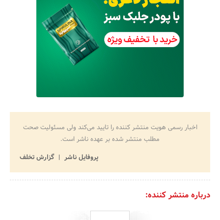
اخبار رسمی هویت منتشر کننده را تایید می‌کند ولی مسئولیت صحت
مطلب منتشر شده بر عهده ناشر است.
پروفایل ناشر
گزارش تخلف
درباره منتشر کننده: