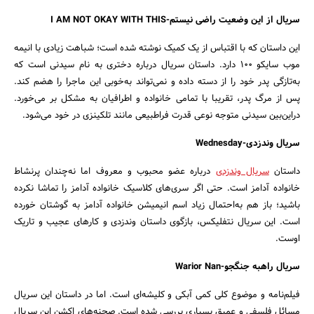
سریال از این وضعیت راضی نیستم-I AM NOT OKAY WITH THIS
این داستان که با اقتباس از یک کمیک نوشته شده است؛ شباهت زیادی با انیمه
موب سایکو 100 دارد. داستان سریال درباره دختری به نام سیدنی است که
به‌تازگی پدر خود را از دسته داده و نمی‌تواند به‌خوبی این ماجرا را هضم کند.
پس از مرگ پدر، تقریبا با تمامی خانواده و اطرافیان به مشکل بر می‌خورد.
دراین‌بین سیدنی متوجه نوعی قدرت فراطبیعی مانند تلکینزی در خود می‌شود.
سریال وندزدی-Wednesday
داستان
سریال وندزدی
درباره عضو محبوب و معروف اما نه‌چندان پرنشاط
خانواده آدامز است. حتی اگر سری‌های کلاسیک خانواده آدامز را تماشا نکرده
باشید؛ باز هم به‌احتمال زیاد اسم انیمیشن خانواده آدامز به گوشتان خورده
است. این سریال نتفلیکس، بازگوی داستان وندزدی و کارهای عجیب و تاریک
اوست.
سریال راهبه جنگجو-Warior Nan
فیلم‌نامه و موضوع کلی کمی آبکی و کلیشه‌ای است. اما در داستان این سریال
مسائل فلسفی و عمیق بسیاری بررسی شده است. صحنه‌های اکشن این سریال