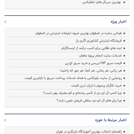
بهترین سریال های نتفلیکس
اخبار ویژه
طراحی سایت در اصفهان بهترین شیوه تبلیغات اینترنتی در اصفهان
فروشگاه اینترنتی کشاورزی اگری راز
ایده های طلایی برای کسب درآمد از اینستاگرام
خدمات سایت انجام پروژه ماهان
قیمت سرور HP/بررسی و خرید سرور اچ پی
هر زبانی، هر زمانی، هر کجا، هر جور که راحتید!
رونمایی از سایت بلوباکس با هدف خدمات پرداخت سریع با نازلترین قیمت
خرید تلگرام پرمیوم با ارزان ترین قیمت
چرا لامپ ال ای دی از لامپ رشته‌ای و کم مصرف بهتر است؟
چرا پنل های ال ای دی سقفی فروش خوبی دارند؟
اخبار مرتبط با حوزه
راهنمای انتخاب بهترین آموزشگاه بازیگری در تهران