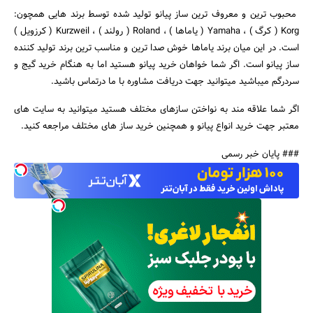
محبوب ترین و معروف ترین ساز پیانو تولید شده توسط برند هایی همچون:
Korg ( کرگ ) ، Yamaha ( یاماها ) ، Roland ( رولند ) ، Kurzweil ( کرزویل )
است. در این میان برند یاماها خوش صدا ترین و مناسب ترین برند تولید کننده
ساز پیانو است. اگر شما خواهان خرید پیانو هستید اما به هنگام خرید گیج و
سردرگم میباشید میتوانید جهت دریافت مشاوره با ما درتماس باشید.
اگر شما علاقه مند به نواختن سازهای مختلف هستید میتوانید به سایت های
معتبر جهت خرید انواع پیانو و همچنین خرید ساز های مختلف مراجعه کنید.
### پایان خبر رسمی