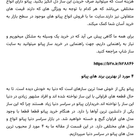
هزینه است که میتوانید صرف خریدن این ساز دل انگیز بکنید. پیانو دارای انواع
مختلفی می‌باشد که هر کدام با توجه به ویژگی های که دارند قیمت های
متفاوتی نیز دارند.سایت ما با فروش انواع پیانو های موجود در سطح بازار به
خرید آسان شما کمک میکند.
برای همه ما گاهی پیش می آید که در خرید یک وسیله به مشکل میخوریم و
نیاز به راهنمایی داریم، جهت راهنمایی در خرید ساز پیانو میتوانید به سایت
ساز شاپ مراجعه کنید.
https://b2n.ir/h28846
4 مورد از بهترین برند های پیانو
پیانو یکی از خوش صدا ترین سازهای است که دنیا به خودش دیده است. تا به
حال قطعه های فراوانی با این ساز نواخته شده اند و افراد مشهور زیادی در دنیا
این ساز را نواخته اند.خریداران پیانو در سراسر دنیا زیاد هستند چرا که این ساز
یکی از دلنشین ترین آواها را دارد. در هنگام خرید پیانو قطعا قطعا با وجود
مدل های فراوان گیج و خسته خواهید شد. در بازار سراسر دنیا پیانو انواع و
مدل های مختلفی دارد. در این قسمت از مقاله ما به 4 مورد از محبوب ترین
مدل های پیانو در سراسر دنیا میپردازیم.