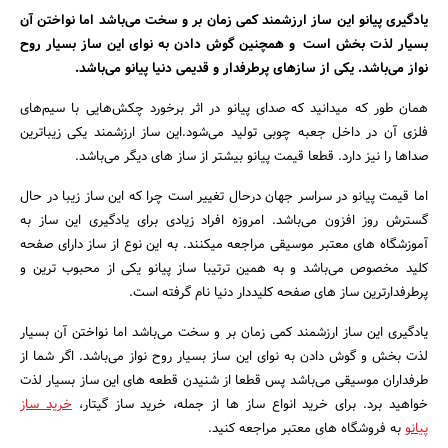
یادگیری پیانو این ساز ارزشمند کمی زمان بر و سخت می‌باشد اما نواختن آن
بانک، بیمه و سرمایه
بسیار لذت بخش است و همچنین گوش دادن به نوای این ساز بسیار روح
نواز می‌باشد. یکی از سازهای پرطرفدار و قدیمی دنیا پیانو می‌باشد.
مسکن و ساختمان
همان طور که میدانید که صدای پیانو در اثر برخورد چکش‌هایی با سیم‌های
فلزی آن در داخل جعبه چوبی تولید می‌شود.این ساز ارزشمند یکی زیباترین
صداها را نیز دارد. قطعا قیمت پیانو بیشتر از ساز های دیگر می‌باشد.
اما قیمت پیانو در سراسر جهان درحال تغییر است چرا که این ساز زیبا در حال
گسترش روز افزون می‌باشد. امروزه افراد زیادی برای یادگیری این ساز به
آموزشگاه های معتبر موسیقی مراجعه میکنند. به این نوع از ساز دارای صفحه
کلید مخصوص می‌باشد و به همین ترتیبا ساز پیانو یکی از محبوب ترین و
پرطرفدارترین ساز های صفحه کلیددار دنیا نام گرفته است.
یادگیری این ساز ارزشمند کمی زمان بر و سخت می‌باشد اما نواختن آن بسیار
لذت بخش و گوش دادن به نوای این ساز بسیار روح نواز می‌باشد. اگر شما از
طرفداران موسیقی می‌باشد پس قطعا از شنیدن قطعه های این ساز بسیار لذت
خواهید برد. برای خرید انواع ساز ها از جمله، خرید ساز گیتار،
خرید ساز
پیانو
به فروشگاه های معتبر مراجعه کنید.