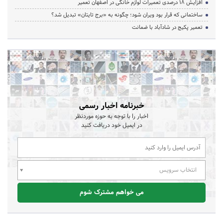
افزایش ۱۸ درصدی تعمیرات لوازم خانگی در اصفهان تعمیر
ساختمانی که قرار بود ویران شود؛ چگونه به «برج تایتان» تبدیل شد؟
تعمیر پکیج در شادآباد با ضمانت
خبرنامه اخبار رسمی
اخبار را با توجه به حوزه موردنظر
در ایمیل خود دریافت کنید
انتخاب سرویس
می خواهم مشترک شوم