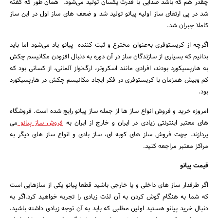
چقدر هم که باشد صدایی با قدرت یکسان تولید می‌شود. همان طور که گفته
شد در پی ارتقای ساز اولیه پیانو تولید شد و ضعف های ساز اول در این ساز
کاملا جبران شد.
اگرچه از کریستوفری به‌عنوان مخترع و ثبت کننده پیانو یاد می‌شود اما باید
بدانیم که بسیاری از سازندگان ساز در آن دوره به دنبال افزودن مکانیسم چکش
به هارپسیکورد بودند، افرادی مانند اسکروتر، ارگ‌نواز آلمانی، از کسانی بود که
کم‌ و‌بیش همزمان با کریستوفری در فکر ایجاد مکانیسم چکش در هارپسیکورد
بود.
امروزه خرید و فروش انواع ساز ها از جمله ساز پیانو رایج شده است. فروشگاه
های معتبر اینترنتی زیادی در ایران و خارج از ایران به
فروش ساز پیانو
می
پردازند. جهت فروش ساز های کوبه ای، ساز بادی و انواع ساز های دیگر به
مراکز معتبر مراجعه کنید.
قیمت پیانو
اگر طرفدار ساز های داخلی و یا خارجی باشید قطعا پیانو یکی از سازهایی است
که شما به هنگام گوش کردن به آن لذت زیادی را تجربه خواهید کرد.اگر به
دنبال خرید پیانو هستید اولین مطلبی که باید به آن توجه زیادی داشته باشید،