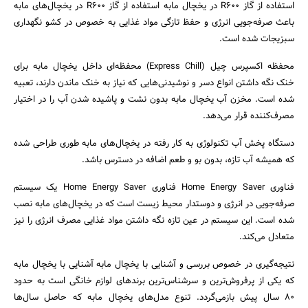
استفاده از گاز R600 در یخچال مابه استفاده از گاز R600 در یخچال‌های مابه
باعث صرفه‌جویی انرژی و حفظ تازگی مواد غذایی به خصوص در کشو نگهداری
سبزیجات شده است.
محفظه اکسپرس چیل (Express Chill) محفظه‌ای داخل یخچال مابه برای
خنک نگه داشتن انواع دسر و نوشیدنی‌هایی که نیاز به خنک ماندن دارند، تعبیه
شده است. مخزن آب یخچال مابه بدون نشت و پاشیده شدن آب را در اختیار
مصرف‌کننده قرار می‌دهد.
دستگاه پخش آب تکنولوژی به کار رفته در یخچال‌های مابه طوری طراحی شده
که همیشه آب تازه، بدون بو و طعم اضافه در دسترس باشد.
فناوری Home Energy Saver فناوری Home Energy Saver یک سیستم
صرفه‌جویی در انرژی و دوستدار محیط زیست است که در یخچال‌های مابه نصب
شده است. این سیستم در عین تازه نگه داشتن مواد غذایی مصرف انرژی را نیز
متعادل می‌کند.
نتیجه‌گیری در خصوص بررسی و آشنایی با یخچال مابه آشنایی با یخچال مابه
که یکی از پرفروش‌ترین و سرشناس‌ترین برندهای لوازم خانگی است به حدود
80 سال پیش بازمی‌گردد. تنوع مدل‌های یخچال مابه که حاصل سال‌ها