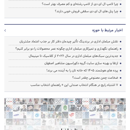
چرا لامپ ال ای دی از لامپ رشته‌ای و کم مصرف بهتر است؟
چرا پنل های ال ای دی سقفی فروش خوبی دارند؟
اخبار مرتبط با حوزه
نقش مبلمان اداری در برندینگ تأثیر چیدمان دفتر کار بر جذب اعتماد مشتریان
راهنمای نگهداری و تمیزکاری مبلمان اداری چگونه عمر محصولات را دو برابر کنیم؟
جدیدترین سبک‌های مبلمان اداری در سال ۲۰۲۶ از کلاسیک تا مینیمال
ارتقا و بهینه سازی سایت گروه دکوراسیون مشاهیر اصفهان
پرده‌ های هوشمند ۱۴۰۵ که خانه‌ تان را به آینده می‌ برند!
ضخامت چمن مصنوعی چقدر است؟
۷ اشتباه رایج در هنگام انتخاب صندلی اپن + راهنمای انتخاب مناسب