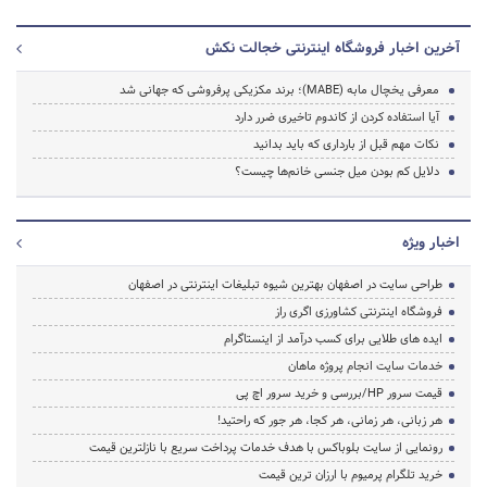
آخرین اخبار فروشگاه اینترنتی خجالت نکش
معرفی یخچال مابه (MABE)؛ برند مکزیکی پرفروشی که جهانی شد
آیا استفاده کردن از کاندوم تاخیری ضرر دارد
نکات مهم قبل از بارداری که باید بدانید
دلایل کم بودن میل جنسی خانم‌ها چیست؟
اخبار ویژه
طراحی سایت در اصفهان بهترین شیوه تبلیغات اینترنتی در اصفهان
فروشگاه اینترنتی کشاورزی اگری راز
ایده های طلایی برای کسب درآمد از اینستاگرام
خدمات سایت انجام پروژه ماهان
قیمت سرور HP/بررسی و خرید سرور اچ پی
هر زبانی، هر زمانی، هر کجا، هر جور که راحتید!
رونمایی از سایت بلوباکس با هدف خدمات پرداخت سریع با نازلترین قیمت
خرید تلگرام پرمیوم با ارزان ترین قیمت