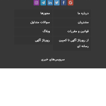
درباره ما
مجوزها
مشتریان
سوالات متداول
قوانین و مقررات
وبلاگ
از رپورتاژ آگهی تا کمپین
رپورتاژ آگهی
رسانه ای
سرویس‌های خبری
اقتصادی
اجتماعی
فرهنگی
ورزش
سبک زندگی
رویداد