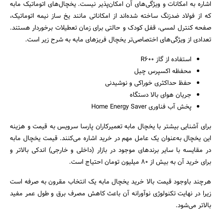
اشاره به امکانات و ویژگی‌های آن امکان‌پذیر نیست. یخچال‌های اتوماتیک مابه
که از فولاد ضدزنگ ساخته شده‌اند از امکاناتی مانند یخ ساز نیمه اتوماتیک،
صفحه کنترل لمسی، قفل کودک و حالتی برای زمان تعطیلات برخوردار هستند.
تعدادی از ویژگی‌های اختصاصی‌تر یخچال فریزهای مابه به شرح زیر است.
استفاده از گاز R600
محفظه اکسپرس چیل
حفظ حداکثری خوراکی و نوشیدنی
جریان هوای بالا دستگاه
جستجو
پخش آب فناوری Home Energy Saver
برای آشنایی بیشتر با یخچال مابه تعمیرکاران پارسا سرویس به قیمت و هزینه
این یخچال به‌عنوان یک عامل مهم در خرید اشاره می‌کنند. قیمت یخچال مابه
در مقایسه با سایر برندهای موجود در بازار (داخلی و خارجی) اندکی بالاتر و
برای خرید آن به بیش از 80 میلیون تومان احتیاج است.
هرچند باوجود قیمت بالا خرید یخچال مابه یک انتخاب مقرون به صرفه است
زیرا در نهایت تکنولوژی نوآورانه آن باعث کاهش مصرف برق و طول عمر مفید
بالاتر می‌شود.