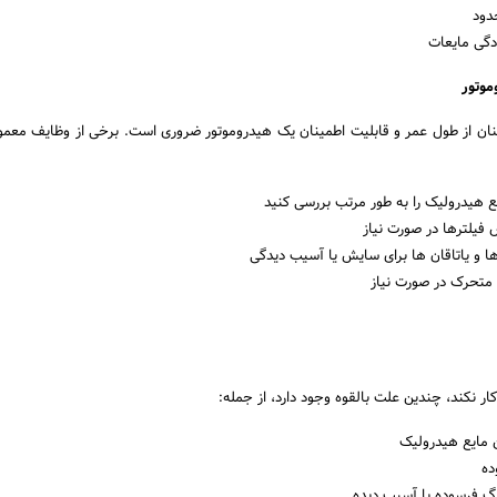
دود
دگی مایعات
نان از طول عمر و قابلیت اطمینان یک هیدروموتور ضروری است. برخی از وظایف معمو
 هیدرولیک را به طور مرتب بررسی کنید
 فیلترها در صورت نیاز
ا و یاتاقان ها برای سایش یا آسیب دیدگی
متحرک در صورت نیاز
ار نکند، چندین علت بالقوه وجود دارد، از جمله:
 مایع هیدرولیک
ده
ینگ فرسوده یا آسیب دیده