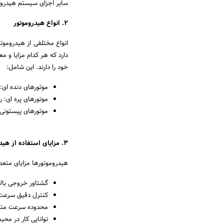
سایر اجزای سیستم هیدرولی
2. انواع هیدروموتور
انواع مختلفی از هیدروموت
دارد که هر کدام مزایا و 
خود را دارند. این شامل:
موتورهای دنده ای: 
موتورهای پره ای: ر
موتورهای پیستونی: 
3. مزایای استفاده از هیدروموتور
هیدروموتورها مزایای متعدد
گشتاور خروجی بالا،
کنترل دقیق سرع
محدوده سرعت متغیر
توانایی کار در مح