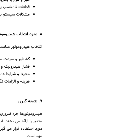
قطعات نامناسب یا
مشکلات سیستم برق
8. نحوه انتخاب هیدروموتور مناسب
انتخاب هیدروموتور مناسب
گشتاور و سرعت مور
فشار هیدرولیک و 
محیط و شرایط عمل
هزینه و الزامات نگ
9. نتیجه گیری
هیدروموتورها جزء ضروری
متغیر را ارائه می دهند. آ
مورد استفاده قرار می گیر
مهم است.