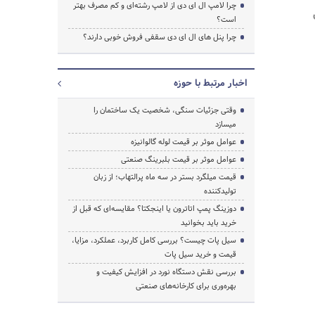
چرا لامپ ال ای دی از لامپ رشته‌ای و کم مصرف بهتر
است؟
چرا پنل های ال ای دی سقفی فروش خوبی دارند؟
اخبار مرتبط با حوزه
وقتی جزئیات سنگی، شخصیت یک ساختمان را
میسازد
عوامل موثر بر قیمت لوله گالوانیزه
عوامل موثر بر قیمت بلبرینگ صنعتی
قیمت میلگرد بستر در سه ماه پرالتهاب؛ از زبان
تولیدکننده
دوزینگ پمپ اتاترون یا اینجکتا؟ مقایسه‌ای که قبل از
خرید باید بخوانید
سیل پات چیست؟ بررسی کامل کاربرد، عملکرد، مزایا،
قیمت و خرید سیل پات
بررسی نقش دستگاه نورد در افزایش کیفیت و
بهره‌وری برای کارخانه‌های صنعتی