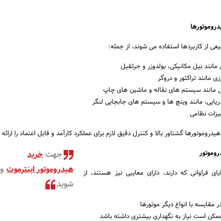
ی از کاربردها استفاده می شوند، از جمله:
مانند بیل مکانیکی، بولدوزر و جرثقیل
 مانند تراکتور و دروگر
 مانند سیستم های نقاله و ماشین های چاپ
دریایی، مانند وینچ ها و سیستم های جابجایی لنگر
یزات نظامی
هیدروموتورها گشتاور بالا و کنترل دقیق لازم برای عملکرد کارآمد و قابل اعتماد را ارائه
جهت
خرید
هیدروموتور اینترموت
وا
ای فراوانی که دارند، دارای معایبی نیز هستند، از
شوید
در مقایسه با انواع دیگر موتورها
مکن است نیاز به نگهداری بیشتری داشته باشد