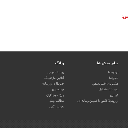
س:
سایر بخش ها
وبلاگ
درباره ما
روابط عمومی
مجوزها
آنلاین مارکتینگ
مشتریان اخبار رسمی
خبرنگاری و رسانه
سوالات متداول
برندسازی
قوانین
ویژه خبرنگاران
از رپورتاژ آگهی تا کمپین رسانه ای
مطالب ویژه
رپورتاژ آگهی