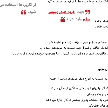
ک مانند چرخ دنده ها یا قرقره ها استفاده کرد.
از کاربردها استفاده می
جهت
خرید هیدروموتور
شود.
سای
وارد شوید
ورها وجود
معایب خاص
ساده و جمع و جور، با راندمان بالا و هزینه کم
اندمان بالاتر و کنترل بهتر نسبت به موتورهای دنده ای
بالاترین راندمان و دقیق ترین کنترل، اما همچنین پیچیده ترین و گران ترین
ی نسبت به انواع دیگر موتورها دارند، از جمله:
 آنها را برای کاربردهای سنگین ایده آل می کند
ت و جهت چرخش
، به انعطاف پذیری بیشتر در کار اجازه می دهد
یط های خطرناک