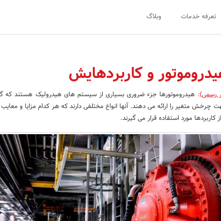
تعرفه خدمات
وبلاگ
یدروموتور و کاربردهایش
ر رسمی)
:
هیدروموتورها جزء ضروری بسیاری از سیستم های هیدرولیک هستند که گشت
چرخش متغیر را ارائه می دهند. آنها انواع مختلفی دارند که هر کدام مزایا و معای
 کاربردها مورد استفاده قرار می گیرند.