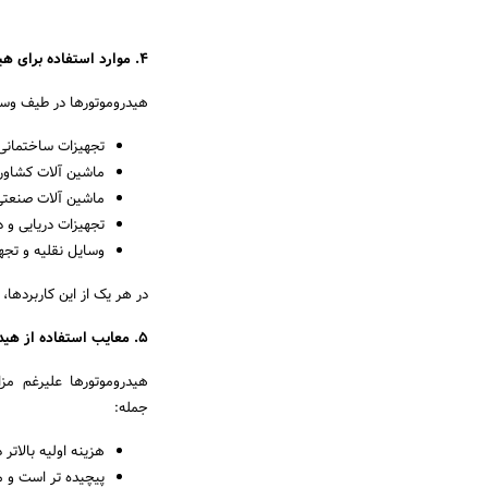
4. موارد استفاده برای هیدروموتورها
هیدروموتورها در طیف وسیع
تجهیزات ساختمانی 
ماشین آلات کشاورزی
ماشین آلات صنعتی
تجهیزات دریایی و 
وسایل نقلیه و تجه
در هر یک از این کاربردها، 
5. معایب استفاده از هیدروموتور
هیدروموتورها علیرغم مزای
جمله:
هزینه اولیه بالاتر 
پیچیده تر است و م