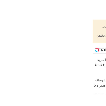
ت.
تخلف
ا خرید
اروخانه
مراه با