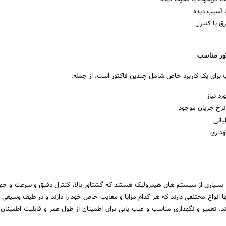
 آسیب دیده
 یا کنترل
 برای یک کاربرد خاص شامل چندین فاکتور است، از جمله:
د نیاز
نرخ جریان موجود
یاتی
هداری
 بسیاری از سیستم های هیدرولیک هستند که گشتاور بالا، کنترل دقیق و سرعت و 
نها انواع مختلفی دارند که هر کدام مزایا و معایب خاص خود را دارند و در طیف وسیعی ا
ند. تعمیر و نگهداری مناسب و عیب یابی برای اطمینان از طول عمر و قابلیت اطمینان آ