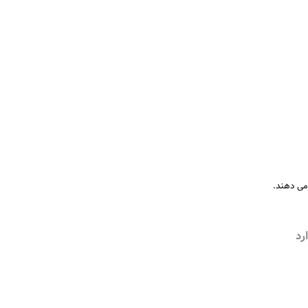
 می دهند.
رد