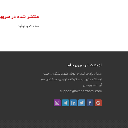
منتشر شده در سروی
صنعت و تولید
از پشت ابر بیرون بیاید
میدان آزادی، ابتدای اتوبان شهید لشکری، جنب
ایستگاه مترو بیمه، کارخانه نوآوری، ساختمان هم
آوا، اخباررسمی
support@akhbarrasmi.com