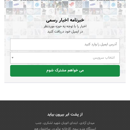
خبرنامه اخبار رسمی
اخبار را با توجه به حوزه موردنظر
در ایمیل خود دریافت کنید
انتخاب سرویس
می خواهم مشترک شوم
از پشت ابر بیرون بیاید
میدان آزادی، ابتدای اتوبان شهید لشکری، جنب
ایستگاه مترو بیمه، کارخانه نوآوری، ساختمان هم