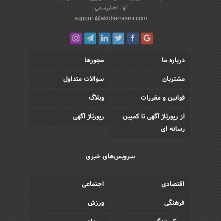
آوا، اخباررسمی
support@akhbarrasmi.com
درباره ما
مجوزها
مشتریان
سوالات متداول
قوانین و مقررات
وبلاگ
از رپورتاژ آگهی تا کمپین
رپورتاژ آگهی
رسانه ای
سرویس‌های خبری
اقتصادی
اجتماعی
فرهنگی
ورزش