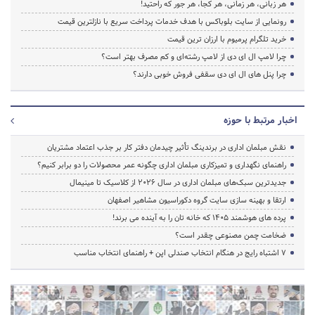
هر زبانی، هر زمانی، هر کجا، هر جور که راحتید!
رونمایی از سایت بلوباکس با هدف خدمات پرداخت سریع با نازلترین قیمت
خرید تلگرام پرمیوم با ارزان ترین قیمت
چرا لامپ ال ای دی از لامپ رشته‌ای و کم مصرف بهتر است؟
چرا پنل های ال ای دی سقفی فروش خوبی دارند؟
اخبار مرتبط با حوزه
نقش مبلمان اداری در برندینگ تأثیر چیدمان دفتر کار بر جذب اعتماد مشتریان
راهنمای نگهداری و تمیزکاری مبلمان اداری چگونه عمر محصولات را دو برابر کنیم؟
جدیدترین سبک‌های مبلمان اداری در سال ۲۰۲۶ از کلاسیک تا مینیمال
ارتقا و بهینه سازی سایت گروه دکوراسیون مشاهیر اصفهان
پرده‌ های هوشمند ۱۴۰۵ که خانه‌ تان را به آینده می‌ برند!
ضخامت چمن مصنوعی چقدر است؟
۷ اشتباه رایج در هنگام انتخاب صندلی اپن + راهنمای انتخاب مناسب