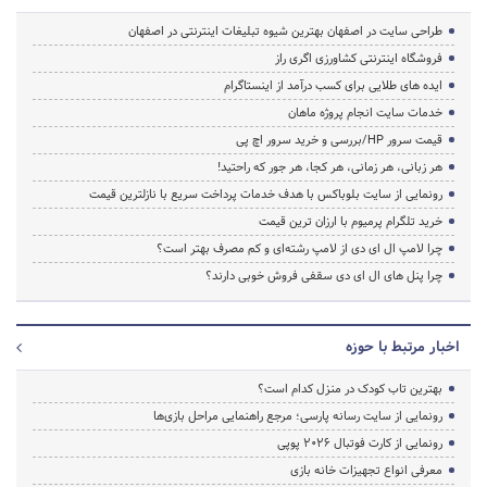
طراحی سایت در اصفهان بهترین شیوه تبلیغات اینترنتی در اصفهان
فروشگاه اینترنتی کشاورزی اگری راز
ایده های طلایی برای کسب درآمد از اینستاگرام
خدمات سایت انجام پروژه ماهان
قیمت سرور HP/بررسی و خرید سرور اچ پی
هر زبانی، هر زمانی، هر کجا، هر جور که راحتید!
رونمایی از سایت بلوباکس با هدف خدمات پرداخت سریع با نازلترین قیمت
خرید تلگرام پرمیوم با ارزان ترین قیمت
چرا لامپ ال ای دی از لامپ رشته‌ای و کم مصرف بهتر است؟
چرا پنل های ال ای دی سقفی فروش خوبی دارند؟
اخبار مرتبط با حوزه
بهترین تاب کودک در منزل کدام است؟
رونمایی از سایت رسانه پارسی؛ مرجع راهنمایی مراحل بازی‌ها
رونمایی از کارت فوتبال ۲۰۲۶ پوپی
معرفی انواع تجهیزات خانه بازی