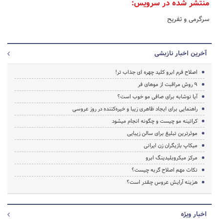
منتشر شده در سرویس:
سرگرمی و تفریح
آخرین اخبار نازبشی
اصلاح فرم ابرو کلید چهره ای جذاب تر!
9 روش‌ مراقبت از موهای فر
آیا نوشابه برای صافی مو خوب است؟
راهنمایی برای ایجاد ظاهری زیبا و خیره‌کننده در روز عروسی
کراتینه مو چیست و چگونه انجام میشود
موثرترین تبلیغ برای سالن زیبایی
میکاپ بازیگران زن ایرانی
مرکز میکروبلیدینگ ابرو
نکات مهم اصلاح گربه چیست؟
هزینه آرایش عروس چقدر است؟
اخبار ویژه