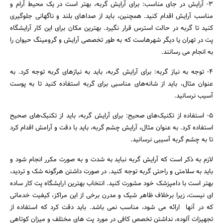
3- آرایش در جای مناسب: برای آرایش گربه، بهتر است در یک محیط آرام و
مناسب آرایش اقدام کنید. همچنین، باید از صداهای بلند و ناگهانی جلوگیری
کنید تا گربه در حالت استرس قرار نگیرد. بهترین مکان برای این کار آرایشگاه
پت در تهران یا دیگر شهرهاست که به طور تخصصی آرایش و گرومینگ حیوان را
به انجام می رسانند.
4- توجه به نیاز گربه: برای آرایش گربه، باید به نیازهای گربه توجه کرد. به
عنوان مثال، باید از شانه‌های مناسبی برای گربه استفاده کنید تا به پوست
آسیب نرسانید.
5- استفاده از تکنیک‌های صحیح: برای آرایش گربه، باید از تکنیک‌های صحیح
استفاده کرد. به عنوان مثال، آرایش چشم گربه، باید با دقت و آرامش اقدام کرد
تا به چشم گربه آسیبی نرسانید.
لازم به ذکر است که آرایش گربه نباید به شدت و به صورت مکرر انجام شود و
باید به سلامتی و راحتی گربه توجه کنید. در صورت داشتن هرگونه شک و تردید،
بهتر است با دامپزشک خود مشورت کنید. انتخاب بهترین ارایشگاه پت کار ساده
ای نیست، زیرا برخلاف ظاهر شیک و مدرن برخی از این مراکز، کیفیت خدماتی
که در آنها ارائه می شود، مناسب نمی باشد. باید دقت کرد که استفاده از
تجهیزات آلوده، نداشتن تخصص کافی در مورد پت های مختلف و میزان کوتاهی