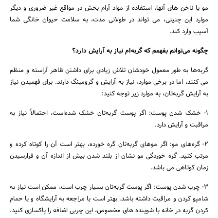
مو یا ناخن های آنها، استفاده از مواد آرام بخش در مواقع غیر ضروری و دیگر
موارد این چنینی، می تواند در طولانی مدت، به سلامت حیوان خانگی شما
آسیب وارد کند.
چگونه می‌توانم بفهمم که گربه‌ام نیاز به آرایش دارد؟
گربه‌ها به طور معمول خودشان تلاش زیادی برای داشتن ظاهر آراسته و منظم
می کنند، اما در برخی موارد، نیاز به آرایش و گرومینگ دارند. برای فهمیدن نیاز
به آرایش گربه‌تان، به موارد زیر توجه کنید:
1- خشک شدن پوست: اگر پوست گربه‌تان خشک شده‌است، احتمالاً نیاز به
مراقبت و آرایش دارد.
2- گره‌های مو: اگر موهای گربه‌تان گره خورده، بهتر است آن را کوتاه کرده و
مرتب کنید. گره خوردگی مو نشان از بلند شدن بیش از اندازه آن و فرارسیدن
زمان کوتاهی می باشد.
3- چرب شدن پوست: اگر پوست گربه‌تان بسیار چرب است، ممکن است نیاز به
شامپو کردن و مراقبت داشته باشد. بهتر است با مراجعه به آرایشگاه و یا حمام
کردن گربه در خانه با شوینده های مخصوص، این چربی اضافه را پاکسازی کنید.