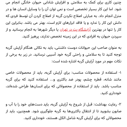
چنین کاری برای کمک به سلامتی و افزایش شادابی حیوان خانگی انجام می
شود. اما این کار بسیار تخصصی است و نمی توان آن را با وسایل انسان ها و در
منزل انجام داد. به عبارتی اصلاح نکردن گربه از اصلاح کردن آن توسط فردی که
دانش این کار را ندارد و یا فاقد ابزارهای لازم است، بهتر می باشد. بنابراین این
کار را تنها در بهترین
آرایشگاه پت در تهران
یا دیگر شهرها به انجام برسانید و از
سپردن حیوان به افرادی که در این زمینه تخصص ندارند، پرهیز کنید.
به عنوان صاحب این حیوانات دوست داشتنی، باید به نکاتی هنگام آرایش گربه
توجه کنید تا به سلامتی و راحتی گربه خود آسیبی نرسانید. در زیر به برخی از
نکات مهم در مورد آرایش گربه اشاره شده است:
1- استفاده از محصولات مناسب: برای آرایش گربه، باید از محصولات خاصی
مانند شانه، قطره چشم، پودر ضد باکتری و... استفاده کنید که برای گربه
مناسب باشد. باید از استفاده از محصولاتی که برای انسان‌ها طراحی شده‌اند،
خودداری کنید.
2- رعایت بهداشت: قبل از شروع به آرایش گربه، باید دست‌های خود را با آب و
صابون بشویید تا از انتقال باکتری‌ها به گربه جلوگیری شود. همچنین، باید از
جستجو
محصولاتی که برای آرایش گربه شامل الکل هستند، خودداری کنید.