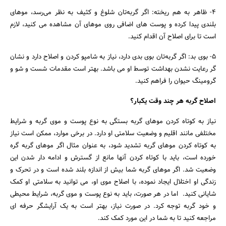
4- ظاهر به هم ریخته: اگر گربه‌تان شلوغ و کثیف به نظر می‌رسد، موهای
بلندی پیدا کرده و پوست های اضافی روی موهای آن مشاهده می کنید، لازم
است تا برای اصلاح آن اقدام کنید.
5- بوی بد: اگر گربه‌تان بوی بدی دارد، نیاز به شامپو کردن و اصلاح دارد و نشان
گر رعایت نشدن بهداشت توسط او می باشد. بهتر است مقدمات شست و شو و
گرومینگ حیوان را فراهم کنید.
اصلاح گربه هر چند وقت یکبار؟
نیاز به کوتاه کردن موهای گربه بستگی به نوع پوست و موی گربه و شرایط
مختلفی مانند اقلیم و وضعیت سلامتی او دارد. در برخی موارد، ممکن است نیاز
به کوتاه کردن موهای گربه تشدید شود، به عنوان مثال اگر موهای گربه گره
خورده است، باید با کوتاه کردن آنها مانع از گسترش و ادامه دار شدن این
وضعیت شد. اگر موهای گربه شما بیش از اندازه بلند شده است و در تحرک و
زندگی او اختلال ایجاد نموده، با اصلاح موی او، می توانید به سلامتی او کمک
شایانی کنید. اما در هر صورت، باید به نوع پوست و موی گربه، شرایط محیطی
و خود گربه توجه کرد. در صورت نیاز، بهتر است به یک آرایشگر حرفه ای
مراجعه کنید تا به شما در این مورد کمک کند.