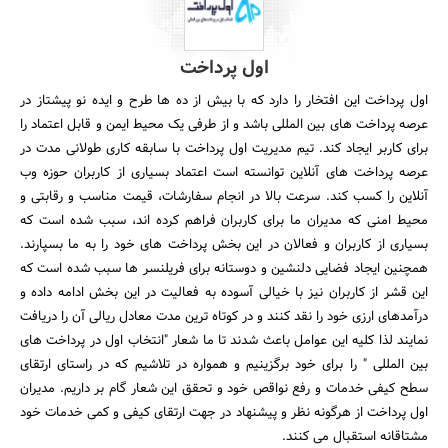
اول پرداخت
اول پرداخت این افتخار را دارد که با بیش از ده ها طرح و ایده نو پیشتاز در
عرصه پرداخت های بین المللی باشد و از طرفی یک محیط ایمن و قابل اعتماد را
برای کاربر ایجاد کند. تیم مدیریت اول پرداخت با سابقه کاری طولانی مدت در
عرصه پرداخت های آنلاین توانسته است اعتماد بسیاری از کاربران حوزه وب
آنلاین را کسب کند. سرعت بالا در انجام سفارشات، قیمت مناسب و رقابتی و
محیط امنی که مدیران ما برای کاربران فراهم کرده اند، سبب شده است که
بسیاری از کاربران و فعالان در این بخش پرداخت های خود را به ما بسپارند.
همچنین ایجاد فضایی دلنشین و دوستانه برای فریلنسر ها سبب شده است که
این قشر از کاربران نیز با خیالی آسوده به فعالیت در این بخش ادامه داده و
درآمدهای ارزی خود را نقد کنند و در کوتاه ترین مدت معادل ریالی آن را دریافت
نمایند لذا کلیه این عوامل باعث شدند تا ما شعار "انتخاب اول در پرداخت های
بین المللی " را برای خود برگزینیم و همواره در تلاشیم که در راستای ارتقای
سطح کیفی خدمات و رفع نواقص خود و تحقق این شعار گام بر داریم. مدیران
اول پرداخت از هرگونه نظر و پیشنهاد در جهت ارتقای کیفی و کمی خدمات خود
مشتاقانه استقبال می کنند.