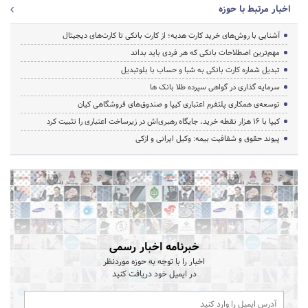
اخبار مرتبط با حوزه
آشنایی با روش‌های خرید کارت هدیه؛ از کارت بانکی تا کارت‌های دیجیتال
مهم‌ترین اصطلاحات بانکی که هر فردی باید بداند
تبدیل شماره کارت بانکی به شبا و حساب با بلوتبدیل
سرمایه گذاری در گواهی سپرده طلا بانک ها
توسعه‌ی همکاری‌ پلتفرم اعتباری کیپا و صندوق‌های فروشگاهی کیان
کیپا با ۱۶ هزار نقطه خرید، جایگاه رهبری‌اش در زیرساخت اعتباری را تثبیت کرد
پیوند حقوق و شفافیت بیمه: وکیل ایرانی و ازکی
خبرنامه اخبار رسمی
اخبار را با توجه به حوزه موردنظر
در ایمیل خود دریافت کنید