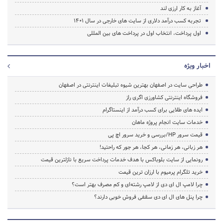
آغاز به کار ارزی لند
تجربه کسب درآمد دلاری از سایت های خارجی در سال 1401
اول پرداخت، انتخاب اول در پرداخت های بین المللی
اخبار ویژه
طراحی سایت در اصفهان بهترین شیوه تبلیغات اینترنتی در اصفهان
فروشگاه اینترنتی کشاورزی اگری راز
ایده های طلایی برای کسب درآمد از اینستاگرام
خدمات سایت انجام پروژه ماهان
قیمت سرور HP/بررسی و خرید سرور اچ پی
هر زبانی، هر زمانی، هر کجا، هر جور که راحتید!
رونمایی از سایت بلوباکس با هدف خدمات پرداخت سریع با نازلترین قیمت
خرید تلگرام پرمیوم با ارزان ترین قیمت
چرا لامپ ال ای دی از لامپ رشته‌ای و کم مصرف بهتر است؟
چرا پنل های ال ای دی سقفی فروش خوبی دارند؟