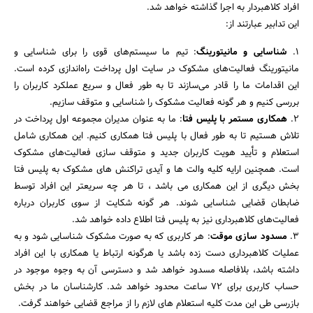
افراد کلاهبردار به اجرا گذاشته خواهد شد.
این تدابیر عبارتند از:
۱.
شناسایی و مانیتورینگ
: تیم ما سیستم‌های قوی را برای شناسایی و
مانیتورینگ فعالیت‌های مشکوک در سایت اول پرداخت راه‌اندازی کرده است.
این اقدامات ما را قادر می‌سازند تا به طور فعال و سریع عملکرد کاربران را
بررسی کنیم و هر گونه فعالیت مشکوک را شناسایی و متوقف سازیم.
۲.
همکاری مستمر با پلیس فتا
: ما به عنوان مدیران مجموعه اول پرداخت در
تلاش هستیم تا به طور فعال با پلیس فتا همکاری کنیم. این همکاری شامل
استعلام و تأیید هویت کاربران جدید و متوقف سازی فعالیت‌های مشکوک
است. همچنین ارایه کلیه والت ها و آیدی تراکنش های مشکوک به پلیس فتا
بخش دیگری از این همکاری می باشد ، تا هر چه سریعتر این افراد توسط
ضابطان قضایی شناسایی شوند. هر گونه شکایت از سوی کاربران درباره
فعالیت‌های کلاهبرداری نیز به پلیس فتا اطلاع داده خواهد شد.
۳.
مسدود سازی موقت
: هر کاربری که به صورت مشکوک شناسایی شود و به
عملیات کلاهبرداری دست زده باشد یا هرگونه ارتباط یا همکاری با این افراد
داشته باشد، بلافاصله مسدود خواهد شد و دسترسی آن به وجوه موجود در
حساب کاربری برای ۷۲ ساعت محدود خواهد شد. کارشناسان ما در بخش
بازرسی طی این مدت کلیه استعلام های لازم را از مراجع قضایی خواهند گرفت.