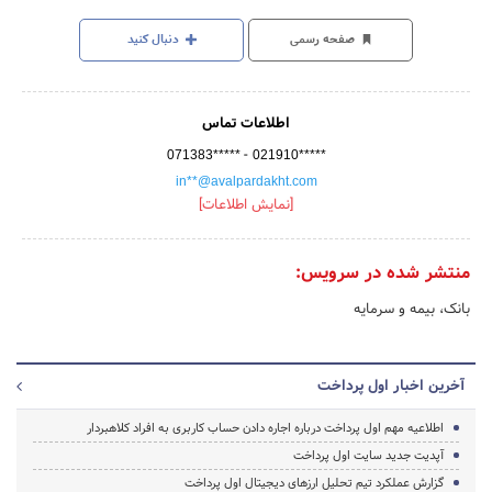
صفحه رسمی
دنبال کنید
اطلاعات تماس
-
071383*****
021910*****
in**@avalpardakht.com
[نمایش اطلاعات]
منتشر شده در سرویس:
بانک، بیمه و سرمایه
آخرین اخبار اول پرداخت
اطلاعیه مهم اول پرداخت درباره اجاره دادن حساب کاربری به افراد کلاهبردار
آپدیت جدید سایت اول پرداخت
گزارش عملکرد تیم تحلیل ارزهای دیجیتال اول پرداخت