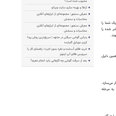
محبوب شده است؟
ارتقا و بهینه سازی سایت وبرانو
معرفی سنجور؛ مجموعه‌ای از ابزارهای آنلاین
محاسبات و سنجش
یک شما را
معرفی سنجور؛ مجموعه‌ای از ابزارهای آنلاین
ر شده را
محاسبات و سنجش
ند.
ردیابی گوشی سرقتی در مشهد | سریع‌ترین روش پیدا
کردن موبایل گمشده
خرید طلای آب‌شده و نقره بدون اجرت؛ راهنمای کار با
سرویس طلای آپِ اینوی
همین دلیل
بعد از سرقت گوشی چه کارهایی باید انجام دهیم؟
ر می‌سازد.
به مرحله