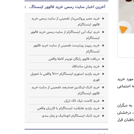
آخرین اخبار سایت رسمی خرید فالوور اینستاگرام
خرید ممبر پروکسی‌دار تضمینی از سایت رسمی خرید
فالوور اینستاگرام
خرید تیک آبی اینستاگرام از سایت رسمی خرید فالوور
اینستاگرام
خرید ریپینز پینترست تضمینی از سایت خرید فالوور
اینستاگرام
دریافت فالوور رایگان توییتر کاملا واقعی
خرید پخش ساندکلاد
خرید بازدید استوری اینستاگرام 100% واقعی با تحویل
مورد خرید
فوری
ه اجتماعی
خرید لایک لینکدین صددرصد تضمینی از سایت خرید
فالوور اینستاگرام
خرید کامنت تیک تاک ارزان
به دیگران
خرید بازدید هایلایت اینستاگرام با کاربران واقعی
رند، درخشش
خرید لایک اینستاگرام اتوماتیک و زمان بندی
طبان قرار
جستجو