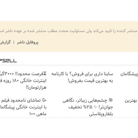
منتشر کننده را تایید می‌کند ولی مسئولیت صحت مطلب منتشر شده بر عهده ناشر اس
پروفایل ناشر
گزارش 
ت پیشگامان
ساینا داری برای فروش؟ با کارنامه
⏳فرصت محدود!
به بهترین قیمت بفروش!
هزارتومان!!
بهترین
🎯 چشم‌هایی زیباتر، نگاهی
🥳 تماشای نامحدود فیلم 
جوان‌تر! ✨ 25% تخفیف
با اینترنت خانگی پیشگاما
بلفاروپلاستی
ماهی 100