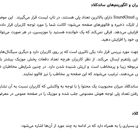
بران و الگوریتم‌های ساندکلاد
موزیک‌هایی که در اپلیکیشن SoundCloud دارای بالاترین تعداد پلی هستند، در تاپ لیست قرار می‌گیرند. این
ر لایک، ذخیره و فالوورهای صفحه می‌شود؛ اکانت شما را مورد توجه کاربران قرار داده
 افزایش می‌دهد. فرقی نمی‌کند که یک خواننده هستید یا موزیسین، در هر صورت می‌توان
ی خود را افزایش دهید.
 جهت مورد بررسی قرار داد؛ یکی تاثیری است که بر روی کاربران دارد و دیگری سیگنال‌ه
پلتفرم ارسال می‌کند. از نظر کاربران هرچه تعداد دفعات پخش موزیک بیشتر با
ربوطه زیبا و پرمخاطب است و ارزش شنیده شدن دارد. در چنین شرایطی مخاطبان ض
می‌دهند، ترغیب می‌شوند که این صفحه پر مخاطب را نیز فالوو نمایند.
ساندکلاد میزان محبوبیت یک محتوا را با توجه به واکنشی که کاربران نسبت به آن نشان
الا رفتن تعداد پلی توجه هوش مصنوعی جلب شده و موزیک را در صفحه عمومی در معر
لاد
بسیاری را به همراه دارد که در ادامه به چند مورد از آن‌ها اشاره می‌شود: