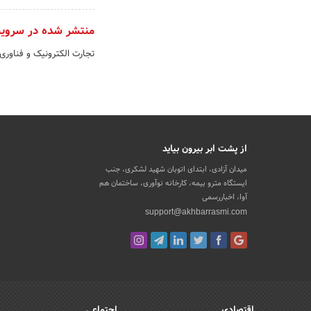
منتشر شده در سروی
تجارت الکترونیک و فناوری
از پشت ابر بیرون بیاید
میدان آزادی، ابتدای اتوبان شهید لشکری، جنب
ایستگاه مترو بیمه، کارخانه نوآوری، ساختمان هم
آوا، اخباررسمی
support@akhbarrasmi.com
اقتصادی
اجتماعی