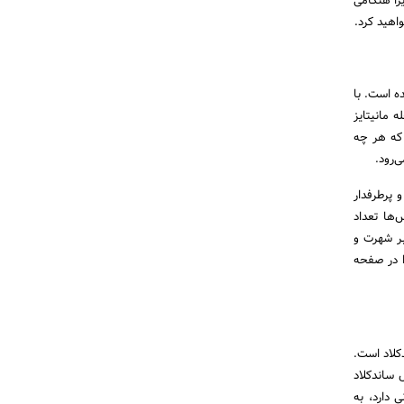
یرا هنگامی
واهید کرد.
احی شده است. با
 مانیتایز
 که هر چه
‌رود.
 پرطرفدار
‌ها تعداد
بر شهرت و
ا در صفحه
کلاد است.
 ساندکلاد
 دارد، به