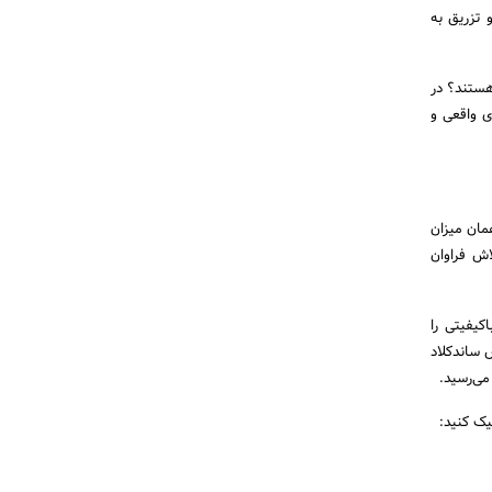
 تزریق به
هستند؟ در
ی واقعی و
مان میزان
اش فراوان
کیفیتی را
ش ساندکلاد
می‌رسید.
یک کنید: