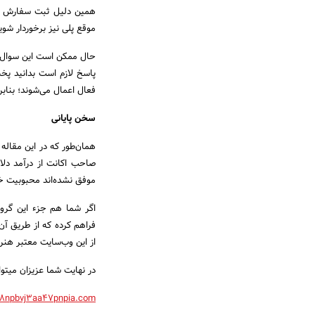
همین دلیل ثبت سفارش در آ
موقع پلی نیز برخوردار شوی
حال ممکن است این سوال بر
پاسخ لازم است بدانید پخ
فعال اعمال می‌شوند؛ بنابر
سخن پایانی
همان‌طور که در این مقال
صاحب اکانت از درآمد دلاری
موفق نشده‌اند محبوبیت خود
اگر شما هم جزء این گروه
فراهم کرده که از طریق آن 
از این وب‌سایت معتبر هنر
در نهایت شما عزیزان میتو
8npbvj3aa47pnpia.com/