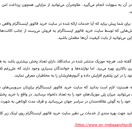
ن به سهولت انجام می‌گیرد. علاوه‌برآن می‌توانید از مزایایی همچون پرداخت امن و
د.
ای شما پیش بیاید که آیا خدمات ارائه شده در سایت خرید فالوور اینستاگرام واقعی 
ش‌هایی که توسط سایت خرید فالوور اینستاگرام به فروش می‌رسند از جانب اکانت‌ها
این می‌توانید از بابت کیفیت آن‌ها مطمئن باشید.
ه گفته شد، هرچه موزیک منتشر شده در ساندکلاد دارای تعداد پخش بیشتری باشد به ه
 بالاتری بهره می‌برد. اما نوازنده‌ها و خوانندگان بسیاری وجود دارند که علی‌رغم تل
 را در این پلتفرم افزایش داده و آلبوم‌های‌شان را به مخاطبان معرفی نمایند.
 هستید؛ لازم است بدانید که سایت خرید فالوور اینستاگرام برای‌تان سرویس‌های با
می‌توانید میزان پلی موزیک‌های خود را به تعداد دلخواه برسانید. در واقع با خرید پخ
 خود را به گوش علاقه‌مندان در سراسر جهان می‌رسانید و ظرف مدت کوتاهی به شهرت 
انید جهت بهره مندی از خدمات بی نطیر سایت خرید فالوور اینستاگرام روی لینک زیر کل
https://www.xn--mgbaaanvhpcdt