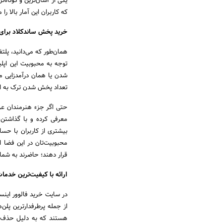
یکی از آسان‌ترین و کوتاه‌
‌که کاربران این آمار بالا
خرید پخش ساندکلاد برای 
توجه به محبوبیت این اپلی
شدن یا همان درآمدزایی م
تعداد پخش شدن ترک به اشت
حتی اگر جزء هنرمندان عرص
معرفی کرده و با گذاشتن 
بیشتری از کاربران با حساب
محبوبیت‌تان در این فضا ا
قرار دهند؛ حاضرند به شما
ارائه با کیفیت‌ترین خدما
در سایت خرید فالوور اینست
از جمله پرطرفدارترین پل
هستند که به دلیل حذف وا