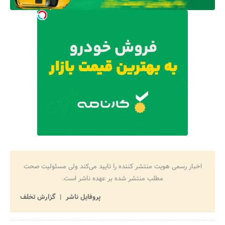
اخبار رسمی هویت منتشر کننده را تایید می‌کند ولی مسئولیت صحت
مطلب منتشر شده بر عهده ناشر است.
پروفایل ناشر
گزارش تخلف