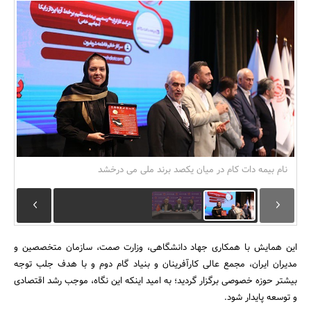
بانک، بیمه و سرمایه
مسکن و ساختمان
نام بیمه دات کام در میان یکصد برند ملی می درخشد
این همایش با همکاری جهاد دانشگاهی، وزارت صمت، سازمان متخصصین و
مدیران ایران، مجمع عالی کارآفرینان و بنیاد گام دوم و با هدف جلب توجه
بیشتر حوزه خصوصی برگزار گردید؛ به امید اینکه این نگاه، موجب رشد اقتصادی
و توسعه پایدار شود.