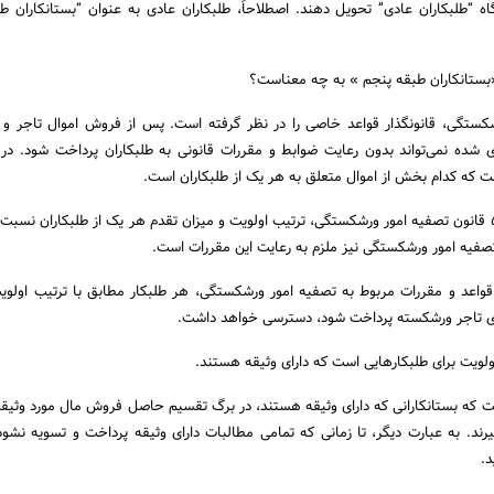
گاه “طلبکاران عادی” تحویل دهند. اصطلاحاً، طلبکاران عادی به عنوان “بستانکاران ط
 «بستانکاران طبقه پنجم » به چه معناست؟
کستگی، قانونگذار قواعد خاصی را در نظر گرفته است. پس از فروش اموال تاجر و
ی شده نمی‌تواند بدون رعایت ضوابط و مقررات قانونی به طلبکاران پرداخت شود. در ا
 که کدام بخش از اموال متعلق به هر یک از طلبکاران است.
به عبارت دیگر، در ماده 58 قانون تصفیه امور ورشکستگی، ترتیب اولویت و میزان تقدم هر یک از طلبکاران نس
یه امور ورشکستگی نیز ملزم به رعایت این مقررات است.
 قواعد و مقررات مربوط به تصفیه امور ورشکستگی، هر طلبکار مطابق با ترتیب اولوی
‌های تاجر ورشکسته پرداخت شود، دسترسی خواهد داشت.
اولویت برای طلبکارهایی است که دارای وثیقه هستند.
ت که بستانکارانی که دارای وثیقه هستند، در برگ تقسیم حاصل فروش مال مورد وثیقه
گیرند. به عبارت دیگر، تا زمانی که تمامی مطالبات دارای وثیقه پرداخت و تسویه نشود
د.