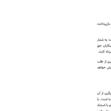
بازپرداخت
ت به شمار
بکاران حق
داد کنند.
ری از طلب
ایش خواهد
گری از آن
ده است. با
با استناد