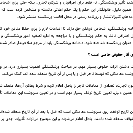
شد، تأثیر ورشکستگی، نه فقط برای اطرافیان و شرکای تجاری، بلکه حتی برای اشخاص
 به همین دلیل، قانونگذار این حکم را یک حکم اعلانی دانسته و مشخص کرده است که 
مه‌های کثیرالانتشار و روزنامه رسمی در محل اقامت ورشکسته منتشر شود.
امه ورشکستگی، اشخاص ذی‌نفع حق دارند تا اقدامات لازم را برای حفظ منافع خود ان
مل اعتراض ثالث به حکم ورشکستگی و یا مراجعه به اداره تصفیه امور ورشکستگی و 
 عنوان ورشکسته شناخته شود، دادنامه ورشکستگی باید از مرجع صلاحیتدار صادر شده 
رای آثار حقوقی خاصی است ؟
ت داشتن اثرات حقوقی بسیار مهم، در مباحث ورشکستگی اهمیت بسیاری دارد. در وا
وشت معاملاتی که توسط تاجر قبل و یا پس از آن تاریخ منعقد شده اند، کمک می‌کند.
نگذار در ماده ۴۲۳ قانون تجارت، تعدادی از معاملات تاجر را باطل اعلام کرده و شرط بطلان آن‌ها، منعق
 همین دلیل، تعیین تاریخ توقف بسیار مهم است و در تعیین سرنوشت این معاملات تأث
ین تاریخ توقف، روی سرنوشت معاملاتی است که قبل یا بعد از آن تاریخ منعقد شده‌اند.
توقف منعقد شده باشند، باطل اعلام می‌شوند و این موضوع می‌تواند تأثیرات جدی بر