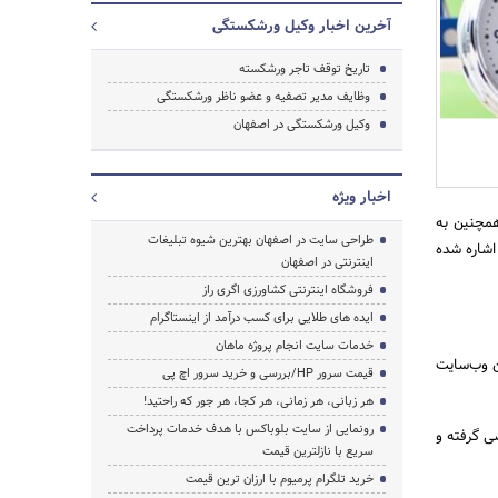
آخرین اخبار وکیل ورشکستگی
تاریخ توقف تاجر ورشکسته
وظایف مدیر تصفیه و عضو ناظر ورشکستگی
وکیل ورشکستگی در اصفهان
اخبار ویژه
همچنین به
طراحی سایت در اصفهان بهترین شیوه تبلیغات
شاره شده
اینترنتی در اصفهان
فروشگاه اینترنتی کشاورزی اگری راز
ایده های طلایی برای کسب درآمد از اینستاگرام
خدمات سایت انجام پروژه ماهان
ن وب‌سایت
قیمت سرور HP/بررسی و خرید سرور اچ پی
هر زبانی، هر زمانی، هر کجا، هر جور که راحتید!
رونمایی از سایت بلوباکس با هدف خدمات پرداخت
ی گرفته و
سریع با نازلترین قیمت
خرید تلگرام پرمیوم با ارزان ترین قیمت