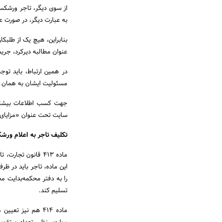
از سوی دیگر، تاجر ورشکسته
به عبارت دیگر، در صورت ع
بنابراین، هیچ یک از طلبکا
عنوان مطالبه دیرکرد، جریمه،
در همین ارتباط، باید تو
مسئولیت ایشان به همان م
جهت کسب اطلاعات بیشتر
سایت تحت عنوان «مزایای
تکلیف تاجر به اعلام ورشکستگی خود ب
ماده 413 قانون تج
این ماده، تاجر باید در ظ
را به دفتر محکمه‌بدایت م
تسلیم کند.