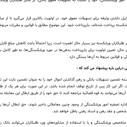
ون تصفیه امور ورشکستگی، خود را نسبت به تسهیلات معوق بانکی، بر سایر طلبکاران ورش
لیل داشتن وثیقه برای تسهیلات معوق خود، در اولویت بالاتری قرار می‌گیرد تا از مبا
شکسته پرداخت شده‌اند، بازپرداخت شود. این موضوع مطابق با قوانین و مقررات مربوط
ایر طلبکاران ورشکسته نیز بسیار حائز اهمیت است، زیرا احتمالاً باعث کاهش مبلغ قابل
ین حال، تعیین اولویت برای بازپرداخت بدهی‌ها در مورد ورشکستگی‌ها، به طور کامل
 و قوانین مربوط به آن‌ها بستگی دارد.
این باره پیشنهاد می کند که :
ته تضمین تسهیلات بانکی و رهن گذاشتن اموال خود را به عنوان تضمین بابت این ت
ت. اگر این کار پس از تاریخ توقف انجام شده باشد، در این صورت برای هر یک از طلب
ن‌ها می‌توانند به قوه قضائیه مراجعه کنند تا حق خود را از طریق ابطال این معامله ب
اداره تصفیه امور ورشکستگی از وجود چنین معاملاتی باخبر شوند، حق ابطال آن‌ها را د
شخص و عقد رهن و اسناد رهنی باطل خواهد شد.
متخصص ورشکستگی و یا با استفاده از مشاوره‌های وی، طلبکاران می‌توانند بانک را 