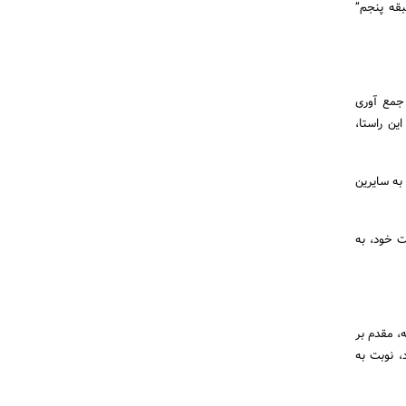
بقه پنجم”
 جمع آوری
ین راستا،
بت به سایرین
ت خود، به
، مقدم بر
، نوبت به