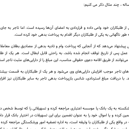
له ، چند مثال ذکر می کنیم:
از طلبکاران خود وامی داده و قراردادی به امضای آن‌ها رسیده است. اما تاجر به جای 
ه طور ناگهانی به یکی از طلبکاران دیگر اقدام به پرداخت بدهی خود کرده است.
نهاد می‌دهد که از آنجایی که پرداخت وام و تادیه بدهی از مصادیق بطلان معاملا
ن عمل پس از تاریخ توقف انجام شده باشد، به راحتی قابل ابطال است. هر یک از طل
و می‌توانند از طریق اقامه دعوی حقوقی مناسب، این مبلغ را از دارایی‌های مثبت تاجر استر
یی‌های تاجر موجب افزایش دارایی‌های وی می‌شود و هر یک از طلبکاران به قسمت بیشت
. با دریافت مبلغ استردادی، شانس بازپرداخت بدهی تاجر به سایر طلبکاران نیز افز
کسته به یک بانک یا موسسه اعتباری مراجعه کرده و تسهیلاتی را که توسط شخص دی
ین کرده و یا اموال خود را به عنوان تضمین برای این تسهیلات در اختیار بانک قرار دا
 واقع یکی از طلبکاران با وثیقه است، به اداره تصفیه امور ورشکستگی مراجعه کرده و 