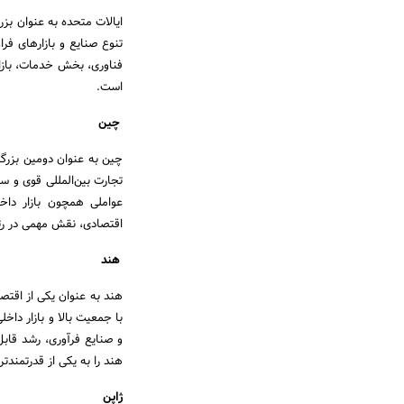
تنوع صنایع و بازارهای فر
فناوری، بخش خدمات، بازار
است.
چین
تجارت بین‌المللی قوی و س
عواملی همچون بازار داخل
اقتصادی، نقش مهمی در رتب
هند
هند به عنوان یکی از اقتص
با جمعیت بالا و بازار داخ
و صنایع فرآوری، رشد قاب
هند را به یکی از قدرتمند
ژاپن