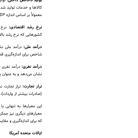
تولید ناخالص داخلی:
تولی
کالاها و خدمات تولید شده
معمولاً بر اساس اندازه GDP انجام می‌شود.
نرخ رشد اقتصادی:
نرخ ر
کشورهایی که نرخ رشد بالا
درآمد ملی:
درآمد ملی نشا
شاخص برای اندازه‌گیری ق
درآمد نفری:
درآمد نفری ن
نشان می‌دهد و به عنوان 
تراز تجارت:
تراز تجارت ن
(صادرات بیشتر از واردات)
این معیارها به تنهایی یا 
که برای اندازه‌گیری و مقایسه افق ا
ا
یالات متحده آمریکا