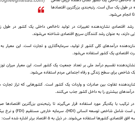
(ofogheeghtesad.com)
د ناخالص داخلی یک کشور نشان دهنده ارزش تمامی
 در طول یک سال است. رتبه‌بندی بزرگترین اقتصادها
شد اقتصادی نشان‌دهنده تغییرات در تولید ناخالص داخلی یک کشور در طول ز
یی دارند، به عنوان رشد کنندگان سریع اقتصادی شناخته می‌شوند.
ن‌دهنده درآمدهای کلی کشور از تولید، سرمایه‌گذاری و تجارت است. این معیار به
درت اقتصادی یک کشور استفاده می‌شود.
شان‌دهنده تقسیم درآمد ملی بر تعداد جمعیت یک کشور است. این معیار میزان توزیع
یک شاخص برای سطح زندگی و رفاه اجتماعی مردم استفاده می‌شود.
شان‌دهنده تفاوت بین صادرات و واردات یک کشور است. کشورهایی که تراز تجارت م
، درآمدهای بیشتری را به داخل کشور جذب می‌کنند.
در ترکیب با یکدیگر مورد استفاده قرار می‌گیرند تا رتبه‌بندی بزرگترین اقتصادها صو
معیارهای دیگری نیز ممکن است شامل شاخص توسعه انسانی (
قتصادی کشورها استفاده می‌شوند. در ذیل به 5 اقتصاد برتر اشاره شده است: