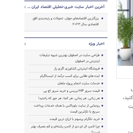
آخرین اخبار سایت خبری-تحلیلی اقتصاد ایران و جهان
بزرگترین اقتصادهای جهان، تحولات و رتبه‌بندی افق
اقتصادی سال 2023
اخبار ویژه
طراحی سایت در اصفهان بهترین شیوه تبلیغات
اینترنتی در اصفهان
فروشگاه اینترنتی کشاورزی اگری راز
ایده های طلایی برای کسب درآمد از اینستاگرام
خدمات سایت انجام پروژه ماهان
ل
جستجو
قیمت سرور HP/بررسی و خرید سرور اچ پی
 کنید،
هر زبانی، هر زمانی، هر کجا، هر جور که راحتید!
یت
رونمایی از سایت بلوباکس با هدف خدمات پرداخت
سریع با نازلترین قیمت
خرید تلگرام پرمیوم با ارزان ترین قیمت
چرا لامپ ال ای دی از لامپ رشته‌ای و کم مصرف بهتر
است؟