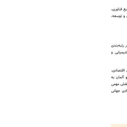
یع فناوری،
 و توسعه،
20 نیز نقش قابل توجهی در رتبه‌بندی
یمیایی و
اقتصادی،
 ژاپن و آلمان به
 نقش مهمی
ادی جهانی