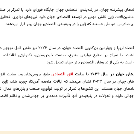
ادهای پیشرفته جهان، در رتبه‌بندی اقتصادی جهان جایگاه قوی‌ای دارد. با تمرکز بر صنا
ماشین‌آلات، ژاپن نقش مهمی در توسعه اقتصادی جهان دارد. نیروهای نوآوری، تحقیق
ی صادراتی، عواملی هستند که ژاپن را در رتبه‌بندی اقتصادی جهان برتر قرار می‌دهند.
آلمان به عنوان بزرگترین اقتصاد اروپا و چهارمین بزرگترین اقتصاد جهان، در سال 23
شت. با تمرکز بر صنایع تولیدی متنوع، صنعت خودروسازی، تکنولوژی اطلاعات، ش
ه است به یکی از نیروهای اقتصادی برتر جهان تبدیل شود.
هان در سال 2024 با سایت
افق اقتصادی
طبق بررسی‌های وب سایت افق 
رتبه‌بندی بزرگترین اقتصادهای جهان در سال 2023 نشان می‌دهد که ایالات متحده آمریکا، چین، هند،
صادهای جهان هستند. این کشورها با تمرکز بر تولید، نوآوری، صنعت و بازارهای فعال،
انی دارند و تحولات در رتبه‌بندی آنها تأثیرات عمده‌ای بر جهانی‌شدن و نظام اقتص