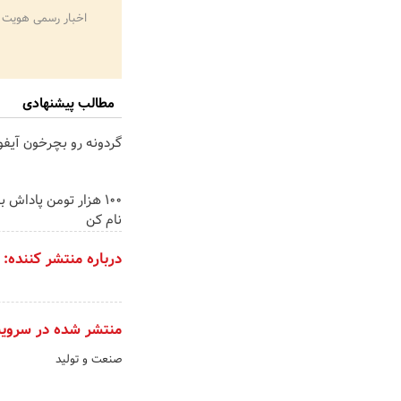
اخبار رسمی هویت 
مطالب پیشنهادی
گردونه رو بچرخون آیفون17 ببر 
100 هزار تومن پاداش ب
نام کن
درباره منتشر کننده:
منتشر شده در سروی
صنعت و تولید