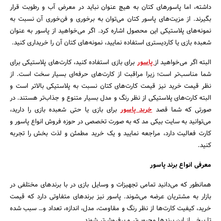
داشته، اما پاسورهای کتان به هیچ عنوان نباید در معرض آب و رطوبت قرار
بگیرند. از مزیت‌های پاسور کتان می‌توان به برخوری و فن‌خوری آن نسبت به
نمونه‌های پلاستیکی این محصول اشاره کرد. اگر می‌خواهید از پاسور به عنوان
شعبده بازی یا کاردیستری استفاده نمایید، نمونه‌های کتان آن را خریداری کنید.
البته اگر می‌خواهید از
پاسور
برای بازی استفاده کنید، کارت‌های پلاستیکی برای
شما مناسب‌تر است؛ زیرا مراقبت از کارت‌های حرفه‌ای بسیار سخت است. از
نظر قیمت خرید نیز قیمت کارت‌های کتان نسبت به پلاستیکی بالاتر است و
البته کارت‌های پلاستیکی از نظر رنگ و مدل بسیار متنوع و جذاب‌تر هستند. در
صورتی که شما قصد
خرید پاسور
برای بازی یا حتی شعبده بازی را دارید،
می‌توانید به سایت بیکی مد که به صورت تخصصی در حوزه فروش انواع پاسور و
کارت فعالیت دارد، مراجعه نمایید و یک خرید مطمئن و لذت بخش را تجربه
کنید.
معرفی انواع برند پاسور
همانطور که می‌دانید تمامی تجهیزات و وسایل بازی در با برندهای مختلفی در
بازار به مشتریان عرضه می‌شوند. پاسور نیز برندهای متفاوتی دارد که قیمت
خرید، کیفیت کارت‌ها از نظر رنگ و مقاومت، مدل، اندازه، تعداد و… سبب شده
تا برخی از این برندها محبوب‌تر و پرفروش‌تر شوند.