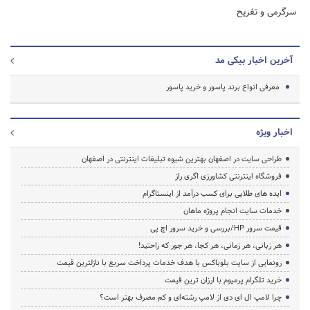
سرگرمی و تفریح
آخرین اخبار بیکی مد
معرفی انواع برند پاسور و خرید پاسور
اخبار ویژه
طراحی سایت در اصفهان بهترین شیوه تبلیغات اینترنتی در اصفهان
فروشگاه اینترنتی کشاورزی اگری راز
ایده های طلایی برای کسب درآمد از اینستاگرام
خدمات سایت انجام پروژه ماهان
قیمت سرور HP/بررسی و خرید سرور اچ پی
هر زبانی، هر زمانی، هر کجا، هر جور که راحتید!
رونمایی از سایت بلوباکس با هدف خدمات پرداخت سریع با نازلترین قیمت
خرید تلگرام پرمیوم با ارزان ترین قیمت
چرا لامپ ال ای دی از لامپ رشته‌ای و کم مصرف بهتر است؟