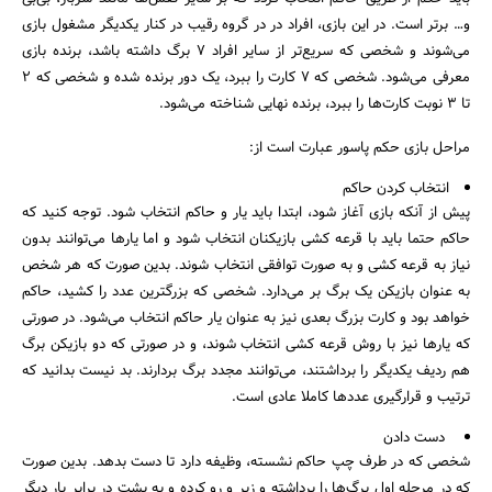
و… برتر است. در این بازی، افراد در در گروه رقیب در کنار یکدیگر مشغول بازی
می‌شوند و شخصی که سریع‌تر از سایر افراد ۷ برگ داشته باشد، برنده بازی
معرفی می‌شود. شخصی که ۷ کارت را ببرد، یک دور برنده شده و شخصی که ۲
تا ۳ نوبت کارت‌ها را ببرد، برنده نهایی شناخته می‌شود.
مراحل بازی حکم پاسور عبارت است از:
انتخاب کردن حاکم
پیش از آنکه بازی آغاز شود، ابتدا باید یار و حاکم انتخاب شود. توجه کنید که
حاکم حتما باید با قرعه کشی بازیکنان انتخاب شود و اما یار‌ها می‌توانند بدون
نیاز به قرعه کشی و به صورت توافقی انتخاب شوند. بدین صورت که هر شخص
به عنوان بازیکن یک برگ بر می‌دارد. شخصی که بزرگترین عدد را کشید، حاکم
خواهد بود و کارت بزرگ بعدی نیز به عنوان یار حاکم انتخاب می‌شود. در صورتی
که یارها نیز با روش قرعه کشی انتخاب شوند، و در صورتی که دو بازیکن برگ
هم ردیف یکدیگر را برداشتند، می‌توانند مجدد برگ بردارند. بد نیست بدانید که
ترتیب و قرارگیری عددها کاملا عادی است.
دست دادن
شخصی که در طرف چپ حاکم نشسته، وظیفه دارد تا دست بدهد. بدین صورت
که در مرحله اول برگ‌ها را برداشته و زیر و رو کرده و به پشت در برابر یار دیگر