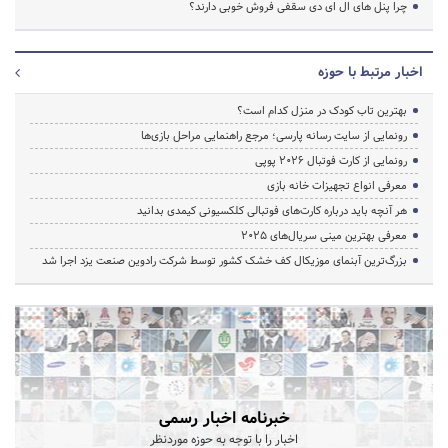
چرا پنل های ال ای دی سقفی فروش خوبی دارند؟
اخبار مرتبط با حوزه
بهترین تاب کودک در منزل کدام است؟
رونمایی از سایت رسانه پارسی؛ مرجع راهنمایی مراحل بازی‌ها
رونمایی از کارت فوتبال ۲۰۲۶ پوپی
معرفی انواع تجهیزات خانه بازی
هر آنچه باید درباره کارت‌های فوتبالی کلکسیونی کیمدی بدانید
معرفی بهترین مینی سریال‌های 2025
بزرگ‌ترین آبنمای موزیکال کف خشک کشور توسط شرکت رادوین صنعت یزد اجرا شد
خبرنامه اخبار رسمی
اخبار را با توجه به حوزه موردنظر