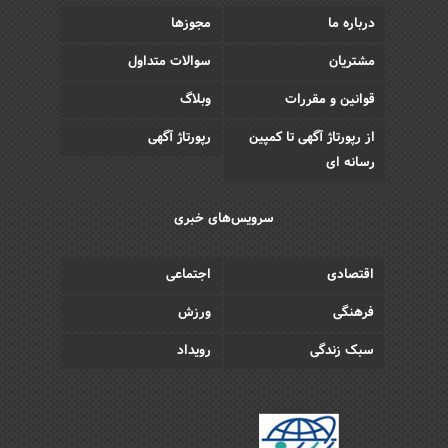
درباره ما
مجوزها
مشتریان
سوالات متداول
قوانین و مقررات
وبلاگ
از رپورتاژ آگهی تا کمپین
رپورتاژ آگهی
رسانه ای
سرویس‌های خبری
اقتصادی
اجتماعی
فرهنگی
ورزش
سبک زندگی
رویداد