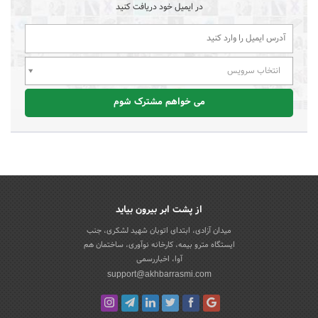
در ایمیل خود دریافت کنید
انتخاب سرویس
می خواهم مشترک شوم
از پشت ابر بیرون بیاید
میدان آزادی، ابتدای اتوبان شهید لشکری، جنب
ایستگاه مترو بیمه، کارخانه نوآوری، ساختمان هم
آوا، اخباررسمی
support@akhbarrasmi.com