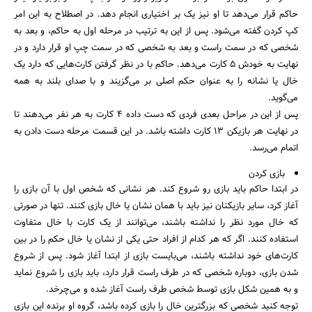
حاکم قرار می‌دهد تا او نیز یک بر اختیاری انجام دهد. در اصطلاح به این امر
کپ کردن گفته می‌شود. پس از این به ترتیب در مرحله اول به حاکم، و بعد به
شخصی که در سمت راست و بعد به شخصی که در سمت چپ او قرار دارد و در
نهایت به خودش ۵ کارت می‌دهد. حاکم با در نظر گرفتن کارت‌هایی که دارد یک
خال یا نشانه را به عنوان حکم اصلی بر می‌گزیند و با صدای بلند به همه
می‌گوید.
پس از این در مراحل بعدی فردی که دست داده ۴ کارت به هر نفر می‌دهند تا
در نهایت هر بازیکن ۱۳ کارت داشته باشد. در این قسمت مرحله دست دادن به
اتمام می‌رسد.
بازی کردن
در ابتدا حاکم باید بازی رو شروع کند. هر نشانی که شخص اول با آن بازی را
آغاز کرد، سایر بازیکنان نیز باید با همان نشان یا خال بازی کنند. تنها در صورتی
که خال مورد نظر را نداشته باشند، می‌توانند از یک کارت با خال متفاوت
استفاده کنند. اگر که هر کدام از افراد حتی یکی از نشان یا خال حکم را در بین
کارت‌های خود نداشته باشند، می‌بایست بازی از ابتدا آغاز شود. پس از شروع
شدن بازی، دوباره شخصی که در طرف راست قرار دارد، باید بازی را شروع نماید
و به همین شکل بازی توسط شخص طرف راست آغاز شده و می‌چرخد.
توجه کنید شخصی که بزرگترین خال را بازی کرده باشد، گروه او برنده این بازی