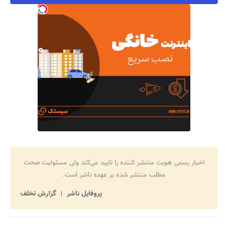
اخبار رسمی هویت منتشر کننده را تایید می‌کند ولی مسئولیت صحت
مطلب منتشر شده بر عهده ناشر است.
پروفایل ناشر
گزارش تخلف