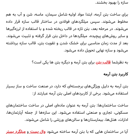
سازه را بهبود بخشند.
برای ساخت بتن آرمه، ابتدا مواد اولیه شامل سیمان، ماسه، شن و آب به هم
مخلوط می‌شوند. سپس میلگردهای فولادی در ساختار قالب سازه قرار داده
می‌شوند. در مرحله بعد، بتن تازه در قالب ریخته شده و با استفاده از لرزه‌گیرها
و سایر روش‌های پیچیده، میلگردها در داخل بتن قرار گرفته و تثبیت می‌شوند.
بعد از مدت زمان مناسبی برای خشک شدن و تقویت بتن، قالب سازه برداشته
می‌شود و سازه نهایی تحویل داده می‌شود.
به نظرشما
قالب بتن
برای بتن آرمه و دیگره بتن ها یکی است؟
کاربرد بتن آرمه
بتن آرمه به دلیل ویژگی‌های برجسته‌ای که دارد، در صنعت ساخت و ساز بسیار
استفاده می‌شود. برخی از کاربردهای اصلی بتن آرمه عبارتند از:
جستجو
ساخت ساختمان‌ها: بتن آرمه به عنوان ماده‌ای اصلی در ساخت ساختمان‌های
مسکونی، تجاری و صنعتی استفاده می‌شود. این سازه‌ها از جمله آپارتمان‌ها،
ادارات، هتل‌ها، بیمارستان‌ها و سالن‌های ورزشی را شامل می‌شوند.
آیا در ساختمان هایی که با بتن آرمه ساخته می‌شود
وال پست
و
میلگرد بستر