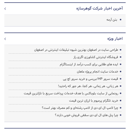
آخرین اخبار شرکت گوهرسازه
بتن آرمه
اخبار ویژه
طراحی سایت در اصفهان بهترین شیوه تبلیغات اینترنتی در اصفهان
فروشگاه اینترنتی کشاورزی اگری راز
ایده های طلایی برای کسب درآمد از اینستاگرام
خدمات سایت انجام پروژه ماهان
قیمت سرور HP/بررسی و خرید سرور اچ پی
هر زبانی، هر زمانی، هر کجا، هر جور که راحتید!
رونمایی از سایت بلوباکس با هدف خدمات پرداخت سریع با نازلترین قیمت
خرید تلگرام پرمیوم با ارزان ترین قیمت
چرا لامپ ال ای دی از لامپ رشته‌ای و کم مصرف بهتر است؟
چرا پنل های ال ای دی سقفی فروش خوبی دارند؟