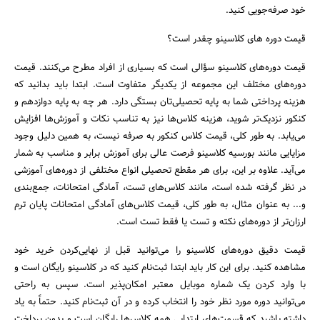
خود صرفه‌جویی کنید.
قیمت دوره های کلاسینو چقدر است؟
قیمت دوره‌های کلاسینو سؤالی است که بسیاری از افراد مطرح می‌کنند. قیمت
دوره‌های مختلف این مجموعه از یکدیگر متفاوت است. ابتدا باید بدانید که
هزینه پرداختی شما به پایه تحصیلی‌تان بستگی دارد. هر چه به پایه دوازدهم و
کنکور نزدیک‌تر شوید، هزینه کلاس‌ها نیز به تناسب نکات و آموزش‌ها افزایش
می‌یابد. به طور کلی، قیمت کلاس کنکور به صرفه نیست، به همین دلیل وجود
مزایایی مانند بورسیه کلاسینو فرصت عالی برای آموزش برابر و مناسب به شمار
می‌آید. علاوه بر این، برای هر مقطع تحصیلی انواع مختلفی از دوره‌های آموزشی
در نظر گرفته شده است، مانند کلاس‌های تست، آمادگی امتحانات، جمع‌بندی
و... به عنوان مثال، به طور کلی، قیمت کلاس‌های آمادگی امتحانات پایان ترم
ارزان‌تر از دوره‌های نکته و تست یا فقط تست است.
قیمت دقیق دوره‌های کلاسینو را می‌توانید قبل از نهایی‌کردن خرید خود
مشاهده کنید. برای این کار باید ابتدا ثبت‌نام کنید که در کلاسینو رایگان است و
با وارد کردن یک شماره موبایل معتبر امکان‌پذیر است. سپس به راحتی
می‌توانید دوره مورد نظر خود را انتخاب کرده و در آن ثبت‌نام کنید. حتماً به یاد
داشته باشید که قسمت‌های ابتدایی همه کلاس‌ها رایگان است و بدون پرداخت