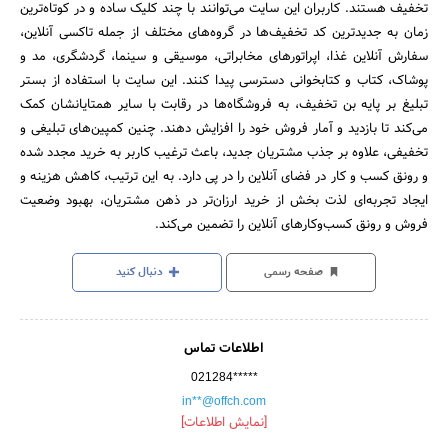
تخفیف هستند. کاربران این سایت می‌توانند با چند کلیک ساده و در کوتاه‌ترین
زمان به جدیدترین کد تخفیف‌ها در گروه‌های مختلف از جمله تاکسی آنلاین،
سفارش آنلاین غذا، اپراتورهای مخابراتی، موسیقی و سینما، گردشگری، مد و
پوشاک، کتاب و کتابخوانی دسترسی پیدا کنند. این سایت با استفاده از بستر
تبلیغ بر پایه بن تخفیف، به فروشگاه‌ها در رقابت با سایر همتایانشان کمک
می‌کند تا بازدید و آمار فروش خود را افزایش دهند. چنین کمپین‌های تبلیغی و
تخفیفی، علاوه بر جذب مشتریان جدید، باعث ترغیب کاربر به خرید مجدد شده
و رونق کسب و کار در فضای آنلاین را در پی دارد. به این ترتیب، کاهش هزینه و
ایجاد تجربه‌ای لذت بخش از خرید ارزان‌تر در ذهن مشتریان، بهبود وضعیت
فروش و رونق کسب‌وکارهای آنلاین را تضمین می‌کند.
صفحه رسمی
دنبال کنید
اطلاعات تماس
021284*****
in**@offch.com
[نمایش اطلاعات]