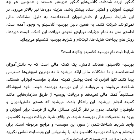
کنکور آورده شده‌اند. کلاس‌های کنکور هزینه‌بر هستند و همچنین هر چه
کیفیت آموزش و اعتبار استاد بیشتر باشد، هزینه دوره‌ها نیز بالاتر می‌رود. در
این شرایط، بسیاری از دانش‌آموزان استعدادمند به دلیل مشکلات مالی
نمی‌توانند شرکت کنند. به همین دلیل بورسیه کلاسینو به وجود آمده است.
ادامه‌ی متن به تمام جزئیات درباره‌ی نحوه‌ی دریافت این کمک، قیمت دوره‌ها،
روش‌های پرداخت هزینه‌ها، ثبت‌نام و شرایط بورسیه کلاسینو می‌پردازد.
شرایط ثبت نام بورسیه کلاسینو چگونه است؟
بورسیه کلاسینو، همانند نامش، یک کمک مالی است که به دانش‌آموزان
استعدادمند و با مشکلات مالی ارائه می‌شود تا به بهترین آموزش‌ها دسترسی
پیدا کنند. تنها افرادی که تحت پوشش کمیته امداد یا مؤسسه ابوتراب هستند،
شناخته می‌شوند و می‌توانند از این بورسیه بهره‌مند شوند. خود آموزشگاه
مستقیماً کمک مالی نمی‌دهد و دریافت بورسیه از طریق سازمان‌هایی مانند
کمیته انجام می‌شود. این راهکار باعث می‌شود که همه‌ی دانش‌آموزان و
داوطلبان توانمند، بدون در نظر گرفتن مسائل مالی، از فرصت برابر آموزش و
ورود به تحصیلات عالی بهره‌مند شوند. در واقع، شرط دریافت بورسیه کلاسینو،
واجد شرایط شناخته‌شدن از سوی این موسسه و مراجع مربوطه است. برای
ثبت‌نام و دریافت بورسیه کلاسینو باید با پشتیبانی این وب‌سایت تماس بگیرید
و از شماره تلفن ۰۲۱۹۱۰۰۸۰۲۹ استفاده کنید.