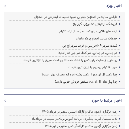
اخبار ویژه
طراحی سایت در اصفهان بهترین شیوه تبلیغات اینترنتی در اصفهان
فروشگاه اینترنتی کشاورزی اگری راز
ایده های طلایی برای کسب درآمد از اینستاگرام
خدمات سایت انجام پروژه ماهان
قیمت سرور HP/بررسی و خرید سرور اچ پی
هر زبانی، هر زمانی، هر کجا، هر جور که راحتید!
رونمایی از سایت بلوباکس با هدف خدمات پرداخت سریع با نازلترین قیمت
خرید تلگرام پرمیوم با ارزان ترین قیمت
چرا لامپ ال ای دی از لامپ رشته‌ای و کم مصرف بهتر است؟
چرا پنل های ال ای دی سقفی فروش خوبی دارند؟
اخبار مرتبط با حوزه
زمان برگزاری آزمون ماک و کارگاه آیلتس سفیر در مرداد 1405
لذت سینما، قدرت یادگیری؛ برنامه آموزش زبان در سینما در مردادماه
زمان برگزاری آزمون ماک و کارگاه آیلتس سفیر در تیر 1405