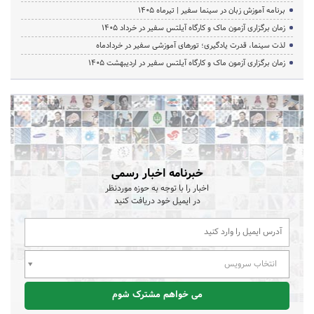
برنامه آموزش زبان در سینما سفیر | تیرماه ۱۴۰۵
زمان برگزاری آزمون ماک و کارگاه آیلتس سفیر در خرداد 1405
لذت سینما، قدرت یادگیری؛ تورهای آموزشی سفیر در خردادماه
زمان برگزاری آزمون ماک و کارگاه آیلتس سفیر در اردیبهشت 1405
خبرنامه اخبار رسمی
اخبار را با توجه به حوزه موردنظر
در ایمیل خود دریافت کنید
انتخاب سرویس
می خواهم مشترک شوم