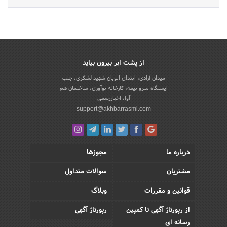
از پشت ابر بیرون بیاید
میدان آزادی، ابتدای اتوبان شهید لشکری، جنب
ایستگاه مترو بیمه، کارخانه نوآوری، ساختمان هم
آوا، اخباررسمی
support@akhbarrasmi.com
درباره ما
مجوزها
مشتریان
سوالات متداول
قوانین و مقررات
وبلاگ
از رپورتاژ آگهی تا کمپین
رپورتاژ آگهی
رسانه ای