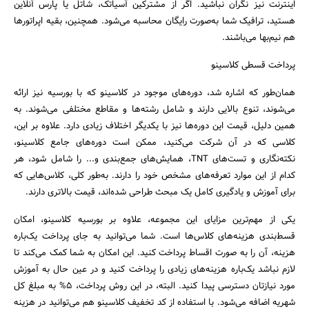
اینترنت نیز نگران نباشید. اگر از مشترکین آسیاتک، شاتل یا پارس آنلاین
هستید، ترافیک شما به‌صورت رایگان محاسبه می‌شود. همچنین، بقیه اپراتورها
هم نیم‌بها می‌باشند.
پرداخت قسطی کلاسینو
همان‌طور که اشاره شد، دوره‌های موجود در کلاسینو که با بورسیه نیز ارائه
می‌شوند، تنوع بالایی دارند و شامل رشته‌ها و مقاطع مختلفی می‌شوند. به
همین دلیل، قیمت این دوره‌ها نیز با یکدیگر اختلاف زیادی دارد. علاوه بر این،
کلاسی که در آن شرکت می‌کنید، ممکن است دوره‌های جامع کلاسینو،
نکته‌نگاری و تست‌های TNT، همایش‌های جمع‌بندی و... را شامل شود، هر
کدام از این موارد تعرفه‌های مشخص خود را دارند. به‌طور کلی، کلاس‌هایی که
برای آموزش و یادگیری کامل یک مبحث طراحی شده‌اند، قیمت بالاتری دارند.
یکی از مهم‌ترین مزایای این مجموعه، علاوه بر بورسیه کلاسینو، امکان
قسط‌بندی هزینه‌های کلاس‌ها است. شما می‌توانید به جای پرداخت یک‌باره
هزینه، آن را به صورت اقساط پرداخت کنید. این امکان به شما کمک می‌کند تا
لازم نباشد یک‌باره هزینه‌های زیادی را پرداخت کنید و در عین حال به آموزش
مورد نیازتان دسترسی پیدا کنید. البته، در این روش پرداخت، ۵% به مبلغ کل
شهریه اضافه می‌شود. با استفاده از کد تخفیف کلاسینو هم می‌توانید در هزینه