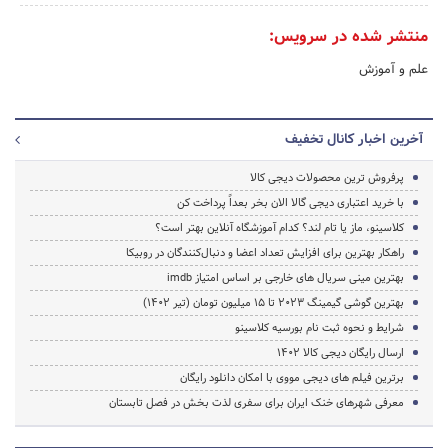
منتشر شده در سرویس:
علم و آموزش
آخرین اخبار کانال تخفیف
پرفروش ترین محصولات دیجی کالا
با خرید اعتباری دیجی گالا الان بخر بعداً پرداخت کن
کلاسینو، ماز یا تام لند؟ کدام آموزشگاه آنلاین بهتر است؟
راهکار بهترین برای افزایش تعداد اعضا و دنبال‌کنندگان در روبیکا
بهترین مینی سریال های خارجی بر اساس امتیاز imdb
بهترین گوشی گیمینگ ۲۰۲۳ تا ۱۵ میلیون تومان (تیر ۱۴۰۲)
شرایط و نحوه ثبت نام بورسیه کلاسینو
ارسال رایگان دیجی کالا 1402
برترین فیلم های دیجی مووی با امکان دانلود رایگان
معرفی شهرهای خنک ایران برای سفری لذت بخش در فصل تابستان