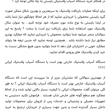
در هنگام خرید دستگاه آسیاب پلاستیکی بایستی به چه نکاتی توجه کرد ؟
برای اینکه عملیات بازیافت پلاستیک به سریعترین و بهترین شکل ممکن صورت
گیرد بایستی محصولی را خریداری نمایید که از هر لحاظ جوابگوی نیاز شما باشد
در ابتدا بایستی به نوع ماده مورد مصرف خود توجه کنید . به عنوان مثال
پلاستیک مورد استفاده شما برای بازیافت نرم است یا سخت ؟ پاسخ به این
سوالتان منجر میشود شما بتوانید محصولی را خریداری نمایید که عملکرد بهتری
مطابق نیاز شما داشته باشد . همچنین توجه نمایید که جنس تیغه ها بتواند
عملکرد خوبی در اختیارتان قرار دهد تا شما بتوانید بدون هیچ مشکلی نسبت به
خرد کردن پلاستیک های ورودی اقدام نمایید.
دستگاه آسیاب پلاستیک خارجی بهتر است یا دستگاه آسیاب پلاستیک ایرانی
؟؟؟؟
از مهمترین سوالاتی که مشتریان عزیز از ما میپرسند این است که دستگاه
آسیاب پلاستیک خارجی بهتر است یا دستگاه آسیاب پلاستیک ایرانی ؟ به طور
کلی میتوان گفت محصولات ایرانی با کیفیت بسیار بالایی تولید شده و از لحاظ
عملکرد هم سطح گونه های خارجی شان هستند . فراموش نکنید دسترسی به
تجهیزات مصرفی و پشتیبانی و خدمات پس از فروش برای محصولات تولید
داخل بسیار گسترده است و بدین جهت بسیاری از خریداران ترجیح به خرید