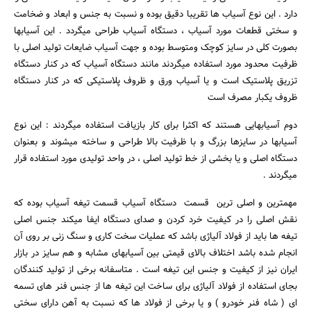
دارد . این نوع آسیاب ها تقریبا دقیق بوده و نسبت به جنس و ابعاد و ضخامت
و سختی قطعات مورد آسیاب ، دستگاه آسیاب طراحی میگردد . این آسیابها
بصورت کلی در سایز کوچک ومتوسط بوده و جهت آسیاب ضایعات تولید اصلی با
ظرفیت محدود مورد استفاده میگردند مانند دستگاه آسیاب که در کنار دستگاه
تزریق پلاستیک است و یا آسیاب ورق و ظروف پلاستیکی که در کنار دستگاه
ظروف یکبار مصرف است
دوم آسیابهایی هستند که اکثرا برای کار بازیافت استفاده میگردند : این نوع
آسیابها در سایزها بزرگ و با ظرفیت بالا طراحی و ساخته میشوند و بعنوان
دستگاه اصلی و یا بخشی از خط تولید اصلی ، در واحد تولیدی مورد استفاده قرار
میگردند .
مهمترین و اصلی ترین قسمت دستگاه آسیاب قسمت تیغه آسیاب بوده که
نقش اصلی را در کیفیت خرد کردن و صدای دستگاه ایفا میکند جنس اصلی
تیغه ها باید از فولاد آلیاژی باشد که عملیات سخت کاری و سنگ زنی بر روی آن
انجام شده باشد اختلاف بالای قیمتی بین آسیابهای مشابه و هم سایز در بازار
ایران نیز از کیفیت و جنس این تیغه است . متاسفانه برخی از تولید کنندگان
بجای استفاده از فولاد آلیاژی برای ساخت این تیغه ها از جنس فنر های تسمه
ای ( شاه فنر خودرو ) و یا برخی از فولاد ها که نسبت به آهن دارای سختی