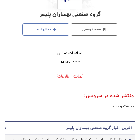
گروه صنعتی بهسازان پلیمر
صفحه رسمی
دنبال کنید
اطلاعات تماس
091421*****
[نمایش اطلاعات]
منتشر شده در سرویس:
صنعت و تولید
آخرین اخبار گروه صنعتی بهسازان پلیمر
دستگاه گازگیر مواد پلاستیک / رطوبت گیر وخشک کن مواد پلاستیک و دستگاه تزریق