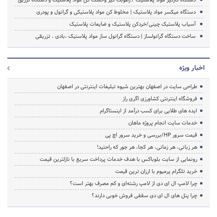
دستگاه میکسر مواد پلاستیک | مخلوط کن مواد پلاستیکی و گرانول و پودری
آسیاب پلاستیک چینی/خردکن پلاستیک و ضایعات پلاستیک
ساخت دستگاه گرانولساز | دستگاه گرانول ساز مواد پلاستیک ،بادی ، تزریقی
اخبار ویژه
طراحی سایت در اصفهان بهترین شیوه تبلیغات اینترنتی در اصفهان
فروشگاه اینترنتی کشاورزی اگری راز
ایده های طلایی برای کسب درآمد از اینستاگرام
خدمات سایت انجام پروژه ماهان
قیمت سرور HP/بررسی و خرید سرور اچ پی
هر زبانی، هر زمانی، هر کجا، هر جور که راحتید!
رونمایی از سایت بلوباکس با هدف خدمات پرداخت سریع با نازلترین قیمت
خرید تلگرام پرمیوم با ارزان ترین قیمت
چرا لامپ ال ای دی از لامپ رشته‌ای و کم مصرف بهتر است؟
چرا پنل های ال ای دی سقفی فروش خوبی دارند؟