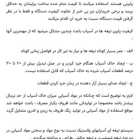
پایینی هستند استفاده میکنند تا قیمت تمام شده ساخت برایشان به حداقل
برسد و برخی خریداران نیز بی خبر از تفاوت کیفیت دستگاه و فقط با در نظر
گرفتن قیمت دستگاه نسبت به خرید ان اقدام میکنند
کیفیت پایین تیغه ها در آسیاب باعث چندین مشکل میشود که از مهمترین آنها
:
الف - عمر بسیار کوتاه تیغه ها و نیاز به تیز کار در فواصل زمانی کوتاه
ب - ایجاد خاک آسیاب هنگام خرد کردن و در عمل تبدیل بیش از 20 تا 30
درصد قطعات آسیاب شرده به خاک آسیاب که قابل استفاده نیست.
ج - ایجاد صدای بسیار آزار دهنده در زمان خرد کردن قطعات
لازم به توضیح است که چنانکه در مواد آسیابی میزان خاک آسیاب از حد نرمال
بیشتر باشد مخصوصا در تولیداتی مانند ظروف یکبار مصرف ، باعث خواهد شد
موقع استفاده از مواد آسیابی در تولید رنگ ظروف به زردی و کدری متمایل گردد
.
سیستم تیغه ای آسیابهای پلاستیک نسبت به نوع مواد و سختی مواد آسیابی در
دو نوع تیغه شمشیری و تیغه چکشی طراحی و ساخته میگردند .