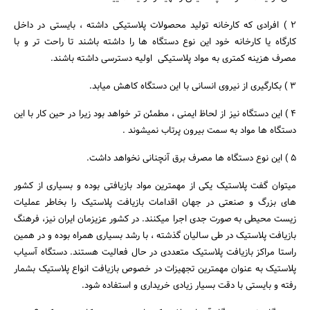
2 ) افرادی که کارخانه تولید محصولات پلاستیکی داشته ، بایستی در داخل
کارگاه یا کارخانه خود این نوع دستگاه ها را داشته باشند تا راحت تر و با
مصرف هزینه کمتری به مواد پلاستیکی اولیه دسترسی داشته باشند.
3 ) بکارگیری از نیروی انسانی با این دستگاه کاهش میابد.
4 ) این دستگاه نیز از لحاظ ایمنی ، مطمئن تر خواهد بود زیرا در حین کار با این
دستگاه ها مواد به سمت بیرون پرتاب نمیشوند .
5 ) این نوع دستگاه ها مصرف برق آنچنانی نخواهد داشت.
میتوان گفت پلاستیک یکی از مهمترین مواد بازیافتی بوده و بسیاری از کشور
های بزرگ و صنعتی در جهان اقدامات بازیافت پلاستیک را بخاطر عملیات
زیست محیطی به صورت جدی اجرا میکنند. در کشور عزیزمان ایران نیز، فرهنگ
بازیافت پلاستیک در طی سالیان گذشته ، با رشد بسیاری همراه بوده و در همین
راستا مراکز بازیافت پلاستیک متعددی در حال فعالیت هستند. دستگاه آسیاب
پلاستیک به عنوان مهمترین تجهیزات در خصوص بازیافت انواع پلاستیک بشمار
رفته و بایستی با دقت بسیار زیادی خریداری و استفاده شود.