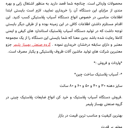
محصولات وارداتی است. چنانچه شما قصد دارید به منظور اشتغال زایی و بهره
مندی از مزایای این دستگاه آن را خریداری نمایید، لازم است بایستی ابتدا
اطلاعات مناسبی در خصوص انواع دستگاه آسیاب پلاستیکی کسب کنید. این
اقدام مستلزم داشتن اطلاعات کافی در این زمینه بوده و از طرفی دیگر بایستی
توجه داشت که در تولید دستگاه آسیاب پلاستیک استاندارد های کیفی و ایمنی
کاملا رعایت شده باشد بدین معنا که شما بایستی این دستگاه را از یک مجموعه
معتبر و دارای سابقه درخشان خریداری نموده .
گروه صنعتی بهساز پلیمر
جزو
معتبرین شرکت های تولید ماشین آلات ظروف پلاستیکی و یکبار مصرف است.
*واردات و فروش :*
*- آسیاب پلاستیک ساخت چین*
سایز دهنه ۳۰ و ۴۰ و ۵۰ و ۶۰ و ۸۰ سانت
.فروش دستگاه آسیاب پلاستیک و خرد کن انواع ضایعات پلاستیک چینی در
گروه صنعتی بهساز پلیمر
بهترین کیفیت و مناسب ترین قیمت در بازار
موتور پر قدرت