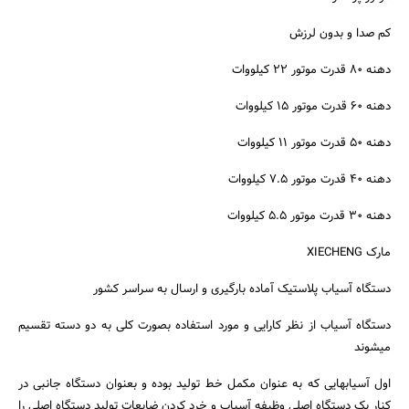
کم صدا و بدون لرزش
دهنه 80 قدرت موتور 22 کیلووات
دهنه 60 قدرت موتور 15 کیلووات
دهنه 50 قدرت موتور 11 کیلووات
دهنه 40 قدرت موتور 7.5 کیلووات
دهنه 30 قدرت موتور 5.5 کیلووات
جستجو
مارک XIECHENG
دستگاه آسیاب پلاستیک آماده بارگیری و ارسال به سراسر کشور
دستگاه آسیاب از نظر کارایی و مورد استفاده بصورت کلی به دو دسته تقسیم
میشوند
اول آسیابهایی که به عنوان مکمل خط تولید بوده و بعنوان دستگاه جانبی در
کنار یک دستگاه اصلی وظیفه آسیاب و خرد کردن ضایعات تولید دستگاه اصلی را