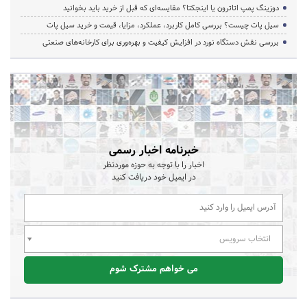
دوزینگ پمپ اتاترون یا اینجکتا؟ مقایسه‌ای که قبل از خرید باید بخوانید
سیل پات چیست؟ بررسی کامل کاربرد، عملکرد، مزایا، قیمت و خرید سیل پات
بررسی نقش دستگاه نورد در افزایش کیفیت و بهره‌وری برای کارخانه‌های صنعتی
خبرنامه اخبار رسمی
اخبار را با توجه به حوزه موردنظر
در ایمیل خود دریافت کنید
انتخاب سرویس
می خواهم مشترک شوم