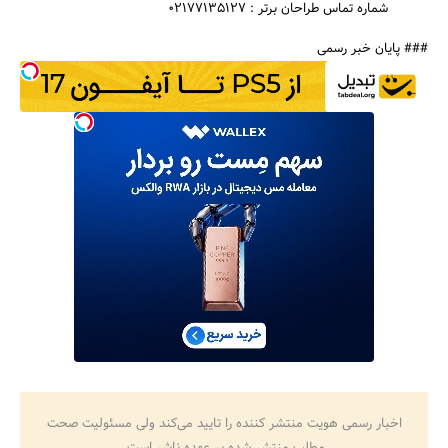
شماره تماس طراحان برتر : 02177135127
### پایان خبر رسمی
اخبار رسمی هویت منتشر کننده را تایید می‌کند ولی مسئولیت صحت
مطلب منتشر شده بر عهده ناشر است.