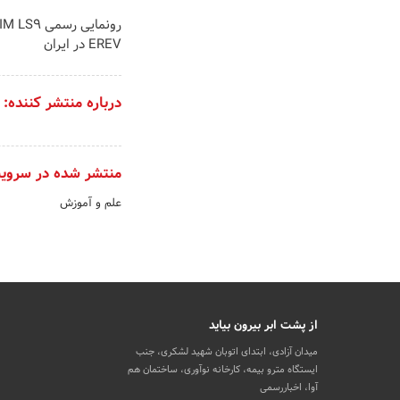
EREV در ایران
درباره منتشر کننده:
منتشر شده در سروی
علم و آموزش
از پشت ابر بیرون بیاید
میدان آزادی، ابتدای اتوبان شهید لشکری، جنب
ایستگاه مترو بیمه، کارخانه نوآوری، ساختمان هم
آوا، اخباررسمی