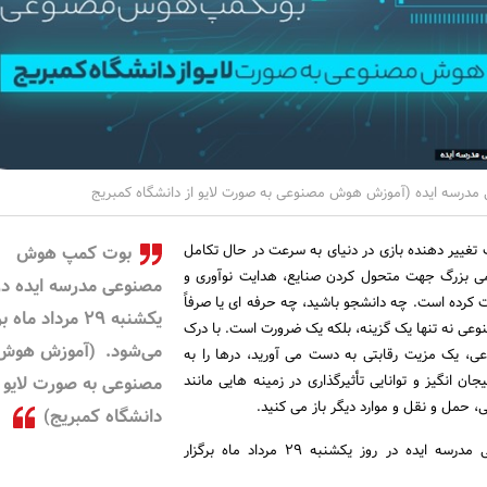
رسه ایده (آموزش هوش مصنوعی به صورت لایو از دانشگاه کمبریج
عی (AI) به یک تغییر دهنده بازی در دنیای به سرعت در حال تکامل
بوت کمپ هوش
ی بزرگ جهت متحول کردن صنایع، هدایت نوآوری و
مصنوعی مدرسه ایده در
ت کرده است. چه دانشجو باشید، چه حرفه ای یا صرفاً
یکشنبه 29 مرداد ماه
ی نه تنها یک گزینه، بلکه یک ضرورت است. با درک
می‌شود. (آموزش هوش
ی، یک مزیت رقابتی به دست می آورید، درها را به
 انگیز و توانایی تأثیرگذاری در زمینه هایی مانند
مصنوعی به صورت لایو ا
، حمل و نقل و موارد دیگر باز می کنید.
دانشگاه کمبریج)
بوت کمپ هوش مصنوعی مدرسه ایده در روز یکشنبه 29 مرداد ماه برگزار