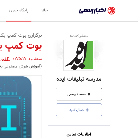
اخبار
خانه
پایگاه خبری
رسمی
-
برگزاری بوت کمپ یک
منتشر کننده:
اخبار
بوت کمپ ی
تایید
سه‌شنبه 02/5/17
،
(اخبار
شده
(آموزش هوش مصنوعی به صو
شرکت‌ها،
مدرسه تبلیغات ایده
سازمان‌ها
و
صفحه رسمی
روابط
دنبال کنید
عمومی‌ها
اطلاعات تماس