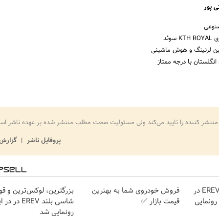
 پور
نوعی
سوئد
ن لرنینگ و هوش ماشینی
انگلستان با درجه ممتاز
منتشر کننده را تایید می‌کند ولی مسئولیت صحت مطلب منتشر شده بر عهده ناشر اس
پروفایل ناشر
گزارش 
لوکس‌ترین شاسی‌بلند EREV در
فروش خودروی شما به بهترین
بزرگترین، لوکس‌ترین و قو
 رونمایی
قیمت بازار ✅
شاسی بلند EREV در
رونمایی شد