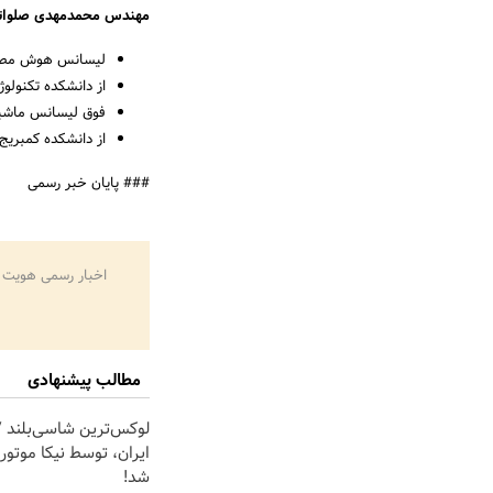
مهندس محمدمهدی صلواتی
لیسانس هوش مص
از دانشکده تکنولوژی KTH ROYAL 
فوق لیسانس ماشی
از دانشکده کمبریج 
### پایان خبر رسمی
اخبار رسمی هویت 
مطالب پیشنهادی
ایران، توسط نیکا موتور
شد!