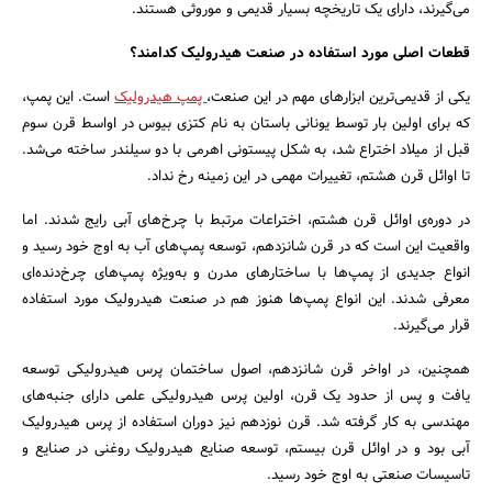
می‌گیرند، دارای یک تاریخچه بسیار قدیمی و موروثی هستند.
قطعات اصلی مورد استفاده در صنعت هیدرولیک کدامند؟
یکی از قدیمی‌ترین ابزارهای مهم در این صنعت،
پمپ هیدرولیک
است. این پمپ،
که برای اولین بار توسط یونانی باستان به نام کتزی بیوس در اواسط قرن سوم
قبل از میلاد اختراع شد، به شکل پیستونی اهرمی با دو سیلندر ساخته می‌شد.
تا اوائل قرن هشتم، تغییرات مهمی در این زمینه رخ نداد.
در دوره‌ی اوائل قرن هشتم، اختراعات مرتبط با چرخ‌های آبی رایج شدند. اما
واقعیت این است که در قرن شانزدهم، توسعه پمپ‌های آب به اوج خود رسید و
انواع جدیدی از پمپ‌ها با ساختارهای مدرن و به‌ویژه پمپ‌های چرخ‌دنده‌ای
معرفی شدند. این انواع پمپ‌ها هنوز هم در صنعت هیدرولیک مورد استفاده
قرار می‌گیرند.
همچنین، در اواخر قرن شانزدهم، اصول ساختمان پرس هیدرولیکی توسعه
یافت و پس از حدود یک قرن، اولین پرس هیدرولیکی علمی دارای جنبه‌های
مهندسی به کار گرفته شد. قرن نوزدهم نیز دوران استفاده از پرس هیدرولیک
آبی بود و در اوائل قرن بیستم، توسعه صنایع هیدرولیک روغنی در صنایع و
تاسیسات صنعتی به اوج خود رسید.