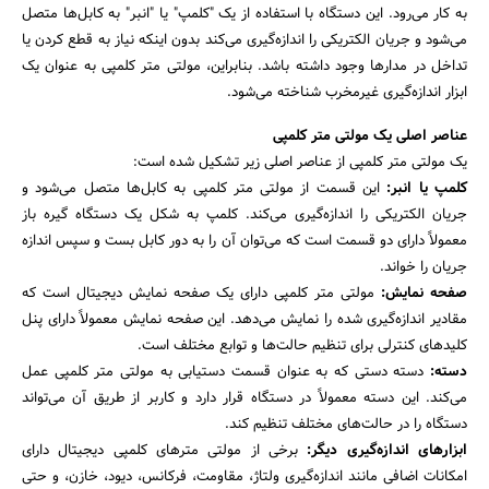
به کار می‌رود. این دستگاه با استفاده از یک "کلمپ" یا "انبر" به کابل‌ها متصل
می‌شود و جریان الکتریکی را اندازه‌گیری می‌کند بدون اینکه نیاز به قطع کردن یا
تداخل در مدارها وجود داشته باشد. بنابراین، مولتی متر کلمپی به عنوان یک
ابزار اندازه‌گیری غیرمخرب شناخته می‌شود.
عناصر اصلی یک مولتی متر کلمپی
یک مولتی متر کلمپی از عناصر اصلی زیر تشکیل شده است:
کلمپ یا انبر:
این قسمت از مولتی متر کلمپی به کابل‌ها متصل می‌شود و
جریان الکتریکی را اندازه‌گیری می‌کند. کلمپ به شکل یک دستگاه گیره باز
معمولاً دارای دو قسمت است که می‌توان آن را به دور کابل بست و سپس اندازه
جریان را خواند.
صفحه نمایش:
مولتی متر کلمپی دارای یک صفحه نمایش دیجیتال است که
مقادیر اندازه‌گیری شده را نمایش می‌دهد. این صفحه نمایش معمولاً دارای پنل
کلیدهای کنترلی برای تنظیم حالت‌ها و توابع مختلف است.
دسته:
دسته دستی که به عنوان قسمت دستیابی به مولتی متر کلمپی عمل
می‌کند. این دسته معمولاً در دستگاه قرار دارد و کاربر از طریق آن می‌تواند
دستگاه را در حالت‌های مختلف تنظیم کند.
ابزارهای اندازه‌گیری دیگر:
برخی از مولتی مترهای کلمپی دیجیتال دارای
امکانات اضافی مانند اندازه‌گیری ولتاژ، مقاومت، فرکانس، دیود، خازن، و حتی