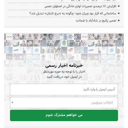
افزایش ۱۸ درصدی تعمیرات لوازم خانگی در اصفهان تعمیر
ساختمانی که قرار بود ویران شود؛ چگونه به «برج تایتان» تبدیل شد؟
تعمیر پکیج در شادآباد با ضمانت
خبرنامه اخبار رسمی
اخبار را با توجه به حوزه موردنظر
در ایمیل خود دریافت کنید
انتخاب سرویس
می خواهم مشترک شوم