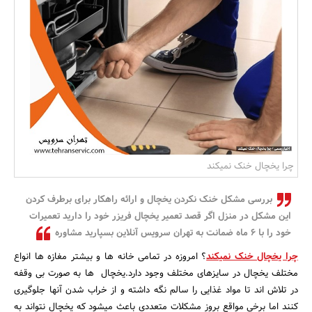
بانک، بیمه و سرمایه
مسکن و ساختمان
چرا یخچال خنک نمیکند
بررسی مشکل خنک نکردن یخچال و ارائه راهکار برای برطرف کردن
این مشکل در منزل اگر قصد تعمیر یخچال فریزر خود را دارید تعمیرات
خود را با 6 ماه ضمانت به تهران سرویس آنلاین بسپارید مشاوره
چرا یخچال خنک نمیکند
؟ امروزه در تمامی خانه ها و بیشتر مغازه ها انواع
مختلف یخچال در سایزهای مختلف وجود دارد.یخچال ها به صورت بی وقفه
در تلاش اند تا مواد غذایی را سالم نگه داشته و از خراب شدن آنها جلوگیری
کنند اما برخی مواقع بروز مشکلات متعددی باعث میشود که یخچال نتواند به