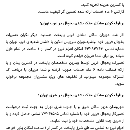
با کمترین هزینه تجربه کنید.
گارانتی ۶ ماه خدمات ارائه شده تضمین گر کیفیت ماست.
برطرف کردن مشکل خنک نشدن یخچال در غرب تهران:
اگر شما عزیزان ساکن مناطق غربی پایتخت هستید، دیگر نگران تعمیرات
یخچال فریزر خود نباشید.تهران سرویس آنلاین با داشتن شعبه ی غرب تهران با
شماره تماس ۴۴۲۸۴۷۴۳ امکان اعزام نیرو در کمتر از ۱ ساعت در تمام طول
شبانه روز برای شما عزیزان فراهم کرده است.
تعمیرات یخچال فریزر توسط بهترین متخصصان پایتخت در کمترین زمان و با
ارائه ضمانت نامه ۶ ماه خدمات صورت گرفته و شما عزیزان با دریافت کد
اشتراک مجموعه میتوانید از تخفیف های ویژه مشتریان مجموعه برخوارد
شوید.
برطرف کردن مشکل خنک نشدن یخچال در شرق تهران :
شهروندان عزیز ساکن شرق و یا جنوب شرق تهران به جهت ثبت درخواست
تعمیرکار یخچال فریزر خود با شماره تماس ۷۷۲۴۱۵۰۵ تماس حاصل کرده و یا
از طریق چت آنلاین مشخصات خود را ثبت نمایند.
اعزام نیرو به تمامی مناطق شرق پایتخت در کمتر از ۱ ساعت امکان پذیر خواهد