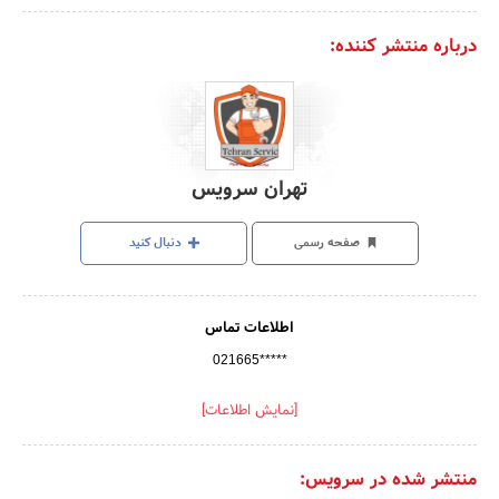
درباره منتشر کننده:
تهران سرویس
صفحه رسمی
دنبال کنید
اطلاعات تماس
021665*****
[نمایش اطلاعات]
منتشر شده در سرویس: