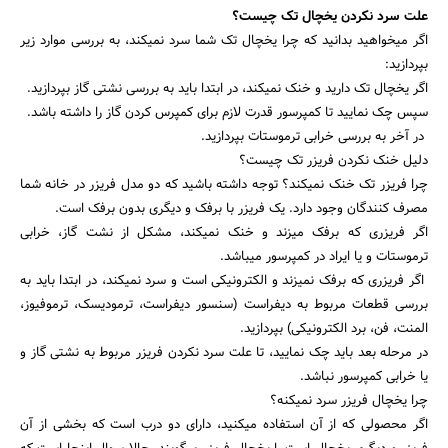
علت سرد نکردن یخچال تک چیست؟
اگر میخواهید بدانید که چرا یخچال تک شما سرد نمیکند، به بررسی موارد زیر
بپردازید:
اگر یخچال تک دارید و خنک نمیکند، در ابتدا باید به بررسی نشتی گاز بپردازید.
سپس چک نمایید تا کمپرسور قدرت لازم برای کمپرس کردن گاز را داشته باشد.
در آخر به بررسی خرابی ترموستات بپردازید.
دلیل خنک نکردن فریزر تک چیست؟
چرا فریزر تک خنک نمیکند؟ توجه داشته باشید که دو مدل فریزر در خانه شما
مصرف کنندگان وجود دارد. یک فریزر با برفک و دیگری بدون برفک است.
اگر فریزری که برفک میزند و خنک نمیکند، مشکل از نشت گاز، خرابی
ترموستات و یا ایراد در کمپرسور میباشد.
اگر فریزری که برفک نمیزند و الکترونیکی است و سرد نمیکند، در ابتدا باید به
بررسی قطعات مربوط به دیفراست (سنسور دیفراست، ترمودیسک، ترموفیوز،
المنت، فن، برد الکترونیکی) بپردازید.
در مرحله بعد باید چک نمایید، تا علت سرد نکردن فریزر مربوط به نشتی گاز و
یا خرابی کمپرسور نباشد.
چرا یخچال فریزر سرد نمیکنه؟
اگر محصولی که از آن استفاده میکنید، دارای دو درب است که بخشی از آن