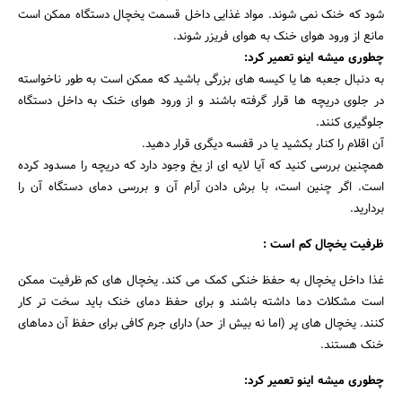
شود که خنک نمی شوند. مواد غذایی داخل قسمت یخچال دستگاه ممکن است
مانع از ورود هوای خنک به هوای فریزر شوند.
چطوری میشه اینو تعمیر کرد:
به دنبال جعبه ها یا کیسه های بزرگی باشید که ممکن است به طور ناخواسته
در جلوی دریچه ها قرار گرفته باشند و از ورود هوای خنک به داخل دستگاه
جلوگیری کنند.
آن اقلام را کنار بکشید یا در قفسه دیگری قرار دهید.
همچنین بررسی کنید که آیا لایه ای از یخ وجود دارد که دریچه را مسدود کرده
است. اگر چنین است، با برش دادن آرام آن و بررسی دمای دستگاه آن را
بردارید.
ظرفیت یخچال کم است :
غذا داخل یخچال به حفظ خنکی کمک می کند. یخچال های کم ظرفیت ممکن
است مشکلات دما داشته باشند و برای حفظ دمای خنک باید سخت تر کار
کنند. یخچال های پر (اما نه بیش از حد) دارای جرم کافی برای حفظ آن دماهای
خنک هستند.
چطوری میشه اینو تعمیر کرد: