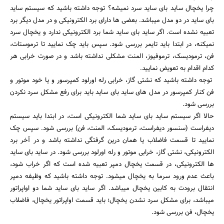
چرا یخچال ساید بای ساید سرد نمیشه؟ توجه داشته باشید که سیستم ساید
بای ساید در دو مدل میباشد. بعضی ها دارای برد الکترونیکی و در مدل دیگر برد
تعبیه نشده است. اگر ساید بای ساید شما برد الکترونیکی ندارد و یخچال سرد
نمیکنه، در ابتدا باید تایمر بررسی شود. سپس باید چک نمایید تا ترموستات،
فن، ترمودیسک، ترموفیوز، المنت مشکلی نداشته باشد و در صورت خرابی هر
کدام اقدام به تعویض نمایید.
توجه داشته باشید که نشتی گاز، خرابی رله اورلود کمپرسور و یا خود موتور و
فن کنار کمپرسور در مدل های ساید بای ساید باید برای رفع مشکل سرد نکردن
بررسی شود.
حالا اگر سیستم ساید بای ساید شما الکترونیکی است، در ابتدا باید سیستم
دیفراست (سنسور دیفراست، ترمودیسک، المنت، فن) بررسی شود. سپس چک
نمایید تا قسمت فاضلاب یا همان درین گرفتگی نداشته باشد و در آخر برد
الکترونیکی، نشتی گاز، خرابی موتور و رله اورلود بررسی شود. در ساید بای ساید
ها الکترونیکی، در قسمت یخچال دمپر تعبیه شده است که اگر خراب شود،
باعث عدم ورود سرما به یخچال میشود. توجه داشته باشید که وظیفه دمپر
انتقال برودت به کابین یخچال میباشد. اگر ساید بای ساید شما دو اواپراتور
میباشد، برای مشکل سرد نشدن یخچال؛ باید قسمت اواپراتور یخچال، فاضلاب
یخچال، فن بررسی شود.