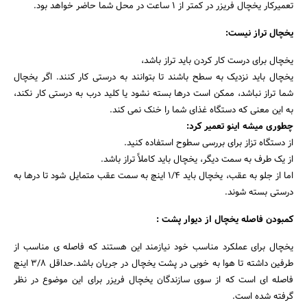
تعمیرکار یخچال فریزر در کمتر از ۱ ساعت در محل شما حاضر خواهد بود.
یخچال تراز نیست:
یخچال برای درست کار کردن باید تراز باشد،
یخچال باید نزدیک به سطح باشند تا بتوانند به درستی کار کنند. اگر یخچال
شما تراز نباشد، ممکن است درها بسته نشود یا کلید درب به درستی کار نکند،
به این معنی که دستگاه غذای شما را خنک نمی کند.
چطوری میشه اینو تعمیر کرد:
از دستگاه تزاز برای بررسی سطوح استفاده کنید.
از یک طرف به سمت دیگر، یخچال باید کاملاً تراز باشد.
اما از جلو به عقب، یخچال باید ۱/۴ اینچ به سمت عقب متمایل شود تا درها به
درستی بسته شوند.
کمبودن فاصله یخچال از دیوار پشت :
یخچال برای عملکرد مناسب خود نیازمند این هستند که فاصله ی مناسب از
طرفین داشته تا هوا به خوبی در پشت یخچال در جریان باشد.حداقل ۳/۸ اینچ
فاصله ای است که از سوی سازندگان یخچال فریزر برای این موضوع در نظر
گرفته شده است.