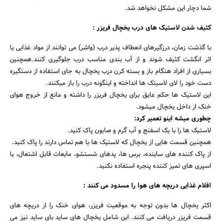
شما دچار این مشکل نخواهد شد.
کثیف شدن لاستیک های درب یخچال فریزر :
با گذشت زمان، درزگیرهای انعطاف پذیر درب (واشر) می توانند از مواد غذایی یا
اثر انگشت کثیف شوند و از آب بندی مناسب درب جلوگیری کنند.همچنین
بسیاری از افراد هنگام باز و بسته کرن درب یخچال به جای استفاده از دستگیره
دست خود را لای لاسیتک ها انداخته و اینگونه درب را باز میکنند.
این لاستیک ها حکم عایق برای یخچال فریزر را داشته و مانع از خروج هوای
خنک از داخل یخچال میشود.
چطوری میشه اینو تعمیر کرد:
لاستیک ها را با یک اسفنج و آب گرم و صابون پاک کنید.
همچنین قسمت هایی از یخچال که لاستیک ها با هم تماس دارند را پاک کنید.
از پاک کننده های ساینده، برس ها، پدهای شستشو، مایعات قابل اشتعال، یا
اسپری های تمیز کننده پنجره استفاده نکنید.
اقلام غذایی دریچه های هوا را مسدود می کنند :
اکثر یخچال ها بدون توجه به موقعیت فریزر، هوای خنک را از دریچه های
قسمت فریزر دریافت می کنند. این شامل یخچال های ساید بای ساید نیز می