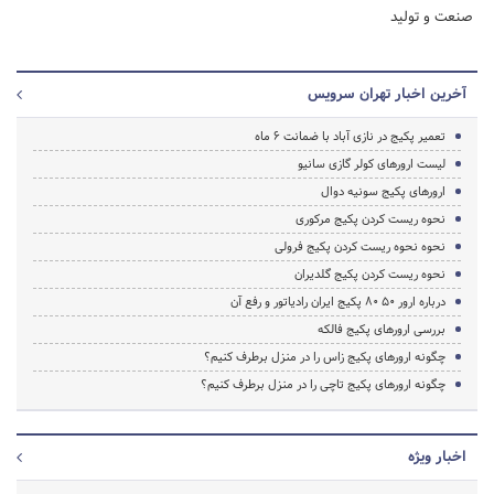
صنعت و تولید
آخرین اخبار تهران سرویس
تعمیر پکیج در نازی آباد با ضمانت 6 ماه
لیست ارورهای کولر گازی سانیو
ارورهای پکیج سونیه دوال
نحوه ریست کردن پکیج مرکوری
نحوه نحوه ریست کردن پکیج فرولی
نحوه ریست کردن پکیج گلدیران
درباره ارور ۵۰ ۸۰ پکیج ایران رادیاتور و رفع آن
بررسی ارورهای پکیج فالکه
چگونه ارورهای پکیج زاس را در منزل برطرف کنیم؟
چگونه ارورهای پکیج تاچی را در منزل برطرف کنیم؟
اخبار ویژه