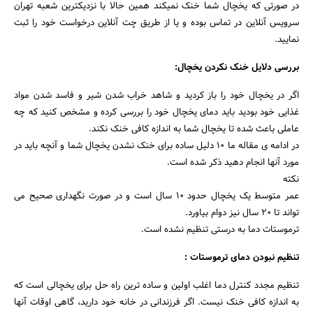
در صورتی که یخچال شما خنک نمیکند همین حالا با نزدیکترین شعبه تهران
سرویس آنلاین در تماس بوده و یا از طریق چت آنلاین درخواست خود را ثبت
نمایید.
بررسی دلایل خنک نکردن یخچال:
اگر در یخچال خود را باز کردید و شاهد خراب شدن شیر و فاسد شدن مواد
غذایی خود بودید باید دمای یخچال خود را بررسی کرده و مشخص کنید که چه
عاملی باعث شده تا یخچال شما به اندازه کافی خنک نکند.
در ادامه ی مقاله ما ۱۰ دلیل ساده برای خنک نشدن یخچال شما و آنچه باید در
مورد آنها انجام دهید ذکر شده است.
نکته
عمر متوسط یک یخچال حدود ۱۰ سال است و در صورت نگهداری صحیح می
تواند تا ۲۰ سال نیز دوام بیاورد.
ترموستات دما به درستی تنظیم نشده است.
تنظیم نبودن دمای ترموستات :
تنظیم مجدد کنترل دما اغلب اولین و ساده ترین راه حل برای یخچالی است که
به اندازه کافی خنک نیست. اگر فرزندانی در خانه خود دارید، گاهی اوقات آنها