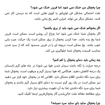
چرا یخچال من خنک نمی شود اما فریزر خنک می شود؟
علت احتمالی مشکل فن اواپراتور یا کویل هایی است که به درستی کار نمی
کنند. مشکل دیگر می تواند خرابی تایمر یخ زدایی باشد.
اگر یخچالم خنک نمی شود باید از برق بکشم؟
اگر یخچال شما خنک نمی شود اما چراغ آن روشن است، ممکن است فریزر
شما یخ زده باشد. جدا کردن یخچال از برق ممکن است یک حرکت عیب یابی
خوب باشد. یخ ممکن است دریچه ای را در فریزر مسدود کند که از سرد شدن
مناسب قسمت یخچال شما جلوگیری می کند.
چه زمانی باید دمای یخچال را کم کنم؟
درجه حرارت را (که باعث سردتر شدن هوا می شود) در ماه های گرم تابستان
یک درجه کاهش دهید. هنگامی که هوا بسیار گرم و مرطوب است، یخچال شما
برای سرد نگه داشتن اقلام مشکل دارد. اقلامی که در یخچال خود قرار می دهید
نیز ممکن است در یک روز گرم نسبت به دمای اتاق بسیار گرم باشند و یخچال
شما برای سرد نگه داشتن غذا به آن تقویت بیشتری نیاز دارد.
برای مطالعه مقاله علت خالی‌شدن گاز یخچال‌فریزر اینجا کلیک کنید.
چرا یخچال ساید بای ساید سرد نمیشه؟