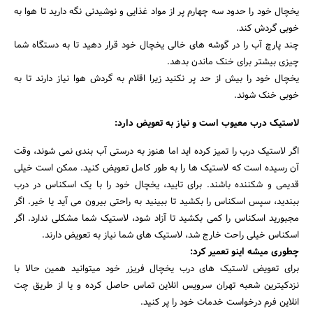
یخچال خود را حدود سه چهارم پر از مواد غذایی و نوشیدنی نگه دارید تا هوا به
خوبی گردش کند.
چند پارچ آب را در گوشه های خالی یخچال خود قرار دهید تا به دستگاه شما
چیزی بیشتر برای خنک ماندن بدهد.
یخچال خود را بیش از حد پر نکنید زیرا اقلام به گردش هوا نیاز دارند تا به
خوبی خنک شوند.
لاستیک درب معیوب است و نیاز به تعویض دارد:
اگر لاستیک درب را تمیز کرده اید اما هنوز به درستی آب بندی نمی شوند، وقت
آن رسیده است که لاستیک ها را به طور کامل تعویض کنید. ممکن است خیلی
قدیمی و شکننده باشند. برای تایید، یخچال خود را با یک اسکناس در درب
ببندید، سپس اسکناس را بکشید تا ببینید به راحتی بیرون می آید یا خیر. اگر
مجبورید اسکناس را کمی بکشید تا آزاد شود، لاستیک شما مشکلی ندارد. اگر
اسکناس خیلی راحت خارج شد، لاستیک های شما نیاز به تعویض دارند.
چطوری میشه اینو تعمیر کرد:
برای تعویض لاستیک های درب یخچال فریزر خود میتوانید همین حالا با
نزدکیترین شعبه تهران سرویس انلاین تماس حاصل کرده و یا از طریق چت
انلاین فرم درخواست خدمات خود را پر کنید.