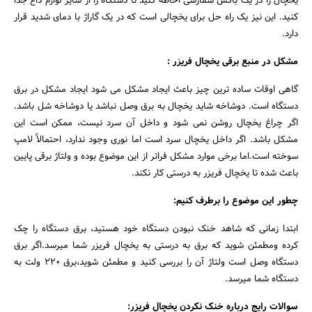
یخچال را در یک باکس سفارشی احاطه کنید تا دستگاه را از سایر لوازم داغ جدا
کنید. این نیز یک راه حل برای یخچالی است که در یک گاراژ با دمای شدید قرار
دارد.
مشکل در منبع برقی یخچال فریزر :
گاهی اوقات ساده ترین چیز باعث ایجاد مشکل می شود ایجاد مشکل در برق
دستگاه است. دوشاخه شاید یخچال به برق وصل نباشد یا دوشاخه شل باشد.
اگر چراغ یخچال روشن نمی شود و داخل آن سرد نیست، ممکن است این
مشکل باشد. اگر داخل یخچال سرد است اما نوری وجود ندارد، احتمالاً لامپ
سوخته است.اما برخی موارد مشکل فراتر از این موضوع بوده و ولتاژ برقی پایین
باعث شده تا یخچال فریزر به درستی کار نکند.
چطور این موضوع را برطرف کنیم:
ابتدا زمانی که شاهد خنک نبودن دستگاه خود هستید، برق دستگاه را چک
کرده ومطمئن شوید که برق به درستی به یخچال فریزر شما میرسد.اگر برق
دستگاه وصل است ولتاژ آن را بررسی کنید و مطمئن شوید،برق ۲۲۰ ولت به
دستگاه شما میرسد.
سوالات رایج درباره خنک نکردن یخچال فریزر: