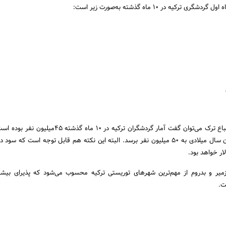
درکل با جمع‌بندی تعداد اتباع ترک می‌توان گفت آمار گردشگران ترکیه در ۱۰ ما
انتظار دارد این آمار تا پایان سال میلادی به ۵۰ میلیون نفر برسد. البته این نکته هم قابل توجه است که
، ازمیر و بدروم از مهم‌ترین شهرهای توریستی ترکیه محسوب می‌شود که پذیرای بیشت
ت.