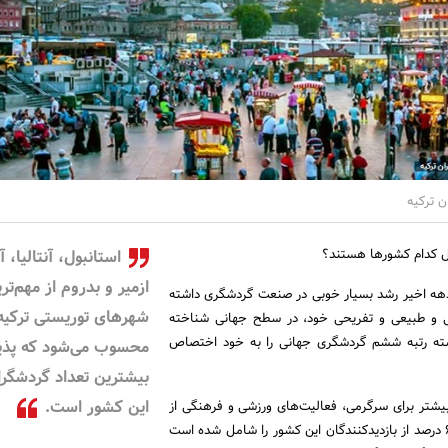
ن ترکیه
ل کدام کشورها هستند؟
استانبول، آنتالیا، آ
ازمیر و بدروم از مهم‌تر
 دهه‌ اخیر رشد بسیار خوبی در صنعت گردشگری داشته
شهرهای توریستی ترکیه
خی و طبیعی و تفریحی خود، در سطح جهانی شناخته
نسته رتبه ششم گردشگری جهانی را به خود اختصاص
محسوب می‌شود که پذی
بیشترین تعداد گردشگرا
این کشور است.
دشگران در سال ۲۰۲۲ بیشتر برای سرگرمی، فعالیت‌های ورزشی و فرهنگی از
ترکیه بازدید کردند که ۶۷.۱ درصد از بازدیدکنندگان این کشور را شامل شده است