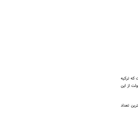
ه گذشته ۴۵میلیون نفر بوده است که ترکیه
 سود دولت از این
رین تعداد