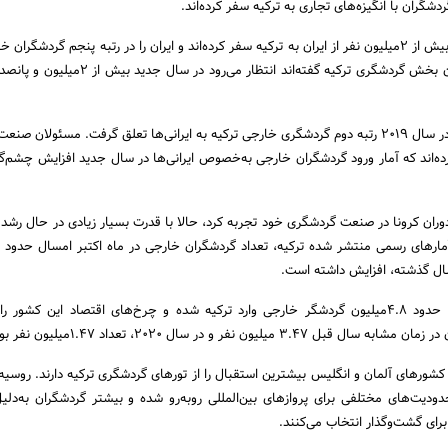
در ۱۰ ماه اول سال ۲۰۲۲ بیش از ۲میلیون نفر از ایران به ترکیه سفر کرده‌اند و ایران را در رتبه پنجم گردشگر
قرار داده‌اند. البته مسئولان بخش گردشگری ترکیه گفته‌اند انتظار می‌رو
در سال ۲۰۱۷ رتبه سوم و در سال ۲۰۱۹ رتبه دوم گردشگری خارجی ترکیه به ایرانی‌ها تعلق گرفت. مسئولان
کرده‌اند که آمار ورود گردشگران خارجی به‌خصوص ایرانی‌ها در سال جدید افزایش چشم‌گ
 دوران کرونا در صنعت گردشگری خود تجربه کرد، حالا با قدرت بسیار زیادی در حال رشد
ال گذشته، افزایش داشته است.
تنها در پنج هفته گذشته حدود ۴.۸میلیون گردشگر خارجی وارد ترکیه شده‌ و چرخ‌های اقتصاد این کش
میلیون نفر و در سال ۲۰۲۰، تعداد ۱.۴۷میلیون نفر بوده است.
کشورهای آلمان و انگلیس بیشترین استقبال را از تورهای گردشگری ترکیه دارند. روسیه ن
ودیت‌های مختلفی برای پروازهای بین‌المللی روبه‌رو شده و بیشتر گردشگران به‌دلی
برای گشت‌‌وگذار انتخاب می‌کنند.