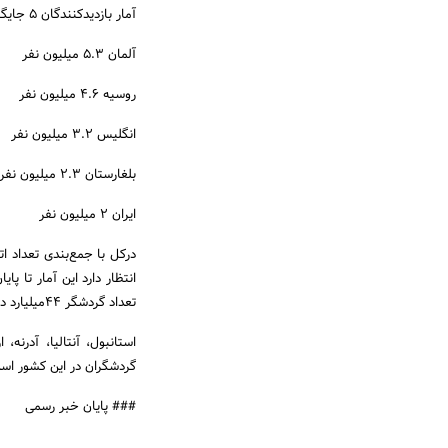
آمار بازدیدکنندگان ۵ جایگاه اول گردشگری ترکیه در ۱۰ ماه گذشته به‌صورت زیر است:
آلمان ۵.۳ میلیون نفر
روسیه ۴.۶ میلیون نفر
انگلیس ۳.۲ میلیون نفر
بلغارستان ۲.۳ میلیون نفر
ایران ۲ میلیون نفر
تعداد گردشگر ۴۴میلیارد دلار خواهد بود.
استانبول، آنتالیا، آدرنه
گردشگران در این کشور اس
### پایان خبر رسمی