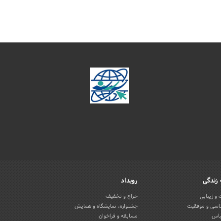
زندگی
رویداد
و زیبایی
حراج و تخفیف
اسی و موفقیت
جشنواره، نمایشگاه و همایش
باس
مسابقه و فراخوان