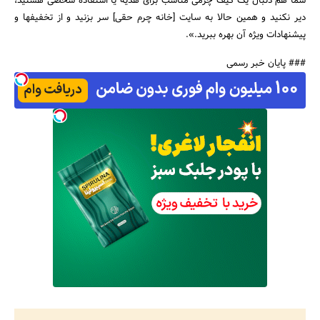
شما هم دنبال یک کیف چرمی مناسب برای هدیه یا استفاده شخصی هستید،
دیر نکنید و همین حالا به سایت [خانه چرم حقی] سر بزنید و از تخفیفها و
پیشنهادات ویژه آن بهره ببرید.».
### پایان خبر رسمی