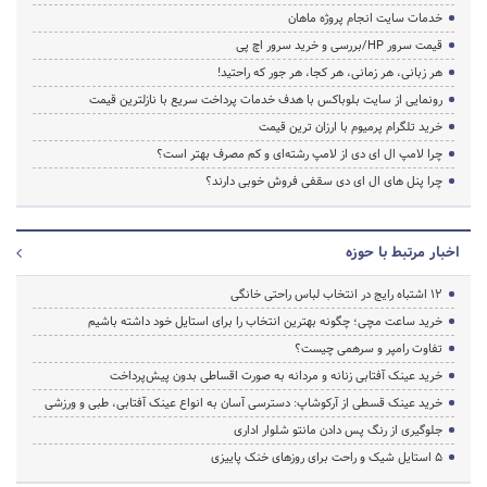
خدمات سایت انجام پروژه ماهان
قیمت سرور HP/بررسی و خرید سرور اچ پی
هر زبانی، هر زمانی، هر کجا، هر جور که راحتید!
رونمایی از سایت بلوباکس با هدف خدمات پرداخت سریع با نازلترین قیمت
خرید تلگرام پرمیوم با ارزان ترین قیمت
چرا لامپ ال ای دی از لامپ رشته‌ای و کم مصرف بهتر است؟
چرا پنل های ال ای دی سقفی فروش خوبی دارند؟
اخبار مرتبط با حوزه
۱۲ اشتباه رایج در انتخاب لباس راحتی خانگی
خرید ساعت مچی؛ چگونه بهترین انتخاب را برای استایل خود داشته باشیم
تفاوت رامپر و سرهمی چیست؟
خرید عینک آفتابی زنانه و مردانه به صورت اقساطی بدون پیش‌پرداخت
خرید عینک قسطی از آرکوشاپ: دسترسی آسان به انواع عینک آفتابی، طبی و ورزشی
جلوگیری از رنگ پس دادن مانتو شلوار اداری
۵ استایل شیک و راحت برای روزهای خنک پاییزی