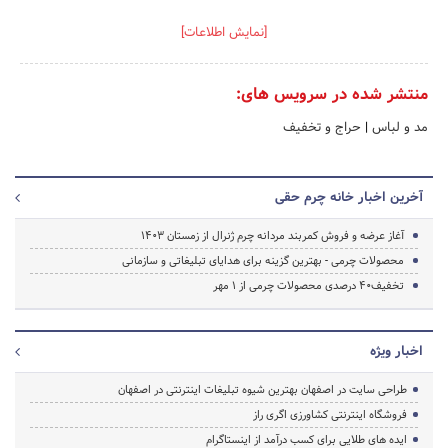
[نمایش اطلاعات]
منتشر شده در سرویس های:
مد و لباس
|
حراج و تخفیف
آخرین اخبار خانه چرم حقی
آغاز عرضه و فروش کمربند مردانه چرم ژنرال از زمستان 1403
محصولات چرمی - بهترین گزینه برای هدایای تبلیغاتی و سازمانی
تخفیف‌40 درصدی محصولات چرمی از 1 مهر
اخبار ویژه
طراحی سایت در اصفهان بهترین شیوه تبلیغات اینترنتی در اصفهان
فروشگاه اینترنتی کشاورزی اگری راز
ایده های طلایی برای کسب درآمد از اینستاگرام