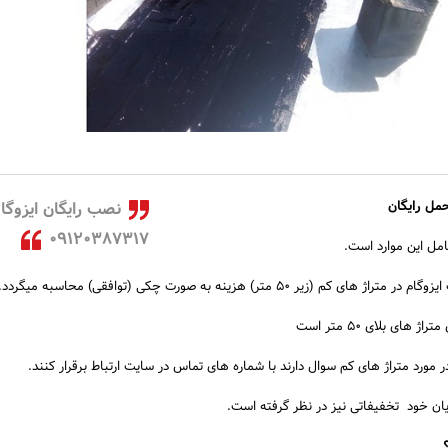
حمل رایگان
نصب رایگان ایزوگا
09120387317
مل این موارد است.
یر ۵۰ متر) هزینه به صورت چکی (توافقی) محاسبه میگردد.
های بلای ۵۰ متر است
مورد متراژ های کم سوال دارند با شماره های تماس در سایت ارتباط برقرار کنند.
یان خود تخفیفاتی نیز در نظر گرفته است.