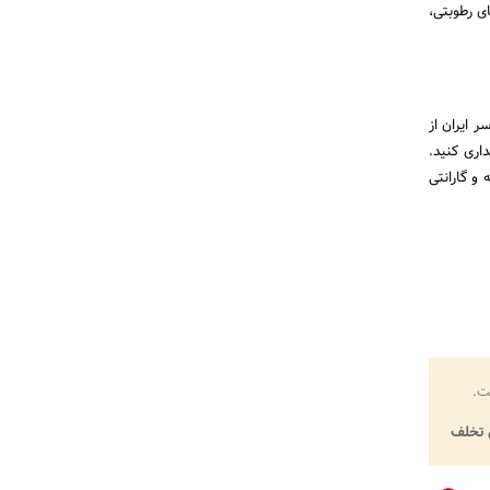
ی رطوبتی،
ر ایران از
اری کنید.
 و گارانتی
ت.
تخلف