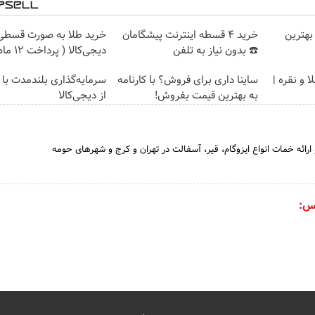
بهترین
خرید 4 قسطه اینترنت پیشگامان
خرید طلا به صورت قسطی 
☎️ بدون نیاز به تلفن
دیجی‌کالا ( پرداخت 12 ماهه )
 و نقره |
ساینا داری برای فروش؟ با کارنامه
سرمایه‌گذاری بلندمدت با 
به بهترین قیمت بفروش!
از دیجی‌کالا
 ارائه خمات انواع ایزوگام، قیر، آسفالت در تهران و کرج و شهرهای حومه
س: