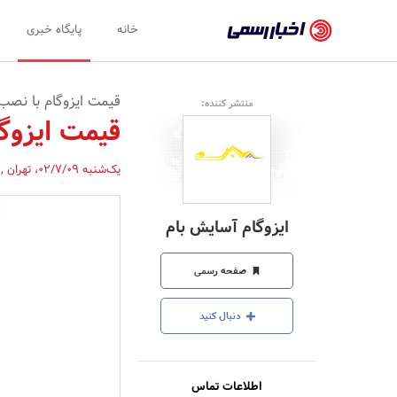
اخبار
خانه
پایگاه خبری
رسمی
-
قیمت ایزوگام با نصب
منتشر کننده:
اخبار
قیمت ایزوگ
تایید
یک‌شنبه 02/7/09
،
تهران
,
شده
شرکت‌ها،
ایزوگام آسایش بام
سازمان‌ها
و
صفحه رسمی
روابط
دنبال کنید
عمومی‌ها
اطلاعات تماس