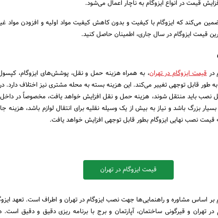
افزایش قیمت در انواع ایزوگام به ناچار اعمال می‌شود.
مین می‌کند که ایزوگام با کیفیت و بدون کاهش کیفیت مواد اولیه و افزودن مواد غیر 
هترین قیمت ایزوگام در سال جاری، اطمینان حاصل کنید.
 در
قیمت ایزوگام در تهران
، به همراه هزینه حمل و نقل، پوشش‌های ایزوگام، کپسول‌
 به طور قابل توجهی تغییر می‌کند. این هزینه بسته به محله مشتری نیز اختلاف دارد. د
 محل نصب باید منتقل شوند، هزینه حمل و نقل افزایش خواهد یافت، مخصوصاً در داخل
ار بزرگ باشد و نیاز به بیش از یک وسیله نقلیه برای انتقال لوازم باشد، هزینه جابه
 قیمت نصب نهایی ایزوگام بطور قابل توجهی افزایش خواهد یافت.
قیمت ایزوگام در تهران
م بر اساس مشاوره و راهنمایی‌ها جهت نصب ایزوگام در تهران و اطراف است. تعهد ایزوگ
 در تهران و قیرگونی ساختمان، آپارتمان و برج با برنامه ریزی دقیق و دقیق است.