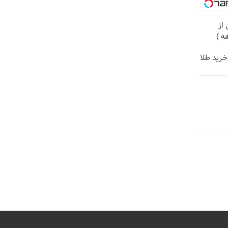
از
خرید طلا