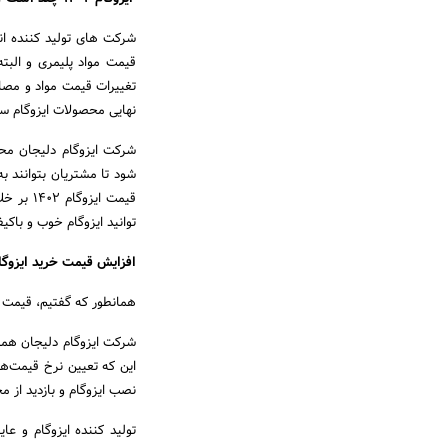
شرکت های تولید کننده انو
تغییرات قیمت مواد و مصال
نهایی محصولات ایزوگام سال ۱۴۰۲ خود را در اختیار شما عزیزان قرار د
شرکت ایزوگام دلیجان محص
شود تا مشتریان بتوانند ب
قیمت ای
توانید ایزوگام خوب و باکیف
افزایش قیمت خرید ایزوگام د
همانطور که گفتیم، قیمت ایزوگام در سال ۱۴۰۲ و روند افزایش آن با ت
این که تعیین نرخ قیمت‌ها 
نصب ایزوگام و بازدید از م
تولید کننده ایزوگام و عای