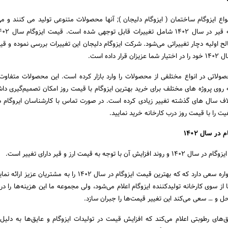
اع ایزوگام ساختمان ( ایزوگام دلیجان ); آنها محصولات متنوعی تولید می کنند و م
ح اولیه دچار تغییراتی می‌شود. شرکت ایزوگام دلیجان این تغییرات بررسی نموده و 
اده است.
ولاتی در انواع مختلفی از محصولات را وارد بازار کرده است. این محصولات متفاو
ه روی پروژه های مختلف برای خرید بهترین ایزوگام با قیمت روز امکان تصمیم‌گیری داش
زوگام ۱۴۰۲ بر خلاف سال های گذشته تغییر زیادی کرده است. در صورت تماس با کارشناسان ایروگام
یت را با قیمت روز درب کارخانه خرید نمایید.
ر سال ۱۴۰۲
وجه به قیمت ارز و قیر دارای تغییر است.
شرکت ایزوگام دلیجان همواره سعی دارد که که بهترین قیمت ایزوگام در سال ۱۴۰۲ را به مشت
از سوی کارخانه تولیدکننده ایزوگام اعلام می‌شود، ولی مجموعه ما این هزینه‌ها را د
حل و … سعی می‌کند این تغییر قیمت‌ها را جبران سازد.
ق‌های رطوبتی اعلام می‌کند که افزایش قیمت در تولیدات ایزوگام و عایق‌ها به دلیل ا